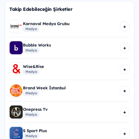
Takip Edebileceğin Şirketler
Karnaval Medya Grubu
+
Medya
Bubble Works
+
Medya
Wise&Rise
+
Medya
Brand Week İstanbul
+
Medya
Onepress Tv
+
Medya
S Sport Plus
+
Medya