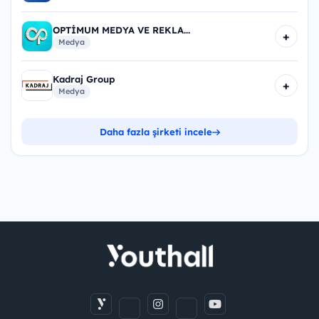
OPTİMUM MEDYA VE REKLA...
+
Medya
Kadraj Group
+
Medya
Daha fazla şirketi incele