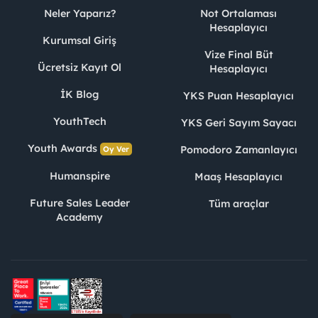
Neler Yaparız?
Not Ortalaması
Hesaplayıcı
Kurumsal Giriş
Vize Final Büt
Ücretsiz Kayıt Ol
Hesaplayıcı
İK Blog
YKS Puan Hesaplayıcı
YouthTech
YKS Geri Sayım Sayacı
Youth Awards
Pomodoro Zamanlayıcı
Oy Ver
Humanspire
Maaş Hesaplayıcı
Future Sales Leader
Tüm araçlar
Academy