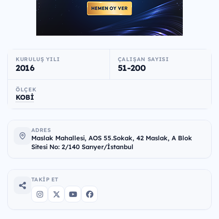
KURULUŞ YILI
ÇALIŞAN SAYISI
2016
51-200
ÖLÇEK
KOBİ
ADRES
Maslak Mahallesi, AOS 55.Sokak, 42 Maslak, A Blok
Sitesi No: 2/140 Sarıyer/İstanbul
TAKIP ET