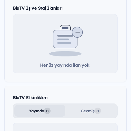
BluTV İş ve Staj İlanları
Henüz yayında ilan yok.
BluTV Etkinlikleri
Yayında
Geçmiş
0
0