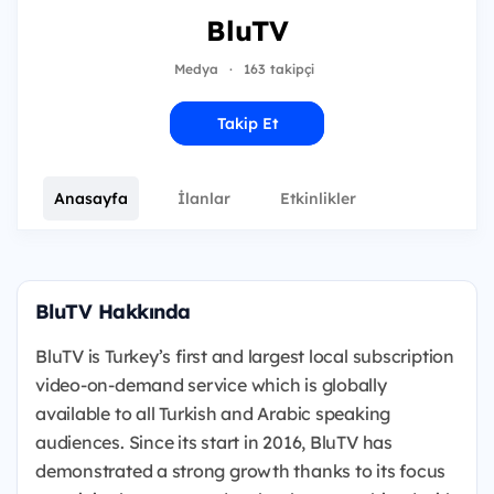
BluTV
Medya
·
163 takipçi
Takip Et
Anasayfa
İlanlar
Etkinlikler
BluTV Hakkında
BluTV is Turkey’s first and largest local subscription
video-on-demand service which is globally
available to all Turkish and Arabic speaking
audiences. Since its start in 2016, BluTV has
demonstrated a strong growth thanks to its focus