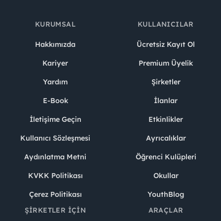
KURUMSAL
KULLANICILAR
Hakkımızda
Ücretsiz Kayıt Ol
Kariyer
Premium Üyelik
Yardım
Şirketler
E-Book
İlanlar
İletişime Geçin
Etkinlikler
Kullanıcı Sözleşmesi
Ayrıcalıklar
Aydınlatma Metni
Öğrenci Kulüpleri
KVKK Politikası
Okullar
Çerez Politikası
YouthBlog
ŞIRKETLER İÇIN
ARAÇLAR