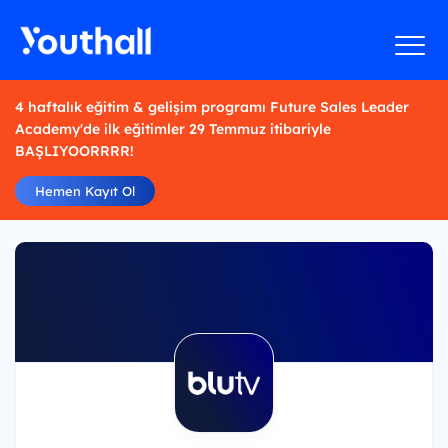
4 haftalık eğitim & gelişim programı Future Sales Leader
Academy'de ilk eğitimler 29 Temmuz itibariyle
BAŞLIYOORRRR!
Hemen Kayıt Ol