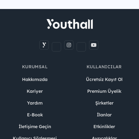
KURUMSAL
KULLANICILAR
Hakkımızda
Ücretsiz Kayıt Ol
Kariyer
Premium Üyelik
Yardım
Şirketler
E-Book
İlanlar
İletişime Geçin
Etkinlikler
Kullanıcı Sözleşmesi
Ayrıcalıklar