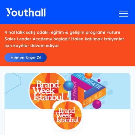
4 haftalık satış odaklı eğitim & gelişim programı Future
Sales Leader Academy başladı! Halen katılmak isteyenler
için kayıtlar devam ediyor.
Hemen Kayıt Ol