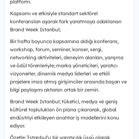
platform.
Kapsamı ve etkisiyle standart sektörel
konferansları aşarak fark yaratmaya odaklanan
Brand Week Istanbul;
Bir hafta boyunca kapsamına aldığı konferans,
workshop, forum, seminer, konser, sergi,
networking aktiviteleri, deneyim alanları, yarışma
ve ödül törenleriyle; marka yöneticileri, yaratıcı
vizyonerler, dinamik medya liderleri ve etkili
projelere imza atmış girişimciler arasında başarı ve
bilgi paylaşımı aktaran ortak bir zemin.
Brand Week Istanbul; tüketici, medya ve geniş
kültürel toplulukları ön plana çıkararak, global
endüstriyi etkileyen anahtar iş modellerini konu
ediyor.
Özetle; İstanbul’u bir yaratıcılık üssü olarak