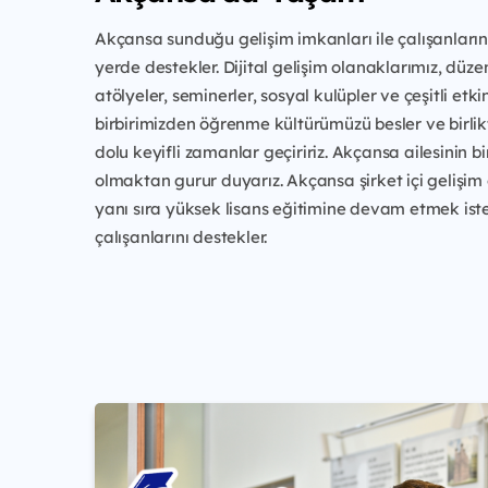
Akçansa sunduğu gelişim imkanları ile çalışanların
yerde destekler. Dijital gelişim olanaklarımız, düze
atölyeler, seminerler, sosyal kulüpler ve çeşitli etkinl
birbirimizden öğrenme kültürümüzü besler ve birli
dolu keyifli zamanlar geçiririz. Akçansa ailesinin bi
olmaktan gurur duyarız. Akçansa şirket içi gelişim
yanı sıra yüksek lisans eğitimine devam etmek ist
çalışanlarını destekler.