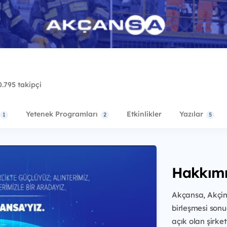
.795 takipçi
Yetenek Programları
Etkinlikler
Yazılar
1
2
5
Hakkım
Akçansa, Akçim
birleşmesi sonu
açık olan şirket