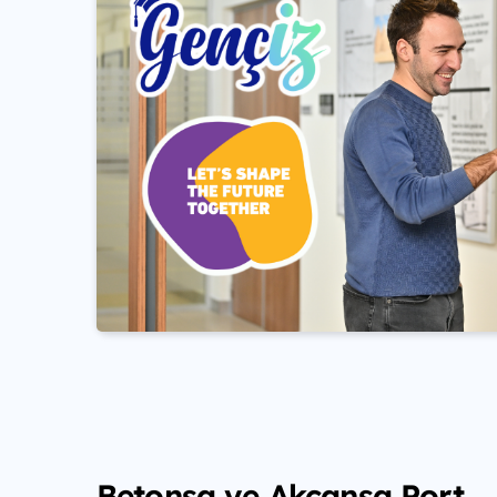
Betonsa ve Akçansa Port