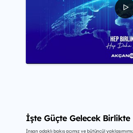
İşte Güçte Gelecek Birlikte
İnsan odaklı bakış açımız ve bütüncül yaklaşımımız