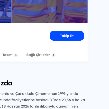
Takip Et
Takım
Bağlı Şirketler
3
1
ızda
ento ve Çanakkale Çimento’nun 1996 yılında
cunda faaliyetlerine başladı. Yüzde 20,56’sı halka
, 18 Haziran 2026 tarihi itibarıyla dünyanın en