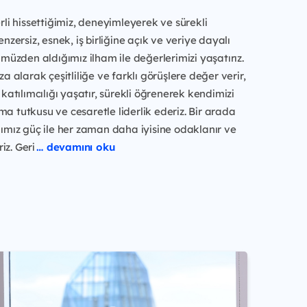
li hissettiğimiz, deneyimleyerek ve sürekli
nzersiz, esnek, iş birliğine açık ve veriye dayalı
müzden aldığımız ilham ile değerlerimizi yaşatırız.
a alarak çeşitliliğe ve farklı görüşlere değer verir,
katılımcılığı yaşatır, sürekli öğrenerek kendimizi
rma tutkusu ve cesaretle liderlik ederiz. Bir arada
ımız güç ile her zaman daha iyisine odaklanır ve
iz. Geri
… devamını oku