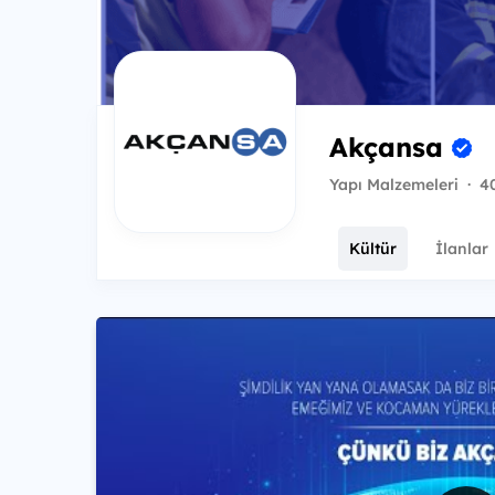
Akçansa
Yapı Malzemeleri
·
40
Kültür
İlanlar