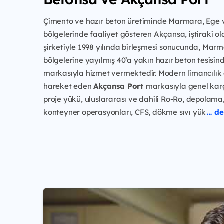
Çimento ve hazır beton üretiminde Marmara, Ege 
bölgelerinde faaliyet gösteren Akçansa, iştiraki o
şirketiyle 1998 yılında birleşmesi sonucunda, Mar
bölgelerine yayılmış 40’a yakın hazır beton tesisi
markasıyla hizmet vermektedir. Modern limancılık 
hareket eden
Akçansa Port
markasıyla genel kar
proje yükü, uluslararası ve dahili Ro-Ro, depolama,
konteyner operasyonları, CFS, dökme sıvı yük
… de