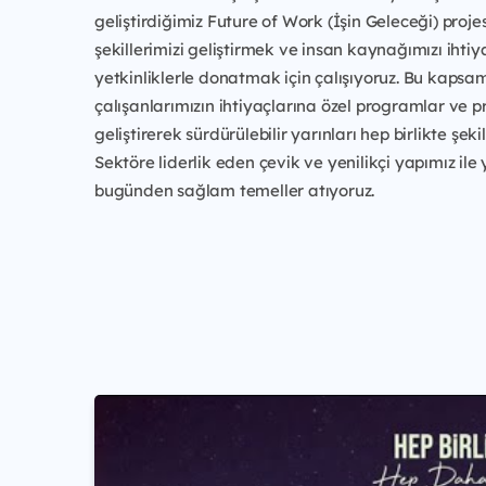
geliştirdiğimiz Future of Work (İşin Geleceği) projes
şekillerimizi geliştirmek ve insan kaynağımızı ihti
yetkinliklerle donatmak için çalışıyoruz. Bu kaps
çalışanlarımızın ihtiyaçlarına özel programlar ve pr
geliştirerek sürdürülebilir yarınları hep birlikte şeki
Sektöre liderlik eden çevik ve yenilikçi yapımız ile
bugünden sağlam temeller atıyoruz.