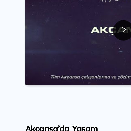
Akçansa’da Yaşam