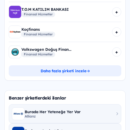
T.O.M KATILIM BANKASI
+
Finansal Hizmetler
Koçfinans
+
Finansal Hizmetler
Volkswagen Doğuş Finan...
+
Finansal Hizmetler
Daha fazla şirketi incele
Benzer şirketlerdeki ilanlar
Burada Her Yeteneğe Yer Var
Allianz