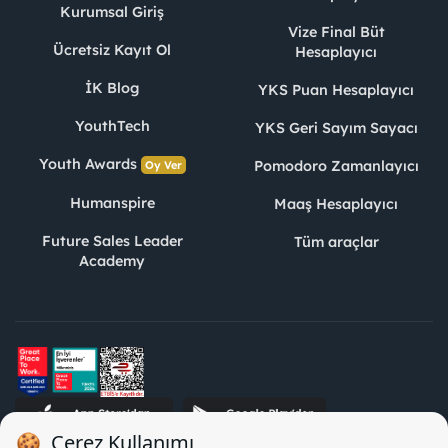
Kurumsal Giriş
Vize Final Büt
Ücretsiz Kayıt Ol
Hesaplayıcı
İK Blog
YKS Puan Hesaplayıcı
YouthTech
YKS Geri Sayım Sayacı
Youth Awards
Pomodoro Zamanlayıcı
Oy Ver
Humanspire
Maaş Hesaplayıcı
Future Sales Leader
Tüm araçlar
Academy