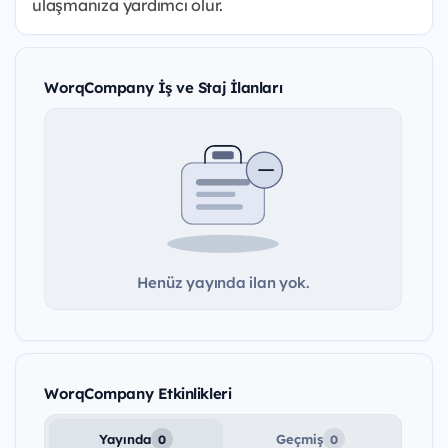
ulaşmanıza yardımcı olur.
WorqCompany İş ve Staj İlanları
Henüz yayında ilan yok.
WorqCompany Etkinlikleri
Yayında
Geçmiş
0
0