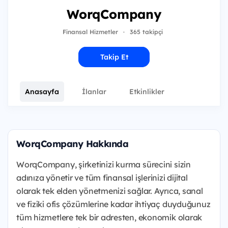
WorqCompany
Finansal Hizmetler
·
365 takipçi
Takip Et
Anasayfa
İlanlar
Etkinlikler
WorqCompany Hakkında
WorqCompany, şirketinizi kurma sürecini sizin
adınıza yönetir ve tüm finansal işlerinizi dijital
olarak tek elden yönetmenizi sağlar. Ayrıca, sanal
ve fiziki ofis çözümlerine kadar ihtiyaç duyduğunuz
tüm hizmetlere tek bir adresten, ekonomik olarak