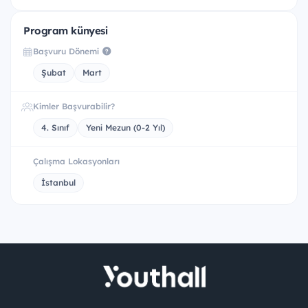
Program künyesi
Başvuru Dönemi
Şubat
Mart
Kimler Başvurabilir?
4. Sınıf
Yeni Mezun (0-2 Yıl)
Çalışma Lokasyonları
İstanbul