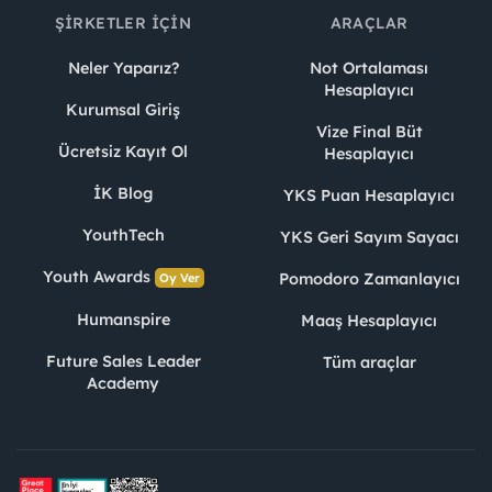
ŞIRKETLER İÇIN
ARAÇLAR
Neler Yaparız?
Not Ortalaması
Hesaplayıcı
Kurumsal Giriş
Vize Final Büt
Ücretsiz Kayıt Ol
Hesaplayıcı
İK Blog
YKS Puan Hesaplayıcı
YouthTech
YKS Geri Sayım Sayacı
Youth Awards
Pomodoro Zamanlayıcı
Oy Ver
Humanspire
Maaş Hesaplayıcı
Future Sales Leader
Tüm araçlar
Academy