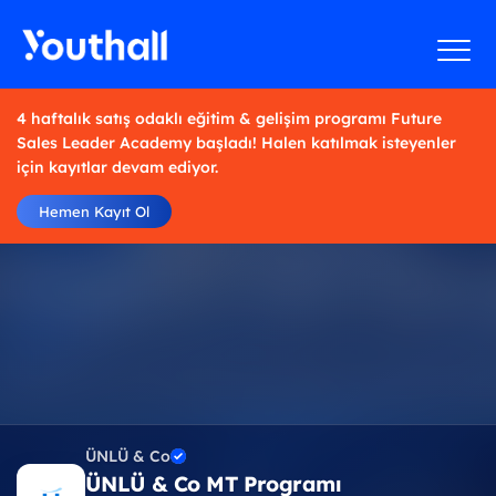
4 haftalık satış odaklı eğitim & gelişim programı Future
Sales Leader Academy başladı! Halen katılmak isteyenler
için kayıtlar devam ediyor.
Hemen Kayıt Ol
ÜNLÜ & Co
ÜNLÜ & Co MT Programı