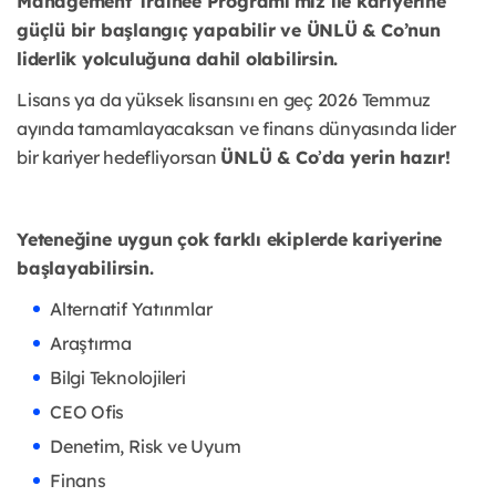
Management Trainee Programı’mız ile kariyerine
güçlü bir başlangıç yapabilir ve ÜNLÜ & Co’nun
liderlik yolculuğuna dahil olabilirsin.
Lisans ya da yüksek lisansını en geç 2026 Temmuz
ayında tamamlayacaksan ve finans dünyasında lider
bir kariyer hedefliyorsan
ÜNLÜ & Co
’
da yerin hazır!
Yeteneğine uygun çok farklı ekiplerde kariyerine
başlayabilirsin.
Alternatif Yatırımlar
Araştırma
Bilgi Teknolojileri
CEO Ofis
Denetim, Risk ve Uyum
Finans