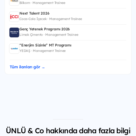
Bilkom · Management Trainee
Next Talent 2026
Coca-Cola İçecek · Management Trainee
Genç Yetenek Programı 2026
Limak Çimento · Management Trainee
“Enerjim Sizinle” MT Programı
YEDAŞ · Management Trainee
Tüm ilanları gör →
ÜNLÜ & Co hakkında daha fazla bilgi