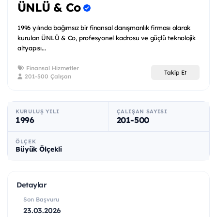
ÜNLÜ & Co
1996 yılında bağımsız bir finansal danışmanlık firması olarak
kurulan ÜNLÜ & Co, profesyonel kadrosu ve güçlü teknolojik
altyapısı...
Finansal Hizmetler
Takip Et
201-500 Çalışan
KURULUŞ YILI
ÇALIŞAN SAYISI
1996
201-500
ÖLÇEK
Büyük Ölçekli
Detaylar
Son Başvuru
23.03.2026