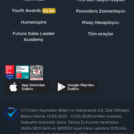
Youth Awards
Pomodoro Zamanlayıcı
Oy Ver
Humanspire
Maaş Hesaplayıcı
Future Sales Leader
Tüm araçlar
Academy
STJ İnsan Kaynakları Bilişim ve Danışmanlık A.Ş. Özel İstihdam
Bürosu Olarak 13/05/2025 - 12/05/2028 tarihleri arasında
faaliyette bulunmak üzere, Türkiye İş Kurumu tarafından
18/04/2025 tarih ve 18095710 sayılı karar uyarınca 1078 nolu
belge ile faaliyet göstermektedir. 4904 sayılı kanun uyarınca iş