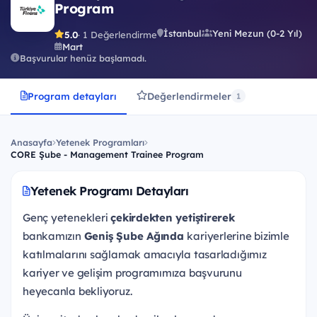
Program
İstanbul
Yeni Mezun (0-2 Yıl)
5.0
· 1 Değerlendirme
Mart
Başvurular henüz başlamadı.
Program detayları
Değerlendirmeler
1
Anasayfa
Yetenek Programları
CORE Şube - Management Trainee Program
Yetenek Programı Detayları
Genç yetenekleri
çekirdekten yetiştirerek
bankamızın
Geniş Şube Ağında
kariyerlerine bizimle
katılmalarını sağlamak amacıyla tasarladığımız
kariyer ve gelişim programımıza başvurunu
heyecanla bekliyoruz.