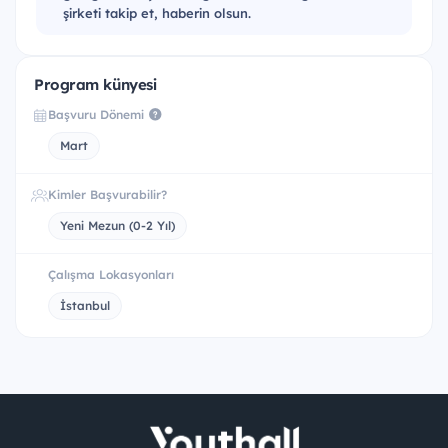
şirketi takip et, haberin olsun.
Program künyesi
Başvuru Dönemi
Mart
Kimler Başvurabilir?
Yeni Mezun (0-2 Yıl)
Çalışma Lokasyonları
İstanbul