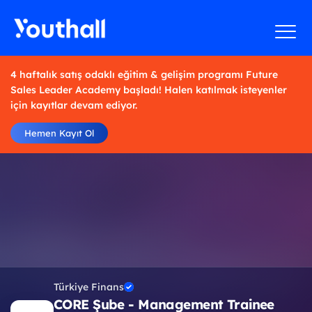
4 haftalık satış odaklı eğitim & gelişim programı Future
Sales Leader Academy başladı! Halen katılmak isteyenler
için kayıtlar devam ediyor.
Hemen Kayıt Ol
Türkiye Finans
CORE Şube - Management Trainee