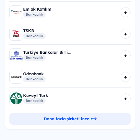
Emlak Katılım
+
Bankacılık
TSKB
+
Bankacılık
Türkiye Bankalar Birli...
+
Bankacılık
Odeabank
+
Bankacılık
Kuveyt Türk
+
Bankacılık
Daha fazla şirketi incele