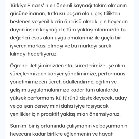
Türkiye Finans’ın en önemli kaynağı takım olmanın
gücüne inanan, tutkusu başarı olan, çeşitlilikten
beslenen ve yeniliklerin öncüsü olmak için heyecan
duyan insan kaynağıdır. Tüm yaklaşımlarımızda bu
değerleri esas alan uygulamalarımız ile güçlü bir
işveren markası olmayı ve bu markayı sürekli
kılmayı hedefliyoruz.
Öğrenci iletişimimizden staj süreçlerimize, işe alım
süreçlerimizden kariyer yönetimimize, performans
yönetimimizden ücret, ödüllendirme, eğitim ve
gelişim uygulamalarımıza kadar tüm alanlarda
yüksek performans kültürünü destekleyecek, aday
ve çalışan deneyimini daha iyiye taşıyacak
yenilikler için proaktif yaklaşımları önemsiyoruz.
Samimi bir iş ortamında çalışmanın ve başarmanın
heyecanı kadar birlikte eğlenmenin ve hayatı