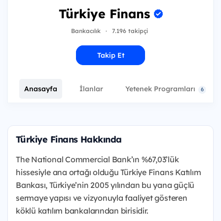
Türkiye Finans
Bankacılık
·
7.196 takipçi
Takip Et
Anasayfa
İlanlar
Yetenek Programları
6
Türkiye Finans Hakkında
The National Commercial Bank’ın %67,03’lük
hissesiyle ana ortağı olduğu Türkiye Finans Katılım
Bankası, Türkiye’nin 2005 yılından bu yana güçlü
sermaye yapısı ve vizyonuyla faaliyet gösteren
köklü katılım bankalarından birisidir.