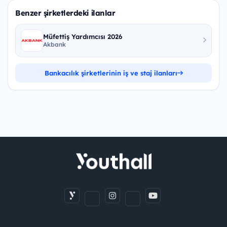
Benzer şirketlerdeki ilanlar
Müfettiş Yardımcısı 2026
Akbank
Bankacılık şirketlerinin iş ve staj ilanları