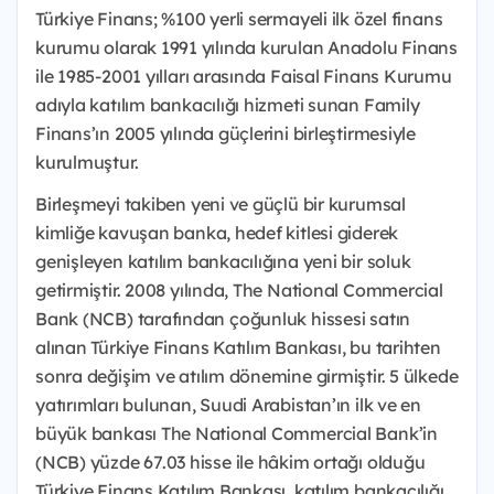
Türkiye Finans; %100 yerli sermayeli ilk özel finans
kurumu olarak 1991 yılında kurulan Anadolu Finans
ile 1985-2001 yılları arasında Faisal Finans Kurumu
adıyla katılım bankacılığı hizmeti sunan Family
Finans’ın 2005 yılında güçlerini birleştirmesiyle
kurulmuştur.
Birleşmeyi takiben yeni ve güçlü bir kurumsal
kimliğe kavuşan banka, hedef kitlesi giderek
genişleyen katılım bankacılığına yeni bir soluk
getirmiştir. 2008 yılında, The National Commercial
Bank (NCB) tarafından çoğunluk hissesi satın
alınan Türkiye Finans Katılım Bankası, bu tarihten
sonra değişim ve atılım dönemine girmiştir. 5 ülkede
yatırımları bulunan, Suudi Arabistan’ın ilk ve en
büyük bankası The National Commercial Bank’in
(NCB) yüzde 67.03 hisse ile hâkim ortağı olduğu
Türkiye Finans Katılım Bankası, katılım bankacılığı