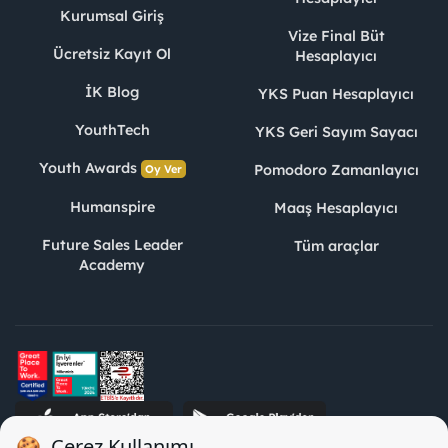
Kurumsal Giriş
Vize Final Büt
Ücretsiz Kayıt Ol
Hesaplayıcı
İK Blog
YKS Puan Hesaplayıcı
YouthTech
YKS Geri Sayım Sayacı
Youth Awards
Pomodoro Zamanlayıcı
Oy Ver
Humanspire
Maaş Hesaplayıcı
Future Sales Leader
Tüm araçlar
Academy