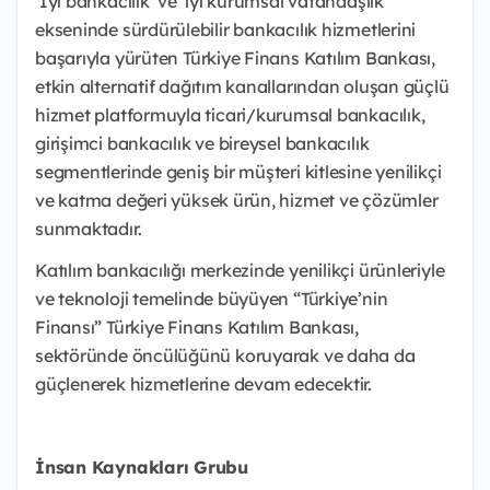
‘İyi bankacılık’ ve ‘iyi kurumsal vatandaşlık’
ekseninde sürdürülebilir bankacılık hizmetlerini
başarıyla yürüten Türkiye Finans Katılım Bankası,
etkin alternatif dağıtım kanallarından oluşan güçlü
hizmet platformuyla ticari/kurumsal bankacılık,
girişimci bankacılık ve bireysel bankacılık
segmentlerinde geniş bir müşteri kitlesine yenilikçi
ve katma değeri yüksek ürün, hizmet ve çözümler
sunmaktadır.
Katılım bankacılığı merkezinde yenilikçi ürünleriyle
ve teknoloji temelinde büyüyen “Türkiye’nin
Finansı” Türkiye Finans Katılım Bankası,
sektöründe öncülüğünü koruyarak ve daha da
güçlenerek hizmetlerine devam edecektir.
İnsan Kaynakları Grubu