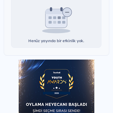
Henüz yayında bir etkinlik yok.