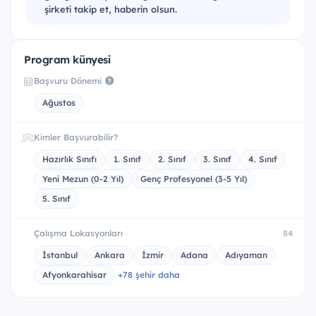
şirketi takip et, haberin olsun.
Program künyesi
Başvuru Dönemi
Ağustos
Kimler Başvurabilir?
Hazırlık Sınıfı
1. Sınıf
2. Sınıf
3. Sınıf
4. Sınıf
Yeni Mezun (0-2 Yıl)
Genç Profesyonel (3-5 Yıl)
5. Sınıf
Çalışma Lokasyonları
84
İstanbul
Ankara
İzmir
Adana
Adıyaman
Afyonkarahisar
+78 şehir daha