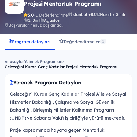
Projesi Mentorluk Programı
İstanbul +83
Hazırlık Sınıfı
5.0
· 1 Değerlendirme
1. Sınıf
Ağustos
Başvurular henüz başlamadı.
Program detayları
Değerlendirmeler
1
Anasayfa
Yetenek Programları
Geleceğini Kuran Genç Kadınlar Projesi Mentorluk Programı
Yetenek Programı Detayları
Geleceğini Kuran Genç Kadınlar Projesi Aile ve Sosyal
Hizmetler Bakanlığı, Çalışma ve Sosyal Güvenlik
Bakanlığı, Birleşmiş Milletler Kalkınma Programı
(UNDP) ve Sabancı Vakfı iş birliğiyle yürütülmektedir.
Proje kapsamında hayata geçen Mentorluk