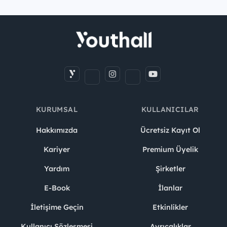
KURUMSAL
KULLANICILAR
Hakkımızda
Ücretsiz Kayıt Ol
Kariyer
Premium Üyelik
Yardım
Şirketler
E-Book
İlanlar
İletişime Geçin
Etkinlikler
Kullanıcı Sözleşmesi
Ayrıcalıklar