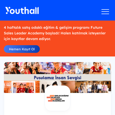
4 haftalık satış odaklı eğitim & gelişim programı Future
Sales Leader Academy başladı! Halen katılmak isteyenler
için kayıtlar devam ediyor.
Hemen Kayıt Ol