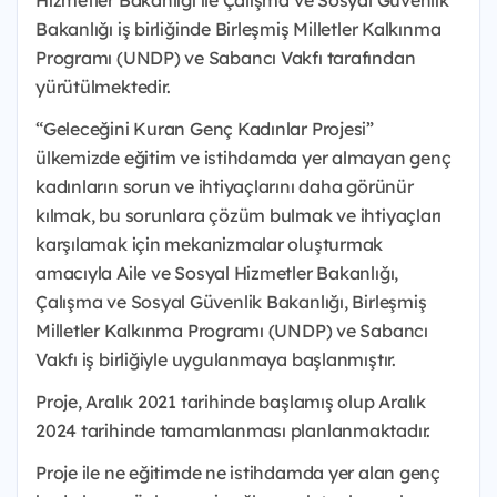
Hizmetler Bakanlığı ile Çalışma ve Sosyal Güvenlik
Bakanlığı iş birliğinde Birleşmiş Milletler Kalkınma
Programı (UNDP) ve Sabancı Vakfı tarafından
yürütülmektedir.
“Geleceğini Kuran Genç Kadınlar Projesi”
ülkemizde eğitim ve istihdamda yer almayan genç
kadınların sorun ve ihtiyaçlarını daha görünür
kılmak, bu sorunlara çözüm bulmak ve ihtiyaçları
karşılamak için mekanizmalar oluşturmak
amacıyla Aile ve Sosyal Hizmetler Bakanlığı,
Çalışma ve Sosyal Güvenlik Bakanlığı, Birleşmiş
Milletler Kalkınma Programı (UNDP) ve Sabancı
Vakfı iş birliğiyle uygulanmaya başlanmıştır.
Proje, Aralık 2021 tarihinde başlamış olup Aralık
2024 tarihinde tamamlanması planlanmaktadır.
Proje ile ne eğitimde ne istihdamda yer alan genç