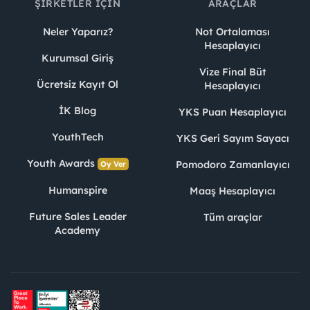
ŞIRKETLER İÇIN
ARAÇLAR
Neler Yaparız?
Not Ortalaması
Hesaplayıcı
Kurumsal Giriş
Vize Final Büt
Ücretsiz Kayıt Ol
Hesaplayıcı
İK Blog
YKS Puan Hesaplayıcı
YouthTech
YKS Geri Sayım Sayacı
Youth Awards
Pomodoro Zamanlayıcı
Oy Ver
Humanspire
Maaş Hesaplayıcı
Future Sales Leader
Tüm araçlar
Academy