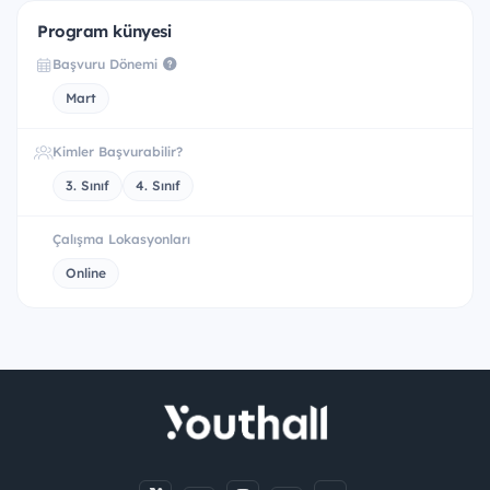
Program künyesi
Başvuru Dönemi
Mart
Kimler Başvurabilir?
3. Sınıf
4. Sınıf
Çalışma Lokasyonları
Online