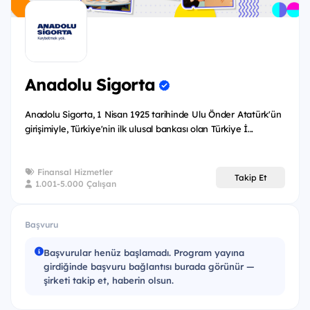
Program Süreci
Anadolu Sigorta
Anadolu Sigorta, 1 Nisan 1925 tarihinde Ulu Önder Atatürk'ün
girişimiyle, Türkiye'nin ilk ulusal bankası olan Türkiye İ...
Finansal Hizmetler
Takip Et
1.001-5.000 Çalışan
Başvuru
Başvurular henüz başlamadı. Program yayına
girdiğinde başvuru bağlantısı burada görünür —
şirketi takip et, haberin olsun.