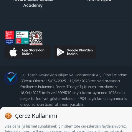
Academy
STJ İnsan Kaynakları Bilişim ve Danışmanlık A.Ş. Özel İstihdam
Bürosu Olarak 13/05/2025 - 12/05/2028 tarihleri arasında
faaliyette bulunmak üzere, Türkiye İş Kurumu tarafından
18/04/2025 tarih ve 18095710 sayılı karar uyarınca 1078 nolu
belge ile faaliyet göstermektedir. 4904 sayılı kanun uyarınca iş
arayanlardan ücret alınması yasaktır.