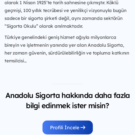
olarak 1 Nisan 1925’te tarih sahnesine çıkmıştır. Köklü
geçmişi, 100 yıllık tecrübesi ve yenilikçi vizyonuyla bugün
sadece bir sigorta şirketi değil, aynı zamanda sektörün
“Sigorta Okulu” olarak anılmaktadır.
Türkiye genelindeki geniş hizmet ağıyla milyonlarca
bireyin ve işletmenin yanında yer alan Anadolu Sigorta,
her zaman güvenin, sürdürülebilirliğin ve topluma katkının
temsilcisi...
Anadolu Sigorta hakkında daha fazla
bilgi edinmek ister misin?
Profili İncele