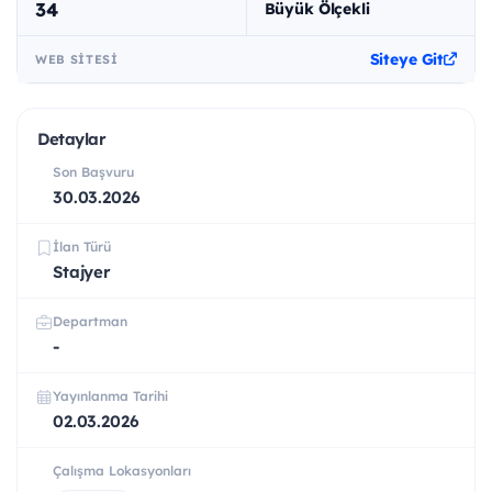
34
Büyük Ölçekli
Siteye Git
WEB SITESI
Detaylar
Son Başvuru
30.03.2026
İlan Türü
Stajyer
Departman
-
Yayınlanma Tarihi
02.03.2026
Çalışma Lokasyonları