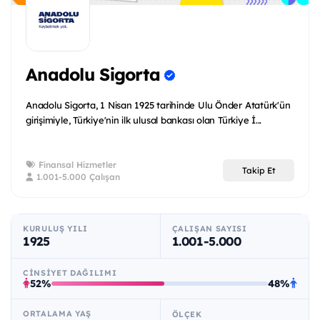
Anadolu Sigorta
Anadolu Sigorta, 1 Nisan 1925 tarihinde Ulu Önder Atatürk'ün
girişimiyle, Türkiye'nin ilk ulusal bankası olan Türkiye İ...
Finansal Hizmetler
Takip Et
1.001-5.000 Çalışan
KURULUŞ YILI
ÇALIŞAN SAYISI
1925
1.001-5.000
CINSIYET DAĞILIMI
52%
48%
ORTALAMA YAŞ
ÖLÇEK