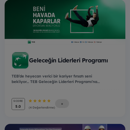
Geleceğin Liderleri Programı
TEB’de heyecan verici bir kariyer fırsatı seni
bekliyor... TEB Geleceğin Liderleri Programı’na...
SCORE
+
5.0
(4 Değerlendirme)