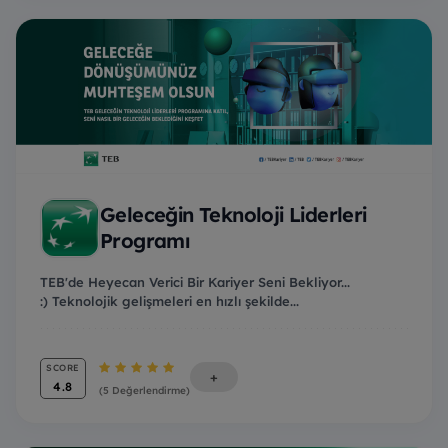
Geleceğin Teknoloji Liderleri
Programı
TEB'de Heyecan Verici Bir Kariyer Seni Bekliyor...
:) Teknolojik gelişmeleri en hızlı şekilde...
SCORE
+
4.8
(5 Değerlendirme)