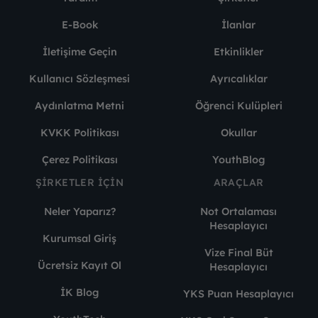
E-Book
İlanlar
İletişime Geçin
Etkinlikler
Kullanıcı Sözleşmesi
Ayrıcalıklar
Aydınlatma Metni
Öğrenci Kulüpleri
KVKK Politikası
Okullar
Çerez Politikası
YouthBlog
ŞIRKETLER İÇIN
ARAÇLAR
Neler Yaparız?
Not Ortalaması
Hesaplayıcı
Kurumsal Giriş
Vize Final Büt
Ücretsiz Kayıt Ol
Hesaplayıcı
İK Blog
YKS Puan Hesaplayıcı