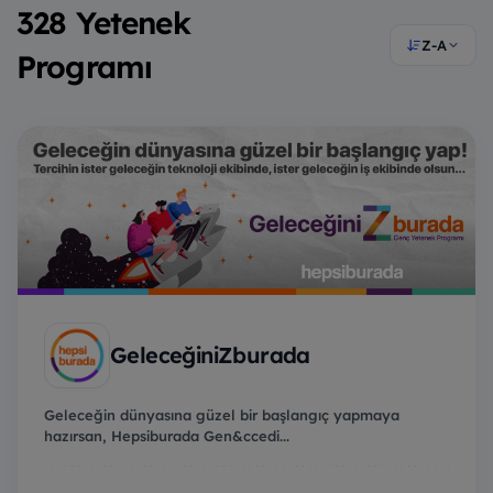
328 Yetenek
Z-A
Programı
GeleceğiniZburada
Geleceğin dünyasına güzel bir başlangıç yapmaya
hazırsan, Hepsiburada Gen&ccedi...