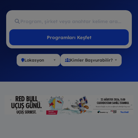
Programları Keşfet
Lokasyon
Kimler Başvurabilir?