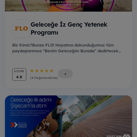
Geleceğe İz Genç Yetenek
Programı
Biz Kimiz?Burası FLO! Hayatına dokunduğumuz tüm
paydaşlarımıza “Benim Geleceğim Burada’’ dedirtecek...
SCORE
+
4.8
(4 Değerlendirme)