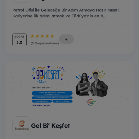
Petrol Ofisi ile Geleceğe Bir Adım Atmaya Hazır mısın?
Kariyerine ilk adımı atmak ve Türkiye'nin en b...
SCORE
+
5.0
(5 Değerlendirme)
Gel Bi‘ Keşfet