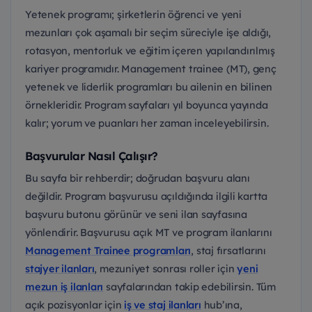
Yetenek programı; şirketlerin öğrenci ve yeni
mezunları çok aşamalı bir seçim süreciyle işe aldığı,
rotasyon, mentorluk ve eğitim içeren yapılandırılmış
kariyer programıdır. Management trainee (MT), genç
yetenek ve liderlik programları bu ailenin en bilinen
örnekleridir. Program sayfaları yıl boyunca yayında
kalır; yorum ve puanları her zaman inceleyebilirsin.
Başvurular Nasıl Çalışır?
Bu sayfa bir rehberdir; doğrudan başvuru alanı
değildir. Program başvurusu açıldığında ilgili kartta
başvuru butonu görünür ve seni ilan sayfasına
yönlendirir. Başvurusu açık MT ve program ilanlarını
Management Trainee programları
, staj fırsatlarını
stajyer ilanları
, mezuniyet sonrası roller için
yeni
mezun iş ilanları
sayfalarından takip edebilirsin. Tüm
açık pozisyonlar için
iş ve staj ilanları
hub’ına,