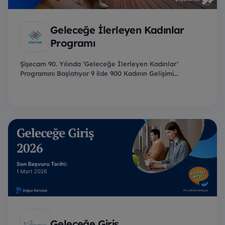
Geleceğe İlerleyen Kadınlar
Programı
Şişecam 90. Yılında ‘Geleceğe İlerleyen Kadınlar’
Programını Başlatıyor 9 ilde 900 Kadının Gelişimi...
Geleceğe Giriş