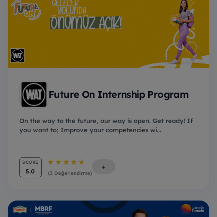
Future On Internship Program
On the way to the future, our way is open. Get ready! If
you want to; Improve your competencies wi...
SCORE
+
5.0
(3 Değerlendirme)