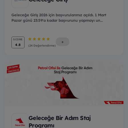
Geleceğe Giriş 2026 için başvurularımız açıldı. 1 Mart
Pazar günü 23:59'a kadar başvurunu yapmayı un...
SCORE
+
4.8
(24 Değerlendirme)
Geleceğe Bir Adım Staj
Programı