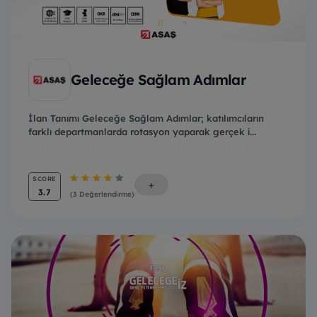
Geleceğe Sağlam Adımlar
İlan Tanımı Geleceğe Sağlam Adımlar; katılımcıların
farklı departmanlarda rotasyon yaparak gerçek i...
SCORE
+
3.7
(3 Değerlendirme)