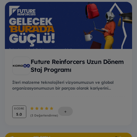
Future Reinforcers Uzun Dönem
Staj Programı
İleri malzeme teknolojileri vizyonumuzun ve global
organizasyonumuzun bir parçası olarak kariyerini...
SCORE
+
5.0
(3 Değerlendirme)