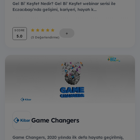
Gel Bi’ Keşfet Nedir? Gel Bi‘ Keşfet webinar serisi ile
Eczacıbaşı’nda gelişimi, kariyeri, hayatı k...
SCORE
+
5.0
(5 Değerlendirme)
Game Changers
Game Changers, 2020 yılında ilk defa hayata geçirilmiş,