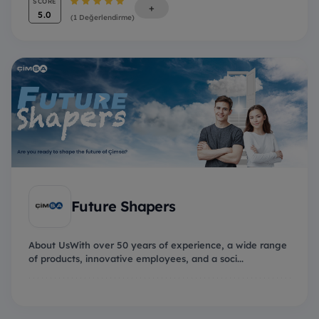
SCORE
+
5.0
(1 Değerlendirme)
Future Shapers
About UsWith over 50 years of experience, a wide range
of products, innovative employees, and a soci...