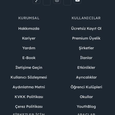
KURUMSAL
KULLANICILAR
Hakkımızda
Ücretsiz Kayıt Ol
Kariyer
Premium Üyelik
Yardım
Şirketler
E-Book
İlanlar
İletişime Geçin
Etkinlikler
Kullanıcı Sözleşmesi
Ayrıcalıklar
Aydınlatma Metni
Öğrenci Kulüpleri
KVKK Politikası
Okullar
Çerez Politikası
YouthBlog
ŞIRKETLER İÇIN
ARAÇLAR