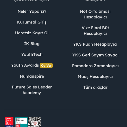
Neler Yaparız?
Not Ortalaması
Hesaplayıcı
Kurumsal Giriş
Vize Final Büt
Ücretsiz Kayıt Ol
Hesaplayıcı
İK Blog
YKS Puan Hesaplayıcı
YouthTech
YKS Geri Sayım Sayacı
Youth Awards
Pomodoro Zamanlayıcı
Oy Ver
Humanspire
Maaş Hesaplayıcı
Future Sales Leader
Tüm araçlar
Academy