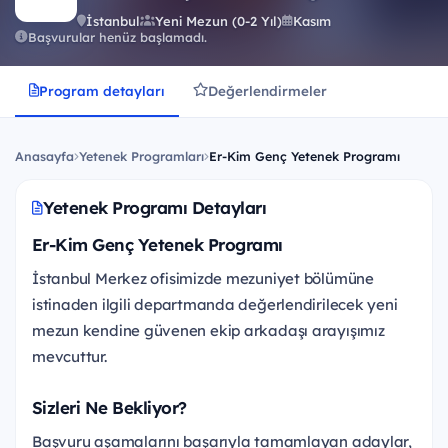
İstanbul
Yeni Mezun (0-2 Yıl)
Kasım
Başvurular henüz başlamadı.
Program detayları
Değerlendirmeler
Anasayfa
Yetenek Programları
Er-Kim Genç Yetenek Programı
Yetenek Programı Detayları
Er-Kim Genç Yetenek Programı
İstanbul Merkez ofisimizde mezuniyet bölümüne
istinaden ilgili departmanda değerlendirilecek yeni
mezun kendine güvenen ekip arkadaşı arayışımız
mevcuttur.
Sizleri Ne Bekliyor?
Başvuru aşamalarını başarıyla tamamlayan adaylar,