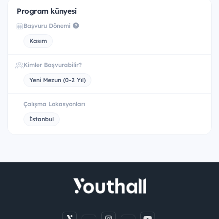
Program künyesi
Başvuru Dönemi
Kasım
Kimler Başvurabilir?
Yeni Mezun (0-2 Yıl)
Çalışma Lokasyonları
İstanbul