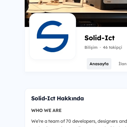
Solid-Ict
Bilişim
·
46 takipçi
Anasayfa
İlan
Solid-Ict Hakkında
WHO WE ARE
We’re a team of 70 developers, designers and