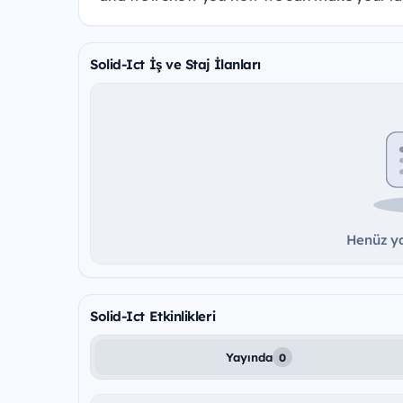
Solid-Ict İş ve Staj İlanları
Henüz ya
Solid-Ict Etkinlikleri
Yayında
0