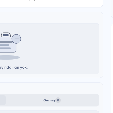
yında ilan yok.
Geçmiş
0