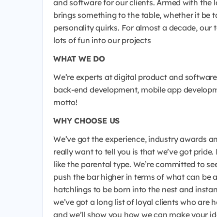
and software for our clients. Armed with the 
brings something to the table, whether it be 
personality quirks. For almost a decade, our
lots of fun into our projects
WHAT WE DO
We’re experts at digital product and softwar
back-end development, mobile app development
motto!
WHY CHOOSE US
We’ve got the experience, industry awards an
really want to tell you is that we’ve got pride
like the parental type. We’re committed to se
push the bar higher in terms of what can be 
hatchlings to be born into the nest and insta
we’ve got a long list of loyal clients who are
and we’ll show you how we can make your idea