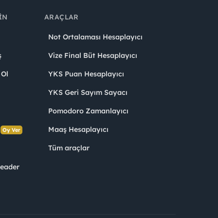
IN
ARAÇLAR
Not Ortalaması Hesaplayıcı
ş
Vize Final Büt Hesaplayıcı
 Ol
YKS Puan Hesaplayıcı
YKS Geri Sayım Sayacı
Pomodoro Zamanlayıcı
s
Maaş Hesaplayıcı
Oy Ver
Tüm araçlar
Leader