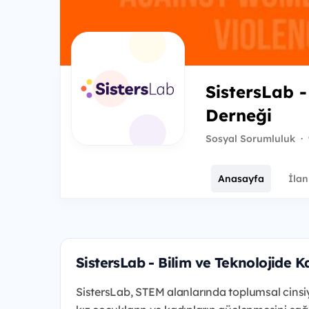
SistersLab -
Derneği
Sosyal Sorumluluk
·
Anasayfa
İlan
SistersLab - Bilim ve Teknolojide 
SistersLab, STEM alanlarında toplumsal cinsiyet