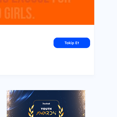
Takip Et