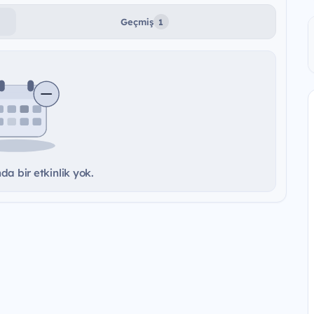
Geçmiş
1
a bir etkinlik yok.