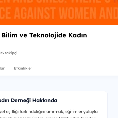
 Bilim ve Teknolojide Kadın
93 takipçi
lar
Etkinlikler
Kadın Derneği Hakkında
 eşitliği farkındalığını artırmak, eğitimler yoluyla