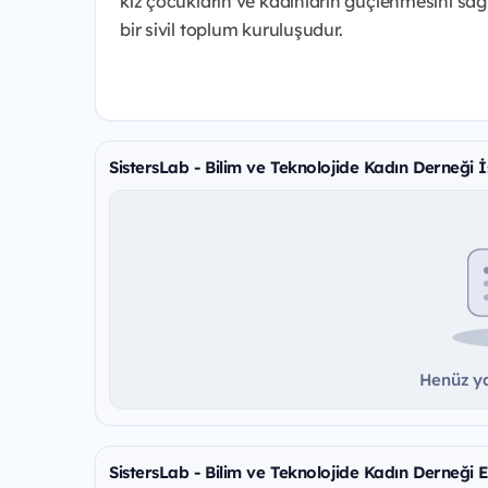
kız çocukların ve kadınların güçlenmesini sa
bir sivil toplum kuruluşudur.
SistersLab - Bilim ve Teknolojide Kadın Derneği İş
Henüz ya
SistersLab - Bilim ve Teknolojide Kadın Derneği Et