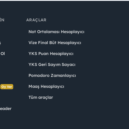
IN
ARAÇLAR
Not Ortalaması Hesaplayıcı
ş
Vize Final Büt Hesaplayıcı
 Ol
YKS Puan Hesaplayıcı
YKS Geri Sayım Sayacı
Pomodoro Zamanlayıcı
s
Maaş Hesaplayıcı
Oy Ver
Tüm araçlar
Leader