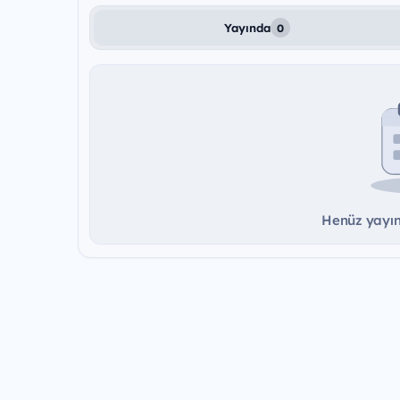
Yayında
0
Henüz yayınd