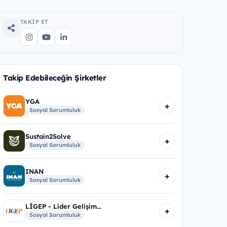
TAKIP ET
Takip Edebileceğin Şirketler
YGA
+
Sosyal Sorumluluk
Sustain2Solve
+
Sosyal Sorumluluk
INAN
+
Sosyal Sorumluluk
LİGEP - Lider Gelişim...
+
Sosyal Sorumluluk