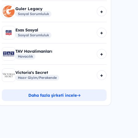
Guler Legacy
+
Sosyal Sorumluluk
Esas Sosyal
+
Sosyal Sorumluluk
TAV Havalimanları
+
Havacılık
Victoria's Secret
+
Hazır Giyim/Perakende
Daha fazla şirketi incele