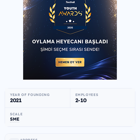
YEAR OF FOUNDING
EMPLOYEES
2021
2-10
SCALE
SME