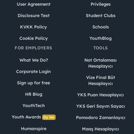
User Agreement
Privileges
Disclosure Text
Student Clubs
KVKK Policy
Schools
Cookie Policy
YouthBlog
FOR EMPLOYERS
TOOLS
What We Do?
Not Ortalaması
Hesaplayıcı
Corporate Login
Vize Final Büt
Sign up for free
Hesaplayıcı
HR Blog
YKS Puan Hesaplayıcı
YouthTech
YKS Geri Sayım Sayacı
Youth Awards
Pomodoro Zamanlayıcı
Oy Ver
Humanspire
Maaş Hesaplayıcı