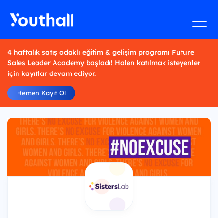
4 haftalık satış odaklı eğitim & gelişim programı Future
Sales Leader Academy başladı! Halen katılmak isteyenler
için kayıtlar devam ediyor.
Hemen Kayıt Ol