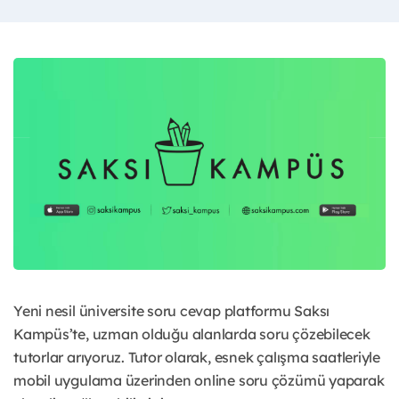
Yeni nesil üniversite soru cevap platformu Saksı
Kampüs’te, uzman olduğu alanlarda soru çözebilecek
tutorlar arıyoruz. Tutor olarak, esnek çalışma saatleriyle
mobil uygulama üzerinden online soru çözümü yaparak