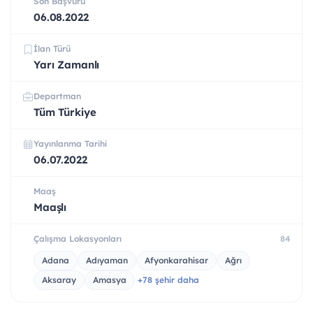
Son Başvuru
06.08.2022
İlan Türü
Yarı Zamanlı
Departman
Tüm Türkiye
Yayınlanma Tarihi
06.07.2022
Maaş
Maaşlı
Çalışma Lokasyonları
84
Adana
Adıyaman
Afyonkarahisar
Ağrı
Aksaray
Amasya
+78 şehir daha