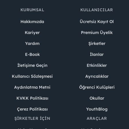
KURUMSAL
KULLANICILAR
Hakkımızda
Ücretsiz Kayıt Ol
Kariyer
Premium Üyelik
Yardım
Şirketler
E-Book
İlanlar
İletişime Geçin
Etkinlikler
Kullanıcı Sözleşmesi
Ayrıcalıklar
Aydınlatma Metni
Öğrenci Kulüpleri
KVKK Politikası
Okullar
Çerez Politikası
YouthBlog
ŞIRKETLER İÇIN
ARAÇLAR