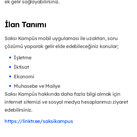
ek gelir sağlayabilirsiniz.
İlan Tanımı
Saksı Kampüs mobil uygulaması ile uzaktan, soru
çözümü yaparak gelir elde edebileceğiniz konular;
İşletme
İktisat
Ekonomi
Muhasebe ve Maliye
Saksı Kampüs hakkında daha fazla bilgi almak için
internet sitemizi ve sosyal medya hesaplarımızı ziyaret
edebilirsiniz.
https://linktr.ee/saksikampus