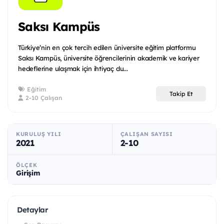
Saksı Kampüs
Türkiye’nin en çok tercih edilen üniversite eğitim platformu
Saksı Kampüs, üniversite öğrencilerinin akademik ve kariyer
hedeflerine ulaşmak için ihtiyaç du...
Eğitim
Takip Et
2-10 Çalışan
KURULUŞ YILI
ÇALIŞAN SAYISI
2021
2-10
ÖLÇEK
Girişim
Detaylar