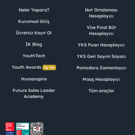
Neler Yaparız?
Not Ortalaması
Hesaplayıcı
Kurumsal Giriş
Vize Final Büt
Ücretsiz Kayıt Ol
Hesaplayıcı
İK Blog
YKS Puan Hesaplayıcı
YouthTech
YKS Geri Sayım Sayacı
Youth Awards
Pomodoro Zamanlayıcı
Oy Ver
Humanspire
Maaş Hesaplayıcı
Future Sales Leader
Tüm araçlar
Academy