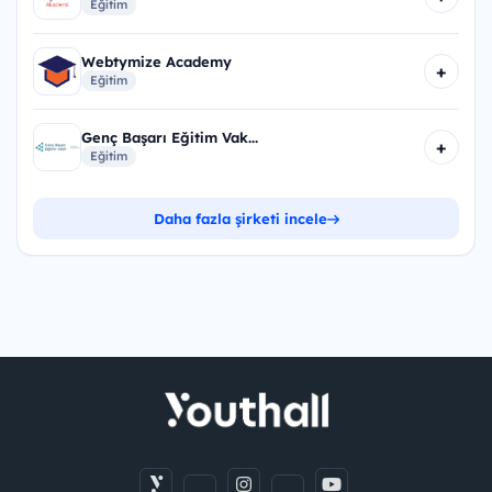
Eğitim
Webtymize Academy
+
Eğitim
Genç Başarı Eğitim Vak...
+
Eğitim
Daha fazla şirketi incele