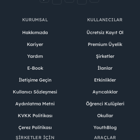
KURUMSAL
KULLANICILAR
Hakkımızda
Ücretsiz Kayıt Ol
Kariyer
Premium Üyelik
Yardım
Şirketler
E-Book
İlanlar
İletişime Geçin
Etkinlikler
Kullanıcı Sözleşmesi
Ayrıcalıklar
Aydınlatma Metni
Öğrenci Kulüpleri
KVKK Politikası
Okullar
Çerez Politikası
YouthBlog
ŞIRKETLER İÇIN
ARAÇLAR