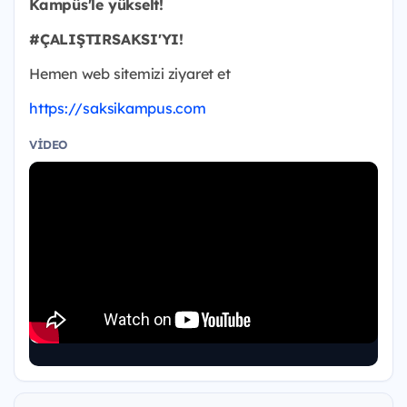
Kampüs'le yükselt!
#ÇALIŞTIRSAKSI'YI!
Hemen web sitemizi ziyaret et
https://saksikampus.com
VIDEO