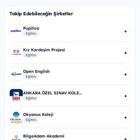
Takip Edebileceğin Şirketler
Pupilica
+
Eğitim
Kız Kardeşim Projesi
+
Eğitim
Open English
+
Eğitim
ANKARA ÖZEL SINAV KOLE...
+
Eğitim
Okyanus Koleji
+
Eğitim
BilgeAdam Akademi
+