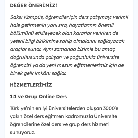
DEĞER ÖNERİMİZ!
Saksı Kampüs, öğrenciler için ders çalışmayı verimli
hale getirmenin yanı sıra, hayatlarının önemli
bölümünü etkileyecek olan kararlar verirken de
yeterli bilgi birikimine sahip olmalarını sağlayacak
araçlar sunar. Aynı zamanda bizimle bu amaç
doğrultusunda çalışan ve çoğunlukla üniversite
öğrencisi ya da yeni mezun eğitmenlerimiz için de
bir ek gelir imkânı sağlar.
HİZMETLERİMİZ
1:1 ve Grup Online Ders
Türkiye’nin en iyi üniversitelerden oluşan 3000’e
yakın özel ders eğitmen kadromuzla Üniversite
öğrencilerine özel ders ve grup ders hizmeti
sunuyoruz.