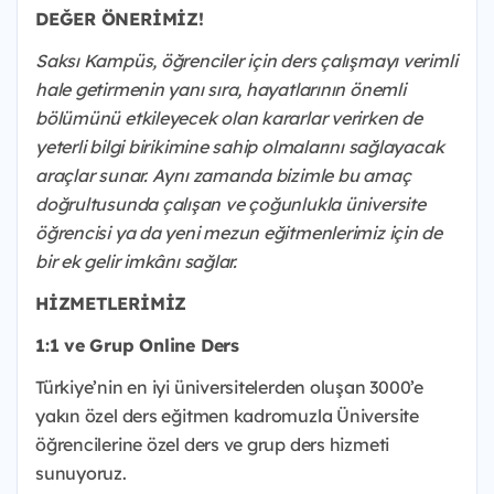
DEĞER ÖNERİMİZ!
Saksı Kampüs, öğrenciler için ders çalışmayı verimli
hale getirmenin yanı sıra, hayatlarının önemli
bölümünü etkileyecek olan kararlar verirken de
yeterli bilgi birikimine sahip olmalarını sağlayacak
araçlar sunar. Aynı zamanda bizimle bu amaç
doğrultusunda çalışan ve çoğunlukla üniversite
öğrencisi ya da yeni mezun eğitmenlerimiz için de
bir ek gelir imkânı sağlar.
HİZMETLERİMİZ
1:1 ve Grup Online Ders
Türkiye’nin en iyi üniversitelerden oluşan 3000’e
yakın özel ders eğitmen kadromuzla Üniversite
öğrencilerine özel ders ve grup ders hizmeti
sunuyoruz.