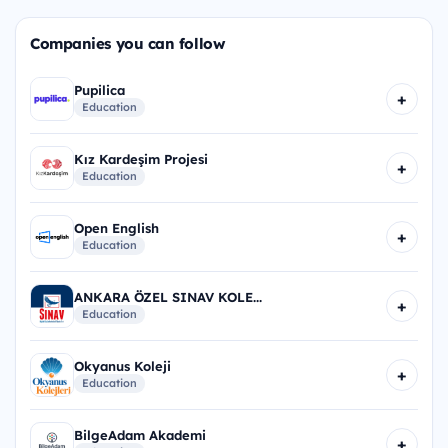
Companies you can follow
Pupilica
+
Education
Kız Kardeşim Projesi
+
Education
Open English
+
Education
ANKARA ÖZEL SINAV KOLE...
+
Education
Okyanus Koleji
+
Education
BilgeAdam Akademi
+