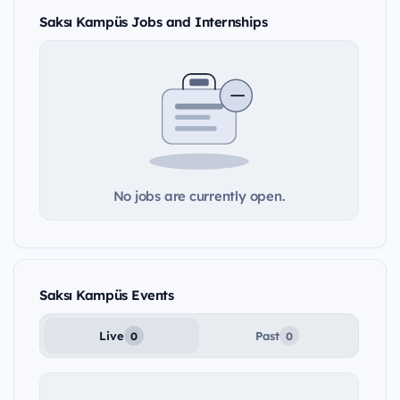
Saksı Kampüs Jobs and Internships
No jobs are currently open.
Saksı Kampüs Events
Live
Past
0
0