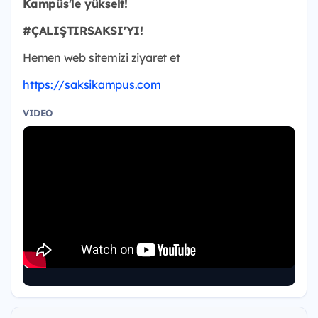
Kampüs'le yükselt!
#ÇALIŞTIRSAKSI'YI!
Hemen web sitemizi ziyaret et
https://saksikampus.com
VIDEO