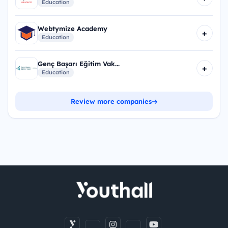
Education
Webtymize Academy
+
Education
Genç Başarı Eğitim Vak...
+
Education
Review more companies