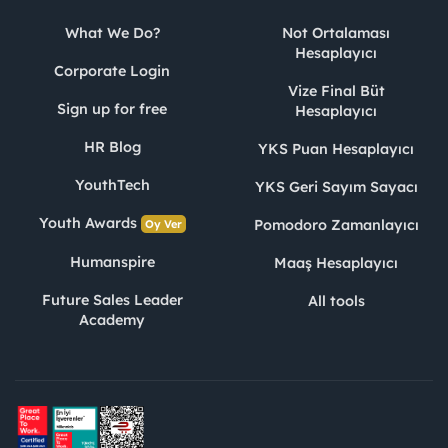
What We Do?
Not Ortalaması
Hesaplayıcı
Corporate Login
Vize Final Büt
Sign up for free
Hesaplayıcı
HR Blog
YKS Puan Hesaplayıcı
YouthTech
YKS Geri Sayım Sayacı
Youth Awards
Pomodoro Zamanlayıcı
Oy Ver
Humanspire
Maaş Hesaplayıcı
Future Sales Leader
All tools
Academy