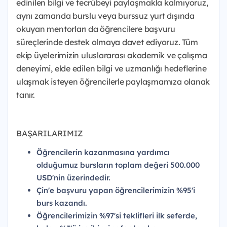
edinilen bilgi ve tecrübeyi paylaşmakla kalmıyoruz,
aynı zamanda burslu veya burssuz yurt dışında
okuyan mentorları da öğrencilere başvuru
süreçlerinde destek olmaya davet ediyoruz. Tüm
ekip üyelerimizin uluslararası akademik ve çalışma
deneyimi, elde edilen bilgi ve uzmanlığı hedeflerine
ulaşmak isteyen öğrencilerle paylaşmamıza olanak
tanır.
BAŞARILARIMIZ
Öğrencilerin kazanmasına yardımcı
olduğumuz bursların toplam değeri 500.000
USD'nin üzerindedir.
Çin'e başvuru yapan öğrencilerimizin %95'i
burs kazandı.
Öğrencilerimizin %97'si teklifleri ilk seferde,