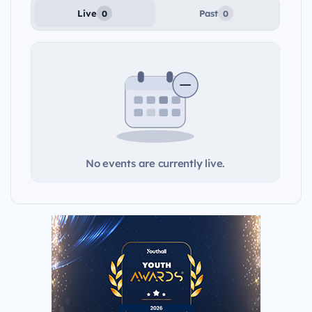
Live
Past
0
0
No events are currently live.