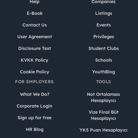
Help
Companies
E-Book
Listings
Contact Us
Events
User Agreement
Privileges
Disclosure Text
Student Clubs
KVKK Policy
Schools
Cookie Policy
YouthBlog
FOR EMPLOYERS
TOOLS
What We Do?
Not Ortalaması
Hesaplayıcı
Corporate Login
Vize Final Büt
Sign up for free
Hesaplayıcı
HR Blog
YKS Puan Hesaplayıcı