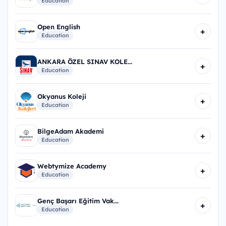
Education
Open English
+
Education
ANKARA ÖZEL SINAV KOLE...
+
Education
Okyanus Koleji
+
Education
BilgeAdam Akademi
+
Education
Webtymize Academy
+
Education
Genç Başarı Eğitim Vak...
+
Education