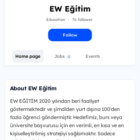
EW Eğitim
Education
·
76 follower
Follow
Home page
Jobs
Events
1
About EW Eğitim
EW EĞİTİM 2020 yılından beri faaliyet
göstermektedir ve şimdiden yurt dışına 100'den
fazla öğrenci göndermiştir. Hedefimiz, burs veya
üniversite başvurusu için en verimli, en kısa ve en
kişiselleştirilmiş stratejiyi sağlamaktır. Sadece