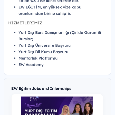
kalan %3'ü ise ikinci seferde alır.
EW EĞİTİM, en yüksek vize kabul
oranlarından birine sahiptir.
HİZMETLERİMİZ
Yurt Dışı Burs Danışmanlığı (Çin'de Garantili
Burslar)
Yurt Dışı Üniversite Başvuru
Yurt Dışı Dil Kursu Başvuru
Mentorluk Platformu
EW Academy
EW Eğitim Jobs and Internships