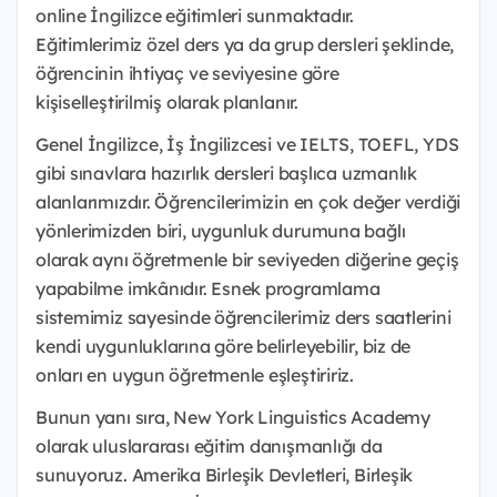
online İngilizce eğitimleri sunmaktadır.
Eğitimlerimiz özel ders ya da grup dersleri şeklinde,
öğrencinin ihtiyaç ve seviyesine göre
kişiselleştirilmiş olarak planlanır.
Genel İngilizce, İş İngilizcesi ve IELTS, TOEFL, YDS
gibi sınavlara hazırlık dersleri başlıca uzmanlık
alanlarımızdır. Öğrencilerimizin en çok değer verdiği
yönlerimizden biri, uygunluk durumuna bağlı
olarak aynı öğretmenle bir seviyeden diğerine geçiş
yapabilme imkânıdır. Esnek programlama
sistemimiz sayesinde öğrencilerimiz ders saatlerini
kendi uygunluklarına göre belirleyebilir, biz de
onları en uygun öğretmenle eşleştiririz.
Bunun yanı sıra, New York Linguistics Academy
olarak uluslararası eğitim danışmanlığı da
sunuyoruz. Amerika Birleşik Devletleri, Birleşik