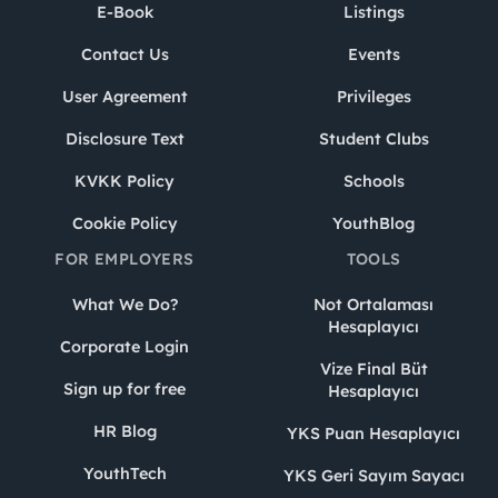
E-Book
Listings
Contact Us
Events
User Agreement
Privileges
Disclosure Text
Student Clubs
KVKK Policy
Schools
Cookie Policy
YouthBlog
FOR EMPLOYERS
TOOLS
What We Do?
Not Ortalaması
Hesaplayıcı
Corporate Login
Vize Final Büt
Sign up for free
Hesaplayıcı
HR Blog
YKS Puan Hesaplayıcı
YouthTech
YKS Geri Sayım Sayacı