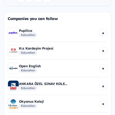
Companies you can follow
Pupilica
+
Education
Kız Kardeşim Projesi
+
Education
Open English
+
Education
ANKARA ÖZEL SINAV KOLE...
+
Education
Okyanus Koleji
+
Education