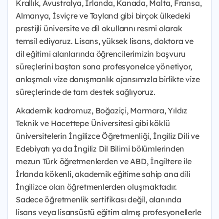
Krallık, Avustralya, İrlanda, Kanada, Malta, Fransa,
Almanya, İsviçre ve Tayland gibi birçok ülkedeki
prestijli üniversite ve dil okullarını resmi olarak
temsil ediyoruz. Lisans, yüksek lisans, doktora ve
dil eğitimi alanlarında öğrencilerimizin başvuru
süreçlerini baştan sona profesyonelce yönetiyor,
anlaşmalı vize danışmanlık ajansımızla birlikte vize
süreçlerinde de tam destek sağlıyoruz.
Akademik kadromuz, Boğaziçi, Marmara, Yıldız
Teknik ve Hacettepe Üniversitesi gibi köklü
üniversitelerin İngilizce Öğretmenliği, İngiliz Dili ve
Edebiyatı ya da İngiliz Dil Bilimi bölümlerinden
mezun Türk öğretmenlerden ve ABD, İngiltere ile
İrlanda kökenli, akademik eğitime sahip ana dili
İngilizce olan öğretmenlerden oluşmaktadır.
Sadece öğretmenlik sertifikası değil, alanında
lisans veya lisansüstü eğitim almış profesyonellerle