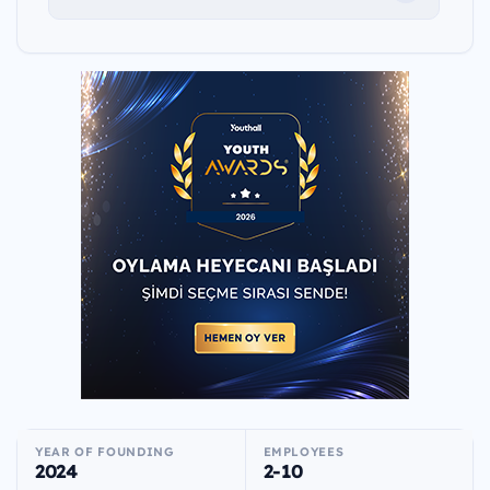
YEAR OF FOUNDING
EMPLOYEES
2024
2-10