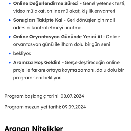
Online Değerlendirme Süreci
-
Genel yetenek testi,
video mülakat, online mülakat, kişilik envanteri
Sonuçları Takipte Kal
- Geri dönüşler için mail
adresini kontrol etmeyi unutma.
Online Oryantasyon Gününde Yerini Al
- Online
oryantasyon günü ile ilham dolu bir gün seni
bekliyor.
Aramıza Hoş Geldin!
- Gerçekleştireceğin online
proje ile farkını ortaya koyma zamanı, dolu dolu
bir
program seni bekliyor.
Program başlangıç tarihi: 08.07.2024
Program mezuniyet tarihi: 09.09.2024
Aranan Nitelikler