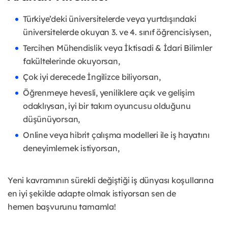
Türkiye’deki üniversitelerde veya yurtdışındaki
üniversitelerde okuyan 3. ve 4. sınıf öğrencisiysen,
Tercihen Mühendislik veya İktisadi & İdari Bilimler
fakültelerinde okuyorsan,
Çok iyi derecede İngilizce biliyorsan,
Öğrenmeye hevesli, yeniliklere açık ve gelişim
odaklıysan, iyi bir takım oyuncusu olduğunu
düşünüyorsan,
Online veya hibrit çalışma modelleri ile iş hayatını
deneyimlemek istiyorsan,
Yeni kavramının sürekli değiştiği iş dünyası koşullarına
en iyi şekilde adapte olmak istiyorsan sen de
hemen
başvurunu tamamla!