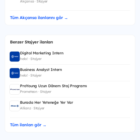
Akçansa · Stajyer
Tüm Akçansa ilanlarını gör →
Benzer Stajyer ilanları
Digital Marketing Intern
helo! · Stajyer
Business Analyst Intern
helo! · Stajyer
ProYoung Uzun Dönem Staj Programı
Prometeon · Stajyer
Burada Her Yeteneğe Yer Var
Allianz · Stajyer
Tüm ilanları gör →