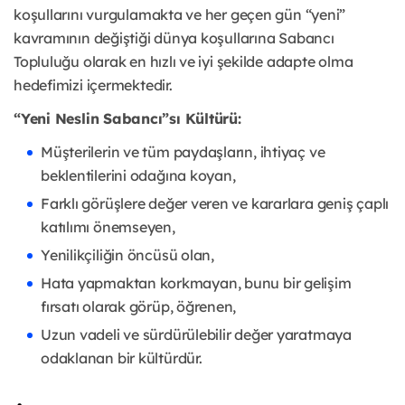
koşullarını vurgulamakta ve her geçen gün “yeni”
kavramının değiştiği dünya koşullarına Sabancı
Topluluğu olarak en hızlı ve iyi şekilde adapte olma
hedefimizi içermektedir.
“Yeni Neslin Sabancı”sı Kültürü:
Müşterilerin ve tüm paydaşların, ihtiyaç ve
beklentilerini odağına koyan,
Farklı görüşlere değer veren ve kararlara geniş çaplı
katılımı önemseyen,
Yenilikçiliğin öncüsü olan,
Hata yapmaktan korkmayan, bunu bir gelişim
fırsatı olarak görüp, öğrenen,
Uzun vadeli ve sürdürülebilir değer yaratmaya
odaklanan bir kültürdür.