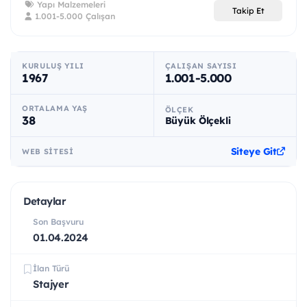
Yapı Malzemeleri
Takip Et
1.001-5.000 Çalışan
KURULUŞ YILI
ÇALIŞAN SAYISI
1967
1.001-5.000
ORTALAMA YAŞ
ÖLÇEK
38
Büyük Ölçekli
Siteye Git
WEB SITESI
Detaylar
Son Başvuru
01.04.2024
İlan Türü
Stajyer