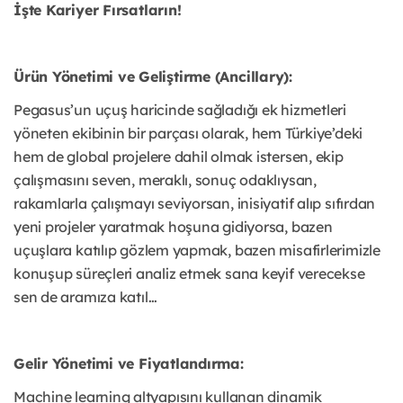
İşte Kariyer Fırsatların!
Ürün Yönetimi ve Geliştirme (Ancillary):
Pegasus’un uçuş haricinde sağladığı ek hizmetleri
yöneten ekibinin bir parçası olarak, hem Türkiye’deki
hem de global projelere dahil olmak istersen, ekip
çalışmasını seven, meraklı, sonuç odaklıysan,
rakamlarla çalışmayı seviyorsan, inisiyatif alıp sıfırdan
yeni projeler yaratmak hoşuna gidiyorsa, bazen
uçuşlara katılıp gözlem yapmak, bazen misafirlerimizle
konuşup süreçleri analiz etmek sana keyif verecekse
sen de aramıza katıl…
Gelir Yönetimi ve Fiyatlandırma:
Machine learning altyapısını kullanan dinamik