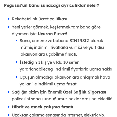
Pegasus'un bana sunacağı ayrıcalıklar neler?
Rekabetçi bir ücret politikası
Yeni yerler görmek, keşfetmek tam bana göre
diyorsan işte
Uçuran Fırsat!
Sana, annene ve babana SINIRSIZ olarak
müthiş indirimli fiyatlarla yurt içi ve yurt dışı
lokasyonlara uçabilme fırsatı.
İstediğin 1 kişiye yılda 10 sefer
yararlanabileceği indirimli fiyatlarla uçma hakkı
Uçuşun olmadığı lokasyonlara anlaşmalı hava
yolları ile indirimli uçma fırsatı
Sağlığın bizim için önemli!
Özel Sağlık Sigortası
poliçesini sana sunduğumuz haklar arasına ekledik!
Hibrit ve esnek çalışma fırsatı
Uzaktan çalışma esnasında internet, elektrik vb.