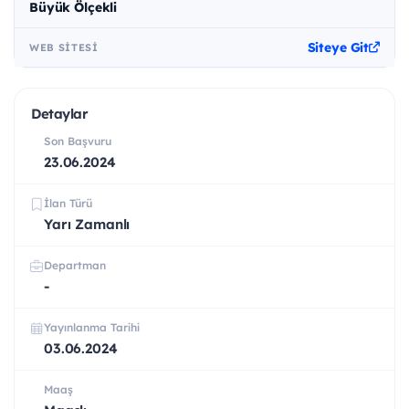
Büyük Ölçekli
Siteye Git
WEB SITESI
Detaylar
Son Başvuru
23.06.2024
İlan Türü
Yarı Zamanlı
Departman
-
Yayınlanma Tarihi
03.06.2024
Maaş