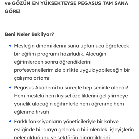
ve GÖZÜN EN YÜKSEKTEYSE PEGASUS TAM SANA
GÖRE!
Beni Neler Bekliyor?
Mesleğin dinamiklerini sana uçtan uca öğretecek
bir eğitim programı hazırladık. Alacağın
eğitimlerden sonra öğrendiklerini
profesyonellerimizle birlikte uygulayabileceğin bir
çalışma ortamı
Pegasus Akademi bu süreçte hep seninle olacak!
Hem mesleki hem kişisel özelliklerini geliştirmeye
yönelik alacağın eğitimlerle hem öğrenme hem
eğlenme fırsatı
Farklı fonksiyonların yöneticileriyle bir kahve
eşliğinde bir araya gelerek o birimlerdeki işleyişlerin
neler olduğunu ve sektörün dinamiklerini