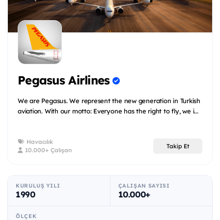
Pegasus Airlines
We are Pegasus. We represent the new generation in Turkish
aviation. With our motto: Everyone has the right to fly, we i...
Havacılık
Takip Et
10.000+ Çalışan
KURULUŞ YILI
ÇALIŞAN SAYISI
1990
10.000+
ÖLÇEK