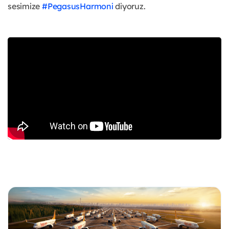
sesimize
#PegasusHarmoni
diyoruz.