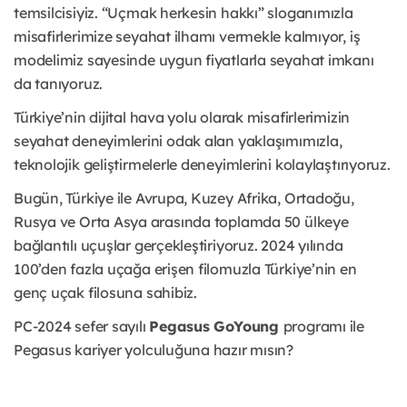
temsilcisiyiz. “Uçmak herkesin hakkı” sloganımızla
misafirlerimize seyahat ilhamı vermekle kalmıyor, iş
modelimiz sayesinde uygun fiyatlarla seyahat imkanı
da tanıyoruz.
Türkiye’nin dijital hava yolu olarak misafirlerimizin
seyahat deneyimlerini odak alan yaklaşımımızla,
teknolojik geliştirmelerle deneyimlerini kolaylaştırıyoruz.
Bugün, Türkiye ile Avrupa, Kuzey Afrika, Ortadoğu,
Rusya ve Orta Asya arasında toplamda 50 ülkeye
bağlantılı uçuşlar gerçekleştiriyoruz. 2024 yılında
100’den fazla uçağa erişen filomuzla Türkiye’nin en
genç uçak filosuna sahibiz.
PC-2024 sefer sayılı
Pegasus GoYoung
programı ile
Pegasus kariyer yolculuğuna hazır mısın?