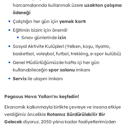
harcamalarında kullanmak üzere
uzaktan çalışma
ödeneği
Çalıştığın her gün için
yemek kartı
Eğitimin bizim için önemli!
Sınav günlerinde
izin
Sosyal Aktivite Kulüpleri (Yelken, koşu, tiyatro,
basketbol, voleybol, futbol, trekking, e-spor kulübü)
Genel Müdürlüğümüzde hafta içi her gün
kullanabileceğin
spor salonu
imkanı
Servis
ile ulaşım imkanı
Pegasus Hava Yolları'nı keşfedin!
Ekonomik kalkınmayla birlikte çevreye ve insana etkiye
verdiğimiz öncelikle
Rotamız Sürdürülebilir Bir
Gelecek
diyoruz. 2050 yılına kadar faaliyetlerimizden