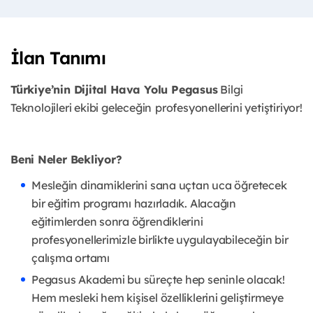
İlan Tanımı
Türkiye’nin Dijital Hava Yolu Pegasus
Bilgi
Teknolojileri ekibi geleceğin
profesyonellerini
yetiştiriyor!
Beni Neler Bekliyor?
Mesleğin dinamiklerini sana uçtan uca öğretecek
bir eğitim programı hazırladık. Alacağın
eğitimlerden sonra öğrendiklerini
profesyonellerimizle birlikte uygulayabileceğin bir
çalışma ortamı
Pegasus Akademi bu süreçte hep seninle olacak!
Hem mesleki hem kişisel özelliklerini geliştirmeye