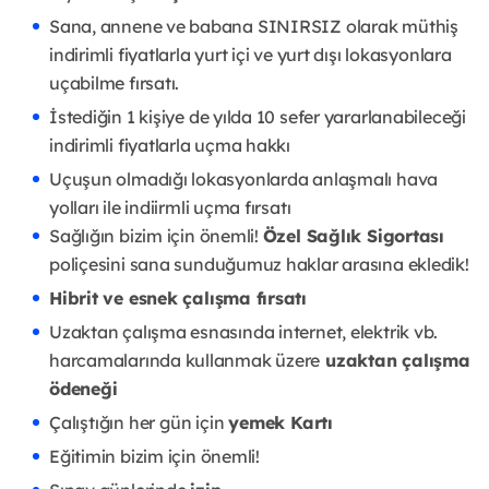
Sana, annene ve babana SINIRSIZ olarak müthiş
indirimli fiyatlarla yurt içi ve yurt dışı lokasyonlara
uçabilme fırsatı.
İstediğin 1 kişiye de yılda 10 sefer yararlanabileceği
indirimli fiyatlarla uçma hakkı
Uçuşun olmadığı lokasyonlarda anlaşmalı hava
yolları ile indiirmli uçma fırsatı
Sağlığın bizim için önemli!
Özel Sağlık Sigortası
poliçesini sana sunduğumuz haklar arasına ekledik!
Hibrit ve esnek çalışma fırsatı
Uzaktan çalışma esnasında internet, elektrik vb.
harcamalarında kullanmak üzere
uzaktan çalışma
ödeneği
Çalıştığın her gün için
y
emek Kartı
Eğitimin bizim için önemli!