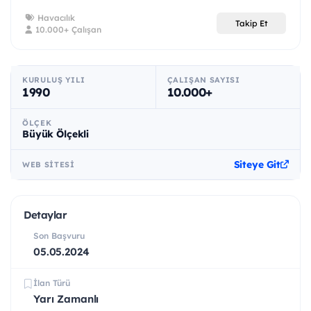
Havacılık
Takip Et
10.000+ Çalışan
KURULUŞ YILI
ÇALIŞAN SAYISI
1990
10.000+
ÖLÇEK
Büyük Ölçekli
Siteye Git
WEB SITESI
Detaylar
Son Başvuru
05.05.2024
İlan Türü
Yarı Zamanlı