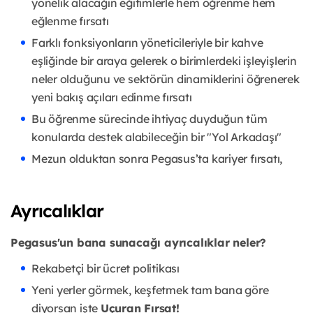
yönelik alacağın eğitimlerle hem öğrenme hem
eğlenme fırsatı
Farklı fonksiyonların yöneticileriyle bir kahve
eşliğinde bir araya gelerek o birimlerdeki işleyişlerin
neler olduğunu ve sektörün dinamiklerini öğrenerek
yeni bakış açıları edinme fırsatı
Bu öğrenme sürecinde ihtiyaç duyduğun tüm
konularda destek alabileceğin bir "Yol Arkadaşı"
Mezun olduktan sonra Pegasus’ta kariyer fırsatı,
Ayrıcalıklar
Pegasus'un bana sunacağı ayrıcalıklar neler?
Rekabetçi bir
ücret politikası
Yeni yerler görmek, keşfetmek tam bana göre
diyorsan işte
Uçuran Fırsat!