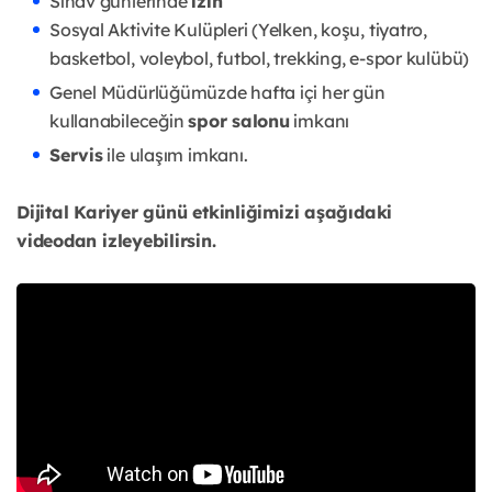
Sınav günlerinde
izin
Sosyal Aktivite Kulüpleri (Yelken, koşu, tiyatro,
basketbol, voleybol, futbol, trekking, e-spor kulübü)
Genel Müdürlüğümüzde hafta içi her gün
kullanabileceğin
spor salonu
imkanı
Servis
ile ulaşım imkanı.
Dijital Kariyer günü etkinliğimizi aşağıdaki
videodan izleyebilirsin.