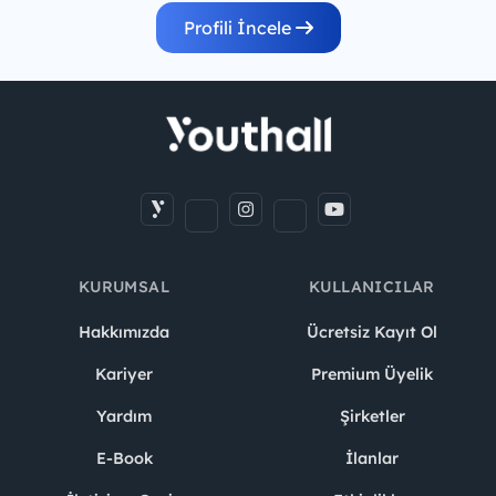
Profili İncele
KURUMSAL
KULLANICILAR
Hakkımızda
Ücretsiz Kayıt Ol
Kariyer
Premium Üyelik
Yardım
Şirketler
E-Book
İlanlar