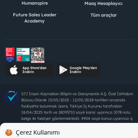
Humanspire
Maaş Hesaplayıcı
Future Sales Leader
Tüm araçlar
Academy
STJ İnsan Kaynakları Bilişim ve Danışmanlık A.Ş. Özel İstihdam
Bürosu Olarak 13/05/2025 - 12/05/2028 tarihleri arasında
faaliyette bulunmak üzere, Türkiye İş Kurumu tarafından
18/04/2025 tarih ve 18095710 sayılı karar uyarınca 1078 nolu
belge ile faaliyet göstermektedir. 4904 sayılı kanun uyarınca iş
arayanlardan ücret alınması yasaktır.