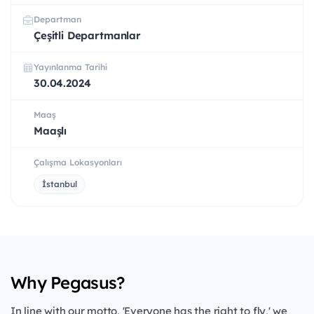
Departman
Çeşitli Departmanlar
Yayınlanma Tarihi
30.04.2024
Maaş
Maaşlı
Çalışma Lokasyonları
İstanbul
Why Pegasus?
In line with our motto, 'Everyone has the right to fly,' we