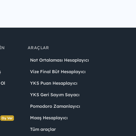
IN
ARAÇLAR
Not Ortalaması Hesaplayıcı
ş
Vize Final Büt Hesaplayıcı
 Ol
YKS Puan Hesaplayıcı
YKS Geri Sayım Sayacı
Pomodoro Zamanlayıcı
s
Maaş Hesaplayıcı
Oy Ver
Tüm araçlar