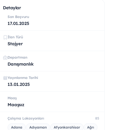
Detaylar
Son Başvuru
17.01.2025
İlan Türü
Stajyer
Departman
Danışmanlık
Yayınlanma Tarihi
13.01.2025
Maaş
Maaşsız
Çalışma Lokasyonları
85
Adana
Adıyaman
Afyonkarahisar
Ağrı