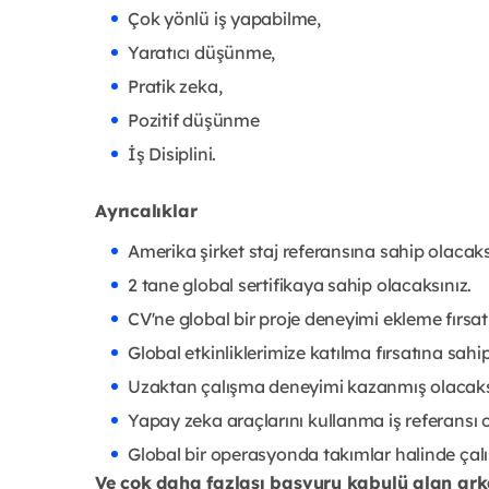
Çok yönlü iş yapabilme,
Yaratıcı düşünme,
Pratik zeka,
Pozitif düşünme
İş Disiplini.
Ayrıcalıklar
Amerika şirket staj referansına sahip olacaks
2 tane global sertifikaya sahip olacaksınız.
CV'ne global bir proje deneyimi ekleme fırsat
Global etkinliklerimize katılma fırsatına sahi
Uzaktan çalışma deneyimi kazanmış olacaks
Yapay zeka araçlarını kullanma iş referansı o
Global bir operasyonda takımlar halinde çalı
Ve çok daha fazlası başvuru kabulü alan arka