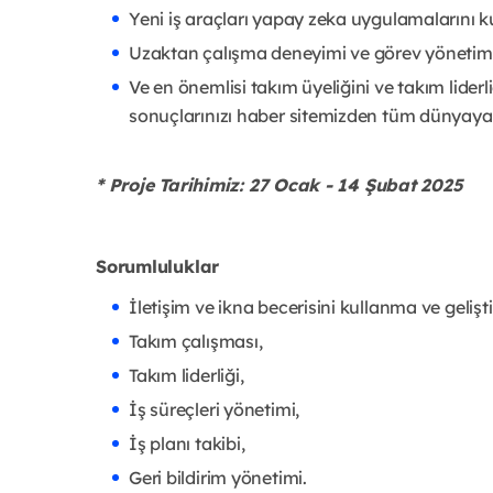
Yeni iş araçları yapay zeka uygulamalarını ku
Uzaktan çalışma deneyimi ve görev yönetim 
Ve en önemlisi takım üyeliğini ve takım liderl
sonuçlarınızı haber sitemizden tüm dünyaya 
* Proje Tarihimiz: 27 Ocak - 14 Şubat 2025
Sorumluluklar
İletişim ve ikna becerisini kullanma ve gelişt
Takım çalışması,
Takım liderliği,
İş süreçleri yönetimi,
İş planı takibi,
Geri bildirim yönetimi.