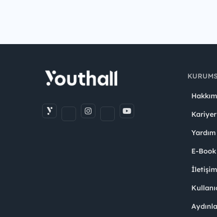
KURUM
Hakkım
Kariyer
Yardım
E-Book
İletişi
Kullanı
Aydınl