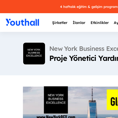
4 haftalık eğitim & gelişim progra
Şirketler
İlanlar
Etkinlikler
Ay
New York Business Exce
Proje Yönetici Yardı
Y
29 