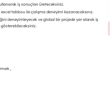
llanarak iş sonuçları üreteceksiniz.
excel tablosu ile çalışma deneyimi kazanacaksınız.
iğini deneyimleyecek ve global bir projede yer alarak iş
gösterebileceksiniz.
irmek ,