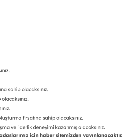
ınız.
ına sahip olacaksınız.
p olacaksınız.
ınız.
luşturma fırsatına sahip olacaksınız.
şma ve liderlik deneyimi kazanmış olacaksınız.
daşlarımız için haber sitemizden yayınlanacaktır.