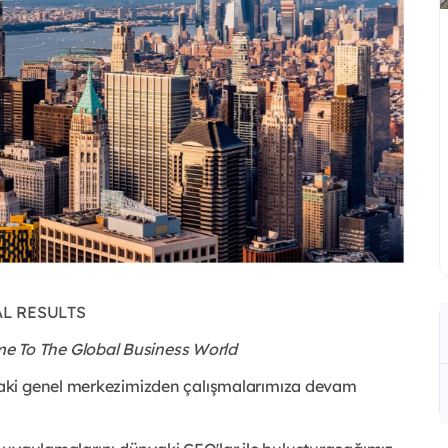
L RESULTS
e To The Global Business World
aki genel merkezimizden çalışmalarımıza devam