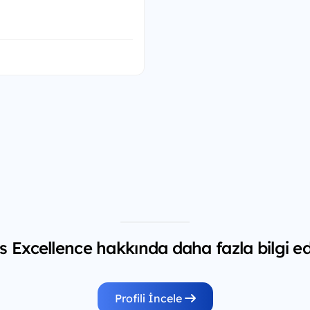
 Excellence hakkında daha fazla bilgi ed
Profili İncele