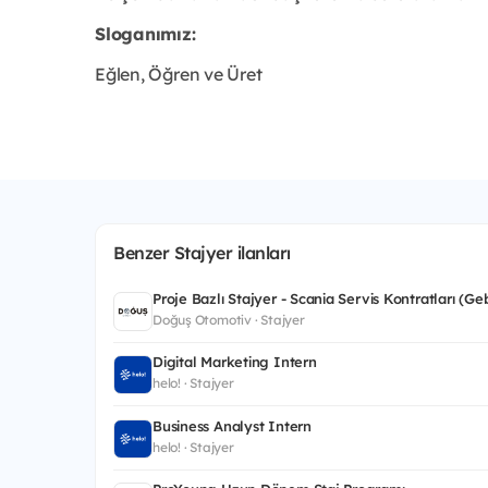
Sloganımız:
Eğlen, Öğren ve Üret
Benzer Stajyer ilanları
Proje Bazlı Stajyer - Scania Servis Kontratları (Ge
Doğuş Otomotiv · Stajyer
Digital Marketing Intern
helo! · Stajyer
Business Analyst Intern
helo! · Stajyer