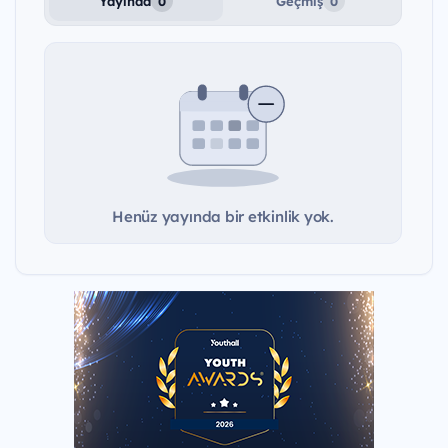
Yayında
Geçmiş
0
0
Henüz yayında bir etkinlik yok.