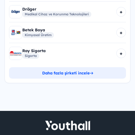
Dräger
+
Medikal Cihaz ve Korunma Teknolojileri
Betek Boya
+
Kimyasal Üretim
Ray Sigorta
+
Sigorta
Daha fazla şirketi incele