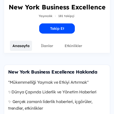
New York Business Excellence
Yayıncılık
·
181 takipçi
Takip Et
Anasayfa
İlanlar
Etkinlikler
New York Business Excellence Hakkında
''Mükemmelliği Yaymak ve Etkiyi Artırmak"
✨Dünya Çapında Liderlik ve Yönetim Haberleri
✨ Gerçek zamanlı liderlik haberleri, içgörüler,
trendler, etkinlikler