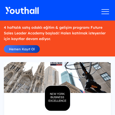
4 haftalık satış odaklı eğitim & gelişim programı Future
Sales Leader Academy başladı! Halen katılmak isteyenler
için kayıtlar devam ediyor.
Hemen Kayıt Ol