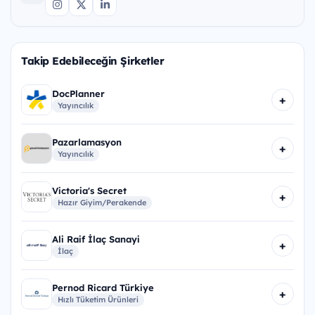
Takip Edebileceğin Şirketler
DocPlanner
+
Yayıncılık
Pazarlamasyon
+
Yayıncılık
Victoria's Secret
+
Hazır Giyim/Perakende
Ali Raif İlaç Sanayi
+
İlaç
Pernod Ricard Türkiye
+
Hızlı Tüketim Ürünleri