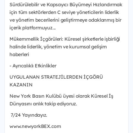
Sürdürülebilir ve Kapsayıcı Büyümeyi Hızlandırmak
için tüm sektörlerden C seviye yöneticilerin liderlik
ve yönetim becerilerini geliştirmeye odaklanmış bir
içerik platformuyuz...
Mükemmellik İçgörüleri: Küresel şirketlerle işbirliği
halinde liderlik, yönetim ve kurumsal gelişim
haberleri
- Ayrıcalıklı Etkinlikler
UYGULANAN STRATEJİLERDEN İÇGÖRÜ
KAZANIN
New York Basın Kulübü üyesi olarak Küresel İş
Dünyasını anlık takip ediyoruz.
7/24 Yayındayız.
www.newyorkBEX.com