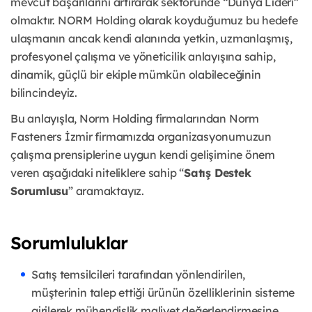
mevcut başarılarını artırarak sektöründe “Dünya Lideri”
olmaktır. NORM Holding olarak koyduğumuz bu hedefe
ulaşmanın ancak kendi alanında yetkin, uzmanlaşmış,
profesyonel çalışma ve yöneticilik anlayışına sahip,
dinamik, güçlü bir ekiple mümkün olabileceğinin
bilincindeyiz.
Bu anlayışla, Norm Holding firmalarından Norm
Fasteners İzmir firmamızda organizasyonumuzun
çalışma prensiplerine uygun kendi gelişimine önem
veren aşağıdaki niteliklere sahip “
Satış Destek
Sorumlusu
” aramaktayız.
Sorumluluklar
Satış temsilcileri tarafından yönlendirilen,
müşterinin talep ettiği ürünün özelliklerinin sisteme
girilerek mühendislik maliyet değerlendirmesine