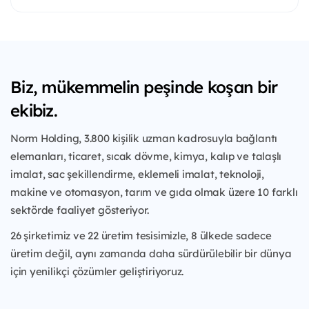
Biz, mükemmelin peşinde koşan bir
ekibiz.
Norm Holding, 3.800 kişilik uzman kadrosuyla bağlantı
elemanları, ticaret, sıcak dövme, kimya, kalıp ve talaşlı
imalat, sac şekillendirme, eklemeli imalat, teknoloji,
makine ve otomasyon, tarım ve gıda olmak üzere 10 farklı
sektörde faaliyet gösteriyor.
26 şirketimiz ve 22 üretim tesisimizle, 8 ülkede sadece
üretim değil, aynı zamanda daha sürdürülebilir bir dünya
için yenilikçi çözümler geliştiriyoruz.