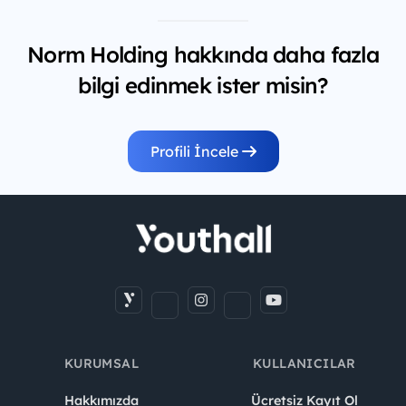
Norm Holding hakkında daha fazla
bilgi edinmek ister misin?
Profili İncele
KURUMSAL
KULLANICILAR
Hakkımızda
Ücretsiz Kayıt Ol