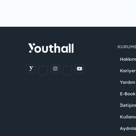
KURUM
Hakkım
Kariyer
Yardım
E-Book
İletişi
Kullanı
Aydınl