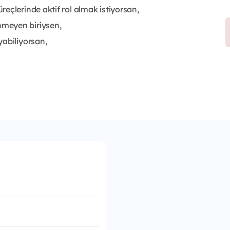
eçlerinde aktif rol almak istiyorsan,
meyen biriysen,
yabiliyorsan,