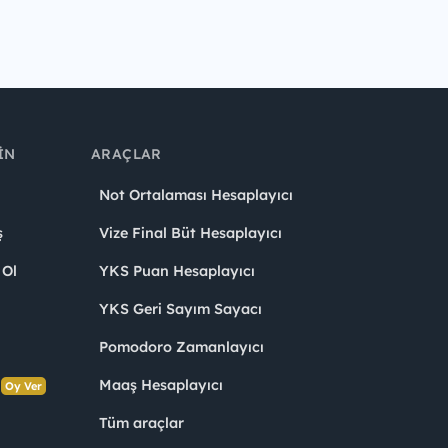
IN
ARAÇLAR
Not Ortalaması Hesaplayıcı
ş
Vize Final Büt Hesaplayıcı
 Ol
YKS Puan Hesaplayıcı
YKS Geri Sayım Sayacı
Pomodoro Zamanlayıcı
s
Maaş Hesaplayıcı
Oy Ver
Tüm araçlar