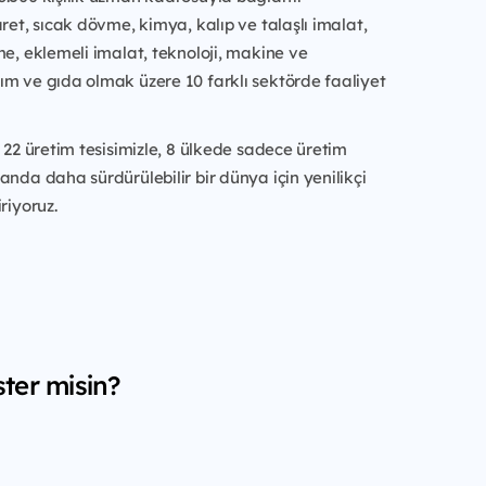
aret, sıcak dövme, kimya, kalıp ve talaşlı imalat,
me, eklemeli imalat, teknoloji, makine ve
m ve gıda olmak üzere 10 farklı sektörde faaliyet
e 22 üretim tesisimizle, 8 ülkede sadece üretim
anda daha sürdürülebilir bir dünya için yenilikçi
riyoruz.
ter misin?