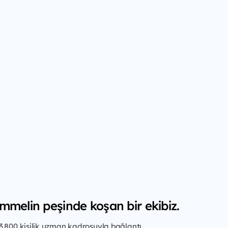
mmelin peşinde koşan bir ekibiz.
3.800 kişilik uzman kadrosuyla bağlantı