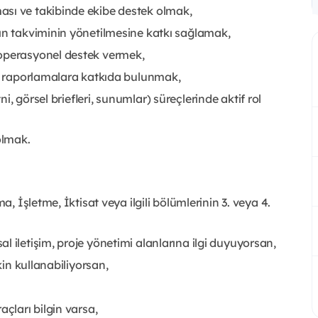
ası ve takibinde ekibe destek olmak,
yın takviminin yönetilmesine katkı sağlamak,
 operasyonel destek vermek,
k, raporlamalara katkıda bulunmak,
, görsel briefleri, sunumlar) süreçlerinde aktif rol
olmak.
a, İşletme, İktisat veya ilgili bölümlerinin 3. veya 4.
 iletişim, proje yönetimi alanlarına ilgi duyuyorsan,
kin kullanabiliyorsan,
açları bilgin varsa,