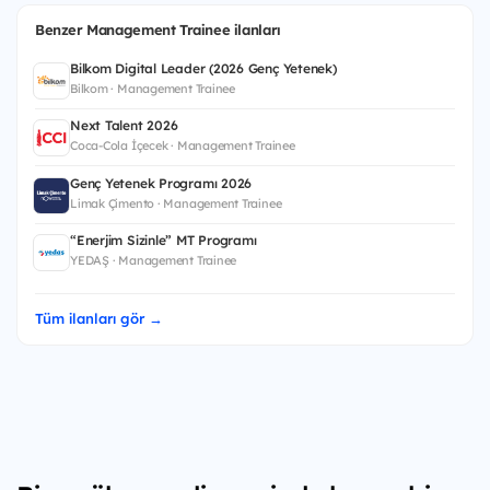
Benzer Management Trainee ilanları
Bilkom Digital Leader (2026 Genç Yetenek)
Bilkom · Management Trainee
Next Talent 2026
Coca-Cola İçecek · Management Trainee
Genç Yetenek Programı 2026
Limak Çimento · Management Trainee
“Enerjim Sizinle” MT Programı
YEDAŞ · Management Trainee
Tüm ilanları gör →