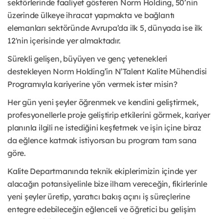
sektörlerinde faaliyet gösteren Norm Holding, 50’nin
üzerinde ülkeye ihracat yapmakta ve bağlantı
elemanları sektöründe Avrupa’da ilk 5, dünyada ise ilk
12'nin içerisinde yer almaktadır.
Sürekli gelişen, büyüyen ve genç yetenekleri
destekleyen Norm Holding’in N’Talent Kalite Mühendisi
Programıyla kariyerine yön vermek ister misin?
Her gün yeni şeyler öğrenmek ve kendini geliştirmek,
profesyonellerle proje geliştirip etkilerini görmek, kariyer
planınla ilgili ne istediğini keşfetmek ve işin içine biraz
da eğlence katmak istiyorsan bu program tam sana
göre.
Kalite Departmanında teknik ekiplerimizin içinde yer
alacağın potansiyelinle bize ilham vereceğin, fikirlerinle
yeni şeyler üretip, yaratıcı bakış açını iş süreçlerine
entegre edebileceğin eğlenceli ve öğretici bu gelişim