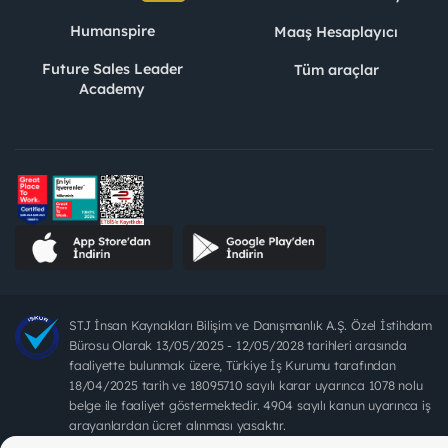
Humanspire
Maaş Hesaplayıcı
Future Sales Leader
Tüm araçlar
Academy
STJ İnsan Kaynakları Bilişim ve Danışmanlık A.Ş. Özel İstihdam
Bürosu Olarak 13/05/2025 - 12/05/2028 tarihleri arasında
faaliyette bulunmak üzere, Türkiye İş Kurumu tarafından
18/04/2025 tarih ve 18095710 sayılı karar uyarınca 1078 nolu
belge ile faaliyet göstermektedir. 4904 sayılı kanun uyarınca iş
arayanlardan ücret alınması yasaktır.