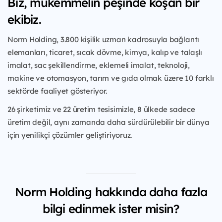
Biz, mükemmelin peşinde koşan bir
ekibiz.
Norm Holding, 3.800 kişilik uzman kadrosuyla bağlantı
elemanları, ticaret, sıcak dövme, kimya, kalıp ve talaşlı
imalat, sac şekillendirme, eklemeli imalat, teknoloji,
makine ve otomasyon, tarım ve gıda olmak üzere 10 farklı
sektörde faaliyet gösteriyor.
26 şirketimiz ve 22 üretim tesisimizle, 8 ülkede sadece
üretim değil, aynı zamanda daha sürdürülebilir bir dünya
için yenilikçi çözümler geliştiriyoruz.
Norm Holding hakkında daha fazla
bilgi edinmek ister misin?