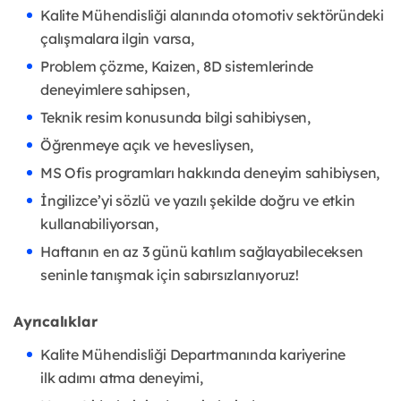
Kalite Mühendisliği alanında otomotiv sektöründeki
çalışmalara ilgin varsa,
Problem çözme, Kaizen, 8D sistemlerinde
deneyimlere sahipsen,
Teknik resim konusunda bilgi sahibiysen,
Öğrenmeye açık ve hevesliysen,
MS Ofis programları hakkında deneyim sahibiysen,
İngilizce’yi sözlü ve yazılı şekilde doğru ve etkin
kullanabiliyorsan,
Haftanın en az 3 günü katılım sağlayabileceksen
seninle tanışmak için sabırsızlanıyoruz!
Ayrıcalıklar
Kalite Mühendisliği Departmanında kariyerine
ilk
adımı atma deneyimi,