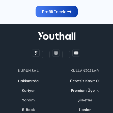
Profili İncele
KURUMSAL
KULLANICILAR
Hakkımızda
Ücretsiz Kayıt Ol
Kariyer
Premium Üyelik
Yardım
Şirketler
E-Book
İlanlar