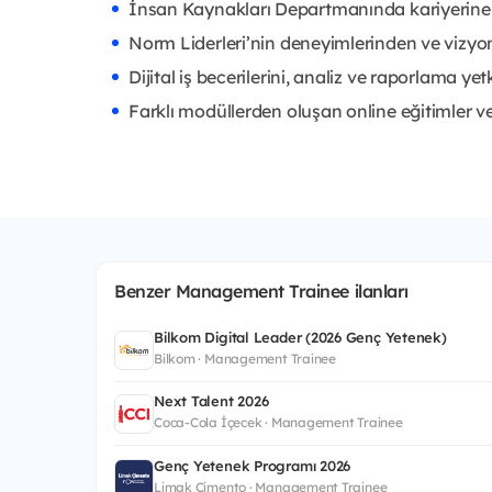
İnsan Kaynakları Departmanında kariyerine 
Norm Liderleri’nin deneyimlerinden ve vizyo
Dijital iş becerilerini, analiz ve raporlama yet
Farklı modüllerden oluşan online eğitimler v
Benzer Management Trainee ilanları
Bilkom Digital Leader (2026 Genç Yetenek)
Bilkom · Management Trainee
Next Talent 2026
Coca-Cola İçecek · Management Trainee
Genç Yetenek Programı 2026
Limak Çimento · Management Trainee