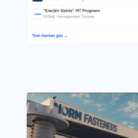
“Enerjim Sizinle” MT Programı
YEDAŞ · Management Trainee
Tüm ilanları gör →