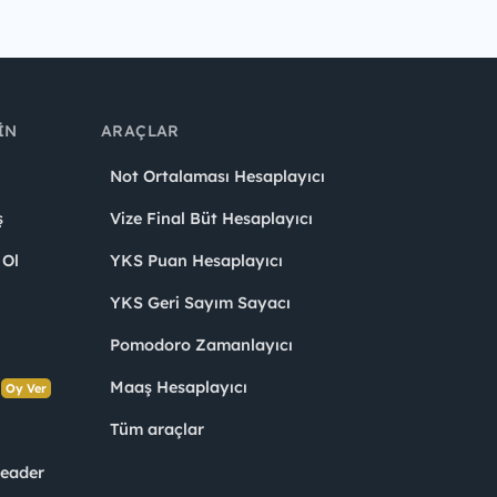
IN
ARAÇLAR
Not Ortalaması Hesaplayıcı
ş
Vize Final Büt Hesaplayıcı
 Ol
YKS Puan Hesaplayıcı
YKS Geri Sayım Sayacı
Pomodoro Zamanlayıcı
s
Maaş Hesaplayıcı
Oy Ver
Tüm araçlar
Leader