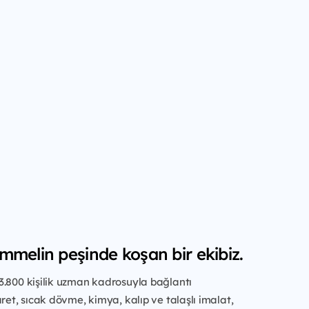
mmelin peşinde koşan bir ekibiz.
3.800 kişilik uzman kadrosuyla bağlantı
aret, sıcak dövme, kimya, kalıp ve talaşlı imalat,