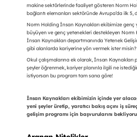
makine sektörlerinde faaliyet gösteren Norm Hol
bağlantı elemanları sektöründe Avrupa’da ilk 5, dü
Norm Holding İnsan Kaynakları ekibimize genç ye
büyüyen ve genç yetenekleri destekleyen Norm 
İnsan Kaynakları departmanında Yetenek Gelişim
gibi alanlarda kariyerine yön vermek ister misin?
Okul çalışmalarına ek olarak, İnsan Kaynakları p
şeyler öğrenmek, kariyer planınla ilgili ne istedi
istiyorsan bu program tam sana göre!
İnsan Kaynakları ekibimizin içinde yer alacağı
yeni şeyler üretip, yaratıcı bakış açını iş süre
gelişim programı için başvurularını bekliyoru
Aranan Nitelikler