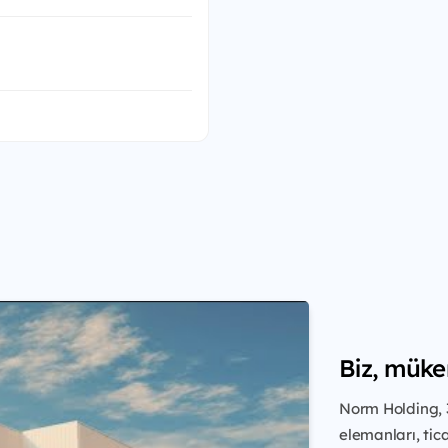
Biz, müke
Norm Holding, 
elemanları, tic