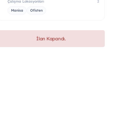
Çalışma Lokasyonları
2
Manisa
Ofisten
İlan Kapandı.