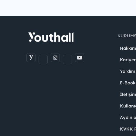
KURUM
Hakkım
Kariyer
Yardım
E-Book
İletişi
Kullanı
Aydınl
KVKK Po