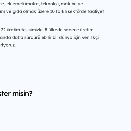
me, eklemeli imalat, teknoloji, makine ve
m ve gıda olmak üzere 10 farklı sektörde faaliyet
e 22 üretim tesisimizle, 8 ülkede sadece üretim
anda daha sürdürülebilir bir dünya için yenilikçi
riyoruz.
ter misin?