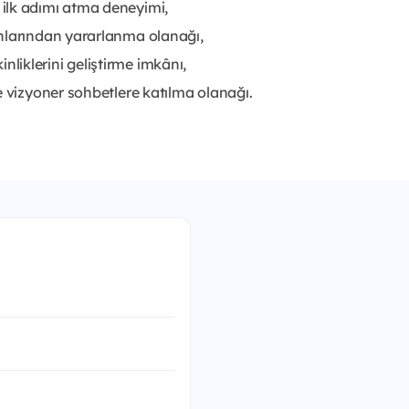
ilk adımı atma deneyimi,
nlarından yararlanma olanağı,
kinliklerini geliştirme imkânı,
e vizyoner sohbetlere katılma olanağı.