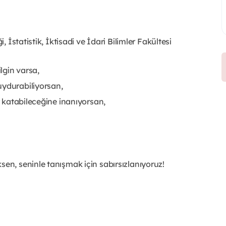
, İstatistik, İktisadi ve İdari Bilimler Fakültesi
lgin varsa,
uydurabiliyorsan,
er katabileceğine inanıyorsan,
sen, seninle tanışmak için sabırsızlanıyoruz!