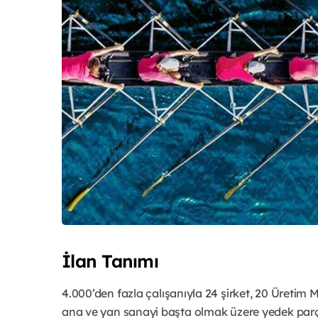
İlan Tanımı
4.000’den fazla çalışanıyla 24 şirket, 20 Üretim M
ana ve yan sanayi başta olmak üzere yedek parça,