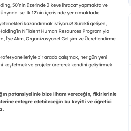
ding, 50’nin üzerinde ülkeye ihracat yapmakta ve
nyada ise ilk 12'nin içerisinde yer almaktadır.
tenekleri kazandırmak istiyoruz! Sürekli gelişen,
Holding’in N’Talent Human Resources Programıyla
, İşe Alım, Organizasyonel Gelişim ve Ücretlendirme
rofesyonelleriyle bir arada çalışmak, her gün yeni
ğini keşfetmek ve projeler üreterek kendini geliştirmek
n potansiyelinle bize ilham vereceğin, fikirlerinle
çlerine entegre edebileceğin bu keyifli ve öğretici
z.