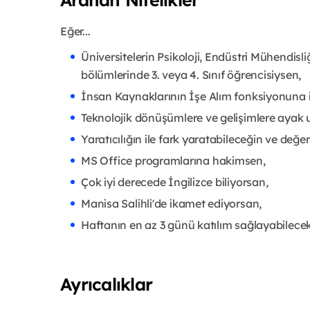
Eğer...
Üniversitelerin Psikoloji, Endüstri Mühendisliği
bölümlerinde 3. veya 4. Sınıf öğrencisiysen,
İnsan Kaynaklarının İşe Alım fonksiyonuna i
Teknolojik dönüşümlere ve gelişimlere ayak 
Yaratıcılığın ile fark yaratabileceğin ve değ
MS Office programlarına hakimsen,
Çok iyi derecede İngilizce biliyorsan,
Manisa Salihli'de ikamet ediyorsan,
Haftanın en az 3 günü katılım sağlayabilecek
Ayrıcalıklar