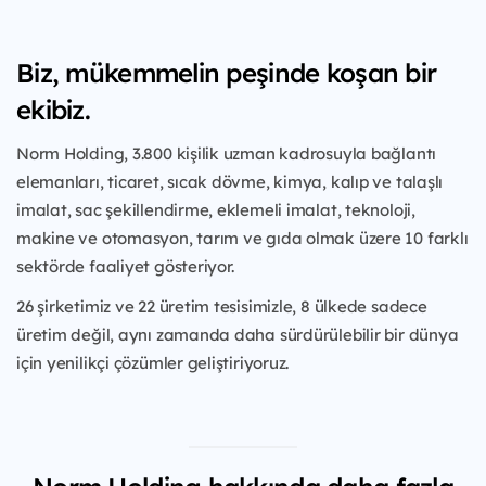
Biz, mükemmelin peşinde koşan bir
ekibiz.
Norm Holding, 3.800 kişilik uzman kadrosuyla bağlantı
elemanları, ticaret, sıcak dövme, kimya, kalıp ve talaşlı
imalat, sac şekillendirme, eklemeli imalat, teknoloji,
makine ve otomasyon, tarım ve gıda olmak üzere 10 farklı
sektörde faaliyet gösteriyor.
26 şirketimiz ve 22 üretim tesisimizle, 8 ülkede sadece
üretim değil, aynı zamanda daha sürdürülebilir bir dünya
için yenilikçi çözümler geliştiriyoruz.