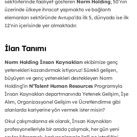
sektörlerinde faaliyet gösteren
Norm Holding
, 50’nin
üzerinde ülkeye ihracat yapmakta ve bağlantı
elemanları sektöründe Avrupa’da ilk 5, dünyada ise ilk
12'nin içerisinde yer almaktadır.
İlan Tanımı
Norm Holding İnsan Kaynakları
ekibimize genç
yetenekleri kazandırmak istiyoruz! Sürekli gelişen,
büyüyen ve genç yetenekleri destekleyen Norm
Holding’in
N’Talent Human Resources
Programıyla
İnsan Kaynakları departmanında Yetenek Gelişim, İşe
Alım, Organizasyonel Gelişim ve Ücretlendirme gibi
alanlarda kariyerine yön vermek ister misin?
Okul çalışmalarına ek olarak, İnsan Kaynakları
profesyonelleriyle bir arada çalışmak, her gün yeni