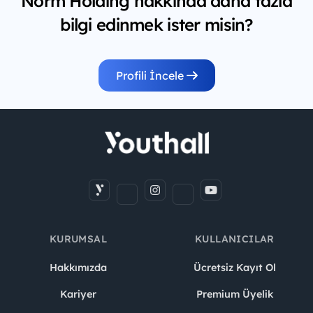
Norm Holding hakkında daha fazla
bilgi edinmek ister misin?
Profili İncele
KURUMSAL
KULLANICILAR
Hakkımızda
Ücretsiz Kayıt Ol
Kariyer
Premium Üyelik