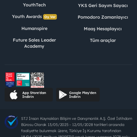
YouthTech
YKS Geri Sayım Sayacı
Youth Awards
Pomodoro Zamanlayıcı
Oy Ver
Humanspire
Maaş Hesaplayıcı
Future Sales Leader
Tüm araçlar
Academy
STJ İnsan Kaynakları Bilişim ve Danışmanlık A.Ş. Özel İstihdam
Bürosu Olarak 13/05/2025 - 12/05/2028 tarihleri arasında
faaliyette bulunmak üzere, Türkiye İş Kurumu tarafından
18/04/2025 tarih ve 18095710 sayılı karar uyarınca 1078 nolu