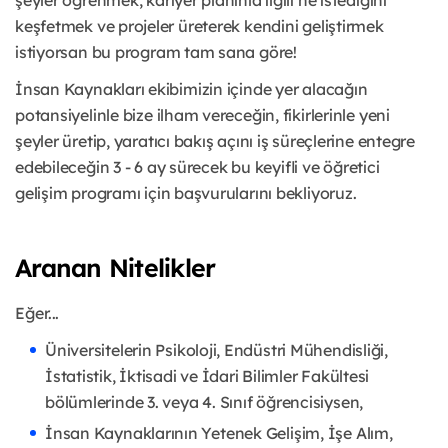
şeyler öğrenmek, kariyer planınla ilgili ne istediğini
keşfetmek ve projeler üreterek kendini geliştirmek
istiyorsan bu program tam sana göre!
İnsan Kaynakları ekibimizin içinde yer alacağın
potansiyelinle bize ilham vereceğin, fikirlerinle yeni
şeyler üretip, yaratıcı bakış açını iş süreçlerine entegre
edebileceğin 3 - 6 ay sürecek bu keyifli ve öğretici
gelişim programı için başvurularını bekliyoruz.
Aranan Nitelikler
Eğer...
Üniversitelerin Psikoloji, Endüstri Mühendisliği,
İstatistik, İktisadi ve İdari Bilimler Fakültesi
bölümlerinde 3. veya 4. Sınıf öğrencisiysen,
İnsan Kaynaklarının Yetenek Gelişim, İşe Alım,