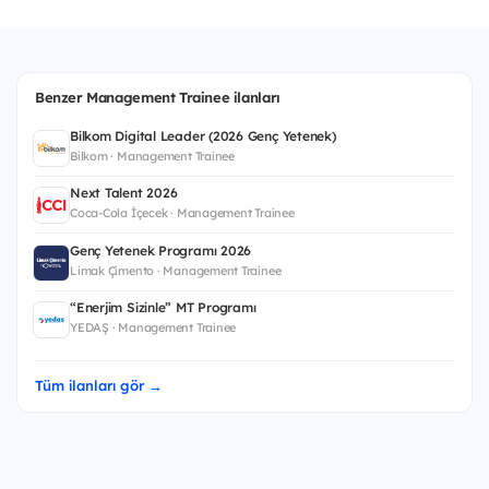
Benzer Management Trainee ilanları
Bilkom Digital Leader (2026 Genç Yetenek)
Bilkom · Management Trainee
Next Talent 2026
Coca-Cola İçecek · Management Trainee
Genç Yetenek Programı 2026
Limak Çimento · Management Trainee
“Enerjim Sizinle” MT Programı
YEDAŞ · Management Trainee
Tüm ilanları gör →