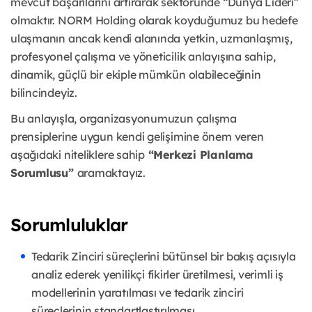
mevcut başarılarını artırarak sektöründe “Dünya Lideri”
olmaktır. NORM Holding olarak koyduğumuz bu hedefe
ulaşmanın ancak kendi alanında yetkin, uzmanlaşmış,
profesyonel çalışma ve yöneticilik anlayışına sahip,
dinamik, güçlü bir ekiple mümkün olabileceğinin
bilincindeyiz.
Bu anlayışla, organizasyonumuzun çalışma
prensiplerine uygun kendi gelişimine önem veren
aşağıdaki niteliklere sahip
“Merkezi Planlama
Sorumlusu”
aramaktayız.
Sorumluluklar
Tedarik Zinciri süreçlerini bütünsel bir bakış açısıyla
analiz ederek yenilikçi fikirler üretilmesi, verimli iş
modellerinin yaratılması ve tedarik zinciri
süreçlerinin standartlaştırılması,