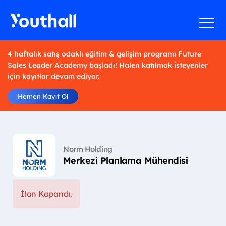
4 haftalık satış odaklı eğitim & gelişim programı Future
Sales Leader Academy başladı! Halen katılmak isteyenler
için kayıtlar devam ediyor.
Hemen Kayıt Ol
Norm Holding
Merkezi Planlama Mühendisi
İlan Kapandı.