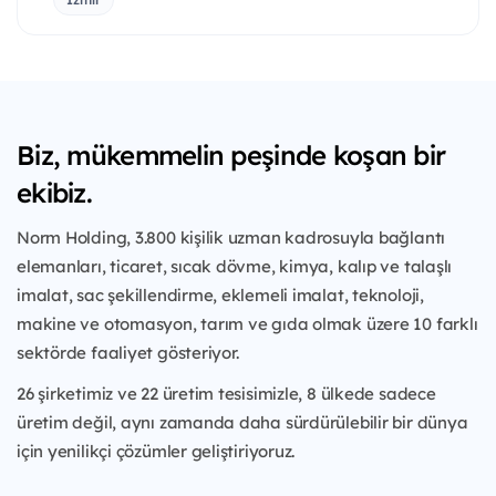
Biz, mükemmelin peşinde koşan bir
ekibiz.
Norm Holding, 3.800 kişilik uzman kadrosuyla bağlantı
elemanları, ticaret, sıcak dövme, kimya, kalıp ve talaşlı
imalat, sac şekillendirme, eklemeli imalat, teknoloji,
makine ve otomasyon, tarım ve gıda olmak üzere 10 farklı
sektörde faaliyet gösteriyor.
26 şirketimiz ve 22 üretim tesisimizle, 8 ülkede sadece
üretim değil, aynı zamanda daha sürdürülebilir bir dünya
için yenilikçi çözümler geliştiriyoruz.