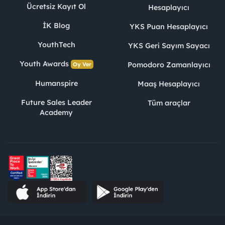
Ücretsiz Kayıt Ol
Hesaplayıcı
İK Blog
YKS Puan Hesaplayıcı
YouthTech
YKS Geri Sayım Sayacı
Youth Awards
Pomodoro Zamanlayıcı
Oy Ver
Humanspire
Maaş Hesaplayıcı
Future Sales Leader
Tüm araçlar
Academy