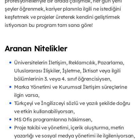
profesyonelleriyle bir arada çalışmak, her gün yeni
şeyler öğrenmek, kariyer planınla ilgili ne istediğini
keşfetmek ve projeler üreterek kendini geliştirmek
istiyorsan bu program tam sana göre!
Aranan Nitelikler
Üniversitelerin İletişim, Reklamcılık, Pazarlama,
Uluslararası İlişkiler, İşletme, İktisat veya ilgili
bölümlerinin 3. veya 4. sınıf öğrencisiysen,
Marka Yönetimi ve Kurumsal İletişim süreçlerine
ilgin varsa,
Türkçeyi ve İngilizceyi sözlü ve yazılı şekilde doğru
ve etkin kullanabiliyorsan,
MS Ofis programlarına hâkimsen,
Proje takibi ve yönetimi, içerik oluşturma, metin
yazarlığı ve sosyal medya yönetimi ile ilgileniyorsan,