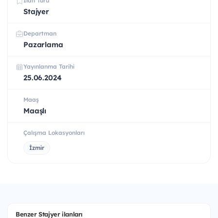
İlan Türü
Stajyer
Departman
Pazarlama
Yayınlanma Tarihi
25.06.2024
Maaş
Maaşlı
Çalışma Lokasyonları
İzmir
Benzer Stajyer ilanları