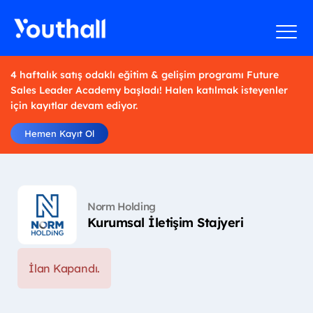
4 haftalık satış odaklı eğitim & gelişim programı Future
Sales Leader Academy başladı! Halen katılmak isteyenler
için kayıtlar devam ediyor.
Hemen Kayıt Ol
Norm Holding
Kurumsal İletişim Stajyeri
İlan Kapandı.