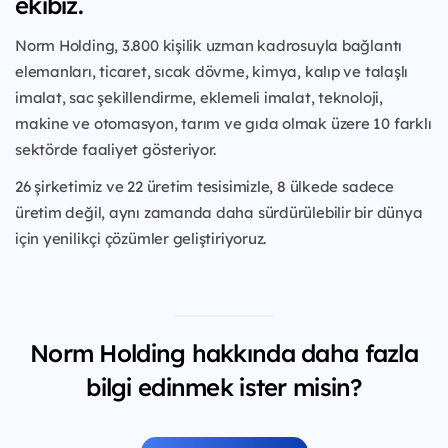
ekibiz.
Norm Holding, 3.800 kişilik uzman kadrosuyla bağlantı
elemanları, ticaret, sıcak dövme, kimya, kalıp ve talaşlı
imalat, sac şekillendirme, eklemeli imalat, teknoloji,
makine ve otomasyon, tarım ve gıda olmak üzere 10 farklı
sektörde faaliyet gösteriyor.
26 şirketimiz ve 22 üretim tesisimizle, 8 ülkede sadece
üretim değil, aynı zamanda daha sürdürülebilir bir dünya
için yenilikçi çözümler geliştiriyoruz.
Norm Holding hakkında daha fazla
bilgi edinmek ister misin?