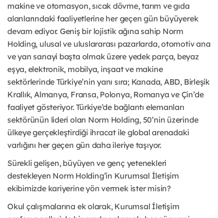
makine ve otomasyon, sıcak dövme, tarım ve gıda
alanlarındaki faaliyetlerine her geçen gün büyüyerek
devam ediyor. Geniş bir lojistik ağına sahip Norm
Holding, ulusal ve uluslararası pazarlarda, otomotiv ana
ve yan sanayi başta olmak üzere yedek parça, beyaz
eşya, elektronik, mobilya, inşaat ve makine
sektörlerinde Türkiye’nin yanı sıra; Kanada, ABD, Birleşik
Krallık, Almanya, Fransa, Polonya, Romanya ve Çin’de
faaliyet gösteriyor. Türkiye’de bağlantı elemanları
sektörünün lideri olan Norm Holding, 50’nin üzerinde
ülkeye gerçekleştirdiği ihracat ile global arenadaki
varlığını her geçen gün daha ileriye taşıyor.
Sürekli gelişen, büyüyen ve genç yetenekleri
destekleyen Norm Holding’in Kurumsal İletişim
ekibimizde kariyerine yön vermek ister misin?
Okul çalışmalarına ek olarak, Kurumsal İletişim