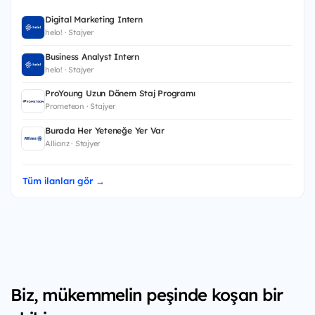
Digital Marketing Intern
helo! · Stajyer
Business Analyst Intern
helo! · Stajyer
ProYoung Uzun Dönem Staj Programı
Prometeon · Stajyer
Burada Her Yeteneğe Yer Var
Allianz · Stajyer
Tüm ilanları gör →
Biz, mükemmelin peşinde koşan bir