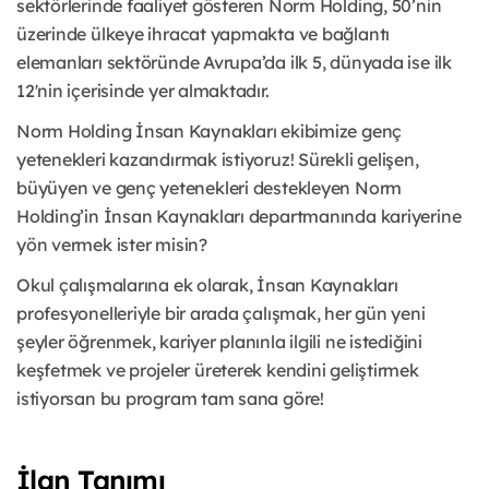
sektörlerinde faaliyet gösteren Norm Holding, 50’nin
üzerinde ülkeye ihracat yapmakta ve bağlantı
elemanları sektöründe Avrupa’da ilk 5, dünyada ise ilk
12'nin içerisinde yer almaktadır.
Norm Holding İnsan Kaynakları ekibimize genç
yetenekleri kazandırmak istiyoruz! Sürekli gelişen,
büyüyen ve genç yetenekleri destekleyen Norm
Holding’in İnsan Kaynakları departmanında kariyerine
yön vermek ister misin?
Okul çalışmalarına ek olarak, İnsan Kaynakları
profesyonelleriyle bir arada çalışmak, her gün yeni
şeyler öğrenmek, kariyer planınla ilgili ne istediğini
keşfetmek ve projeler üreterek kendini geliştirmek
istiyorsan bu program tam sana göre!
İlan Tanımı