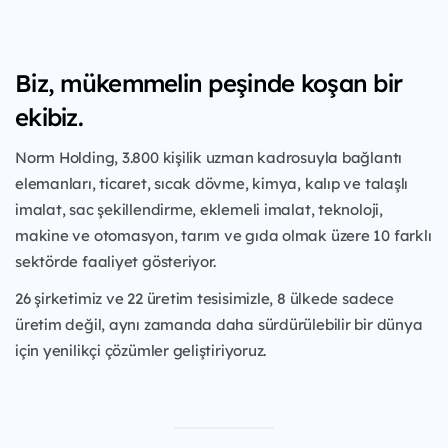
Biz, mükemmelin peşinde koşan bir
ekibiz.
Norm Holding, 3.800 kişilik uzman kadrosuyla bağlantı
elemanları, ticaret, sıcak dövme, kimya, kalıp ve talaşlı
imalat, sac şekillendirme, eklemeli imalat, teknoloji,
makine ve otomasyon, tarım ve gıda olmak üzere 10 farklı
sektörde faaliyet gösteriyor.
26 şirketimiz ve 22 üretim tesisimizle, 8 ülkede sadece
üretim değil, aynı zamanda daha sürdürülebilir bir dünya
için yenilikçi çözümler geliştiriyoruz.