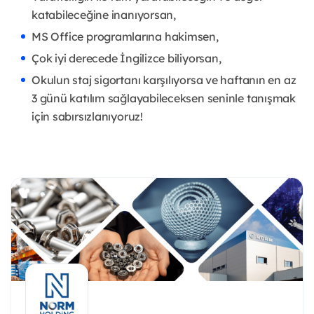
katabileceğine inanıyorsan,
MS Office programlarına hakimsen,
Çok iyi derecede İngilizce biliyorsan,
Okulun staj sigortanı karşılıyorsa ve haftanın en az
3 günü katılım sağlayabileceksen seninle tanışmak
için sabırsızlanıyoruz!