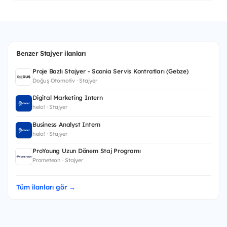
Benzer Stajyer ilanları
Proje Bazlı Stajyer - Scania Servis Kontratları (Gebze)
Doğuş Otomotiv · Stajyer
Digital Marketing Intern
helo! · Stajyer
Business Analyst Intern
helo! · Stajyer
ProYoung Uzun Dönem Staj Programı
Prometeon · Stajyer
Tüm ilanları gör →