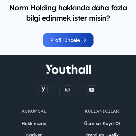
Norm Holding hakkında daha fazla
bilgi edinmek ister misin?
Profili İncele
KURUMSAL
KULLANICILAR
Hakkımızda
Ücretsiz Kayıt Ol
Kariyer
Premium Üyelik