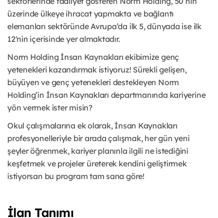
sektörlerinde faaliyet gösteren Norm Holding, 50’nin
üzerinde ülkeye ihracat yapmakta ve bağlantı
elemanları sektöründe Avrupa’da ilk 5, dünyada ise ilk
12'nin içerisinde yer almaktadır.
Norm Holding İnsan Kaynakları ekibimize genç
yetenekleri kazandırmak istiyoruz! Sürekli gelişen,
büyüyen ve genç yetenekleri destekleyen Norm
Holding’in İnsan Kaynakları departmanında kariyerine
yön vermek ister misin?
Okul çalışmalarına ek olarak, İnsan Kaynakları
profesyonelleriyle bir arada çalışmak, her gün yeni
şeyler öğrenmek, kariyer planınla ilgili ne istediğini
keşfetmek ve projeler üreterek kendini geliştirmek
istiyorsan bu program tam sana göre!
İlan Tanımı