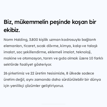
Biz, mükemmelin peşinde koşan bir
ekibiz.
Norm Holding, 3.800 kişilik uzman kadrosuyla bağlantı
elemanları, ticaret, sıcak dövme, kimya, kalıp ve talaşlı
imalat, sac şekillendirme, eklemeli imalat, teknoloji,
makine ve otomasyon, tarım ve gıda olmak üzere 10 farklı
sektörde faaliyet gösteriyor.
26 şirketimiz ve 22 üretim tesisimizle, 8 ülkede sadece
üretim değil, aynı zamanda daha sürdürülebilir bir dünya
için yenilikçi çözümler geliştiriyoruz.