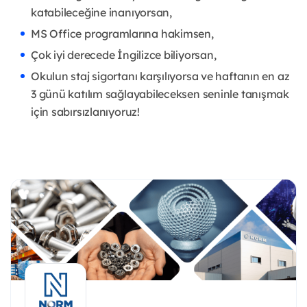
katabileceğine inanıyorsan,
MS Office programlarına hakimsen,
Çok iyi derecede İngilizce biliyorsan,
Okulun staj sigortanı karşılıyorsa ve haftanın en az
3 günü katılım sağlayabileceksen seninle tanışmak
için sabırsızlanıyoruz!