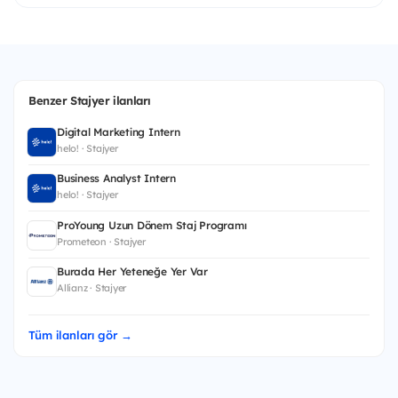
Benzer Stajyer ilanları
Digital Marketing Intern
helo! · Stajyer
Business Analyst Intern
helo! · Stajyer
ProYoung Uzun Dönem Staj Programı
Prometeon · Stajyer
Burada Her Yeteneğe Yer Var
Allianz · Stajyer
Tüm ilanları gör →