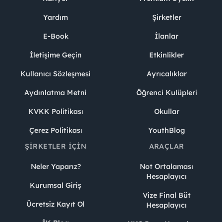
Yardım
Şirketler
E-Book
İlanlar
İletişime Geçin
Etkinlikler
Kullanıcı Sözleşmesi
Ayrıcalıklar
Aydınlatma Metni
Öğrenci Kulüpleri
KVKK Politikası
Okullar
Çerez Politikası
YouthBlog
ŞIRKETLER İÇIN
ARAÇLAR
Neler Yaparız?
Not Ortalaması
Hesaplayıcı
Kurumsal Giriş
Vize Final Büt
Ücretsiz Kayıt Ol
Hesaplayıcı