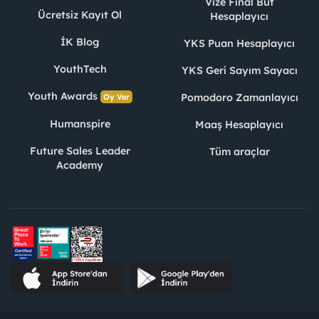
Vize Final Büt
Ücretsiz Kayıt Ol
Hesaplayıcı
İK Blog
YKS Puan Hesaplayıcı
YouthTech
YKS Geri Sayım Sayacı
Youth Awards
Pomodoro Zamanlayıcı
Oy Ver
Humanspire
Maaş Hesaplayıcı
Future Sales Leader
Tüm araçlar
Academy