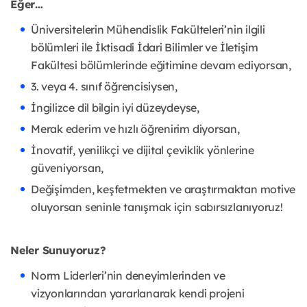
Eğer…
Üniversitelerin Mühendislik Fakülteleri’nin ilgili
bölümleri ile İktisadi İdari Bilimler ve İletişim
Fakültesi bölümlerinde eğitimine devam ediyorsan,
3. veya 4. sınıf öğrencisiysen,
İngilizce dil bilgin iyi düzeydeyse,
Merak ederim ve hızlı öğrenirim diyorsan,
İnovatif, yenilikçi ve dijital çeviklik yönlerine
güveniyorsan,
Değişimden, keşfetmekten ve araştırmaktan motive
oluyorsan seninle tanışmak için sabırsızlanıyoruz!
Neler Sunuyoruz?
Norm Liderleri’nin deneyimlerinden ve
vizyonlarından yararlanarak kendi projeni