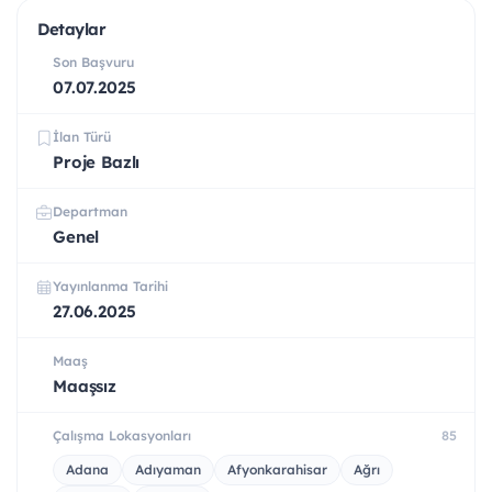
Detaylar
Son Başvuru
07.07.2025
İlan Türü
Proje Bazlı
Departman
Genel
Yayınlanma Tarihi
27.06.2025
Maaş
Maaşsız
Çalışma Lokasyonları
85
Adana
Adıyaman
Afyonkarahisar
Ağrı