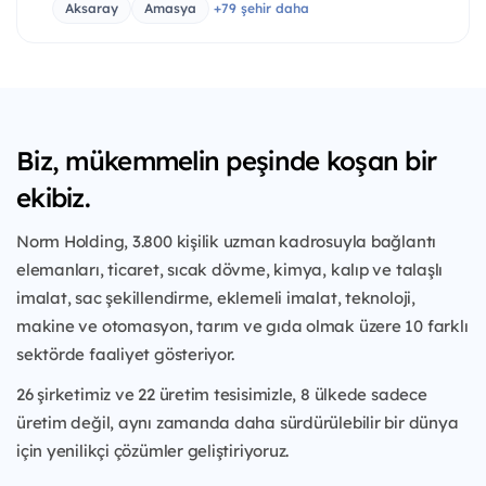
Aksaray
Amasya
+79 şehir daha
Biz, mükemmelin peşinde koşan bir
ekibiz.
Norm Holding, 3.800 kişilik uzman kadrosuyla bağlantı
elemanları, ticaret, sıcak dövme, kimya, kalıp ve talaşlı
imalat, sac şekillendirme, eklemeli imalat, teknoloji,
makine ve otomasyon, tarım ve gıda olmak üzere 10 farklı
sektörde faaliyet gösteriyor.
26 şirketimiz ve 22 üretim tesisimizle, 8 ülkede sadece
üretim değil, aynı zamanda daha sürdürülebilir bir dünya
için yenilikçi çözümler geliştiriyoruz.