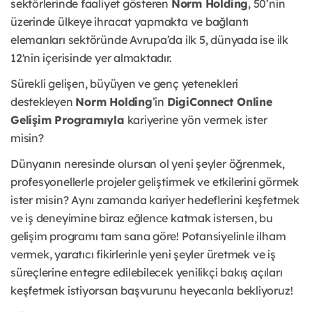
sektörlerinde faaliyet gösteren
Norm Holding
, 50’nin
üzerinde ülkeye ihracat yapmakta ve bağlantı
elemanları sektöründe Avrupa’da ilk 5, dünyada ise ilk
12'nin içerisinde yer almaktadır.
Sürekli gelişen, büyüyen ve genç yetenekleri
destekleyen
Norm Holding
’in
DigiConnect Online
Gelişim Programıyla
kariyerine yön vermek ister
misin?
Dünyanın neresinde olursan ol yeni şeyler öğrenmek,
profesyonellerle projeler geliştirmek ve etkilerini görmek
ister misin? Aynı zamanda kariyer hedeflerini keşfetmek
ve iş deneyimine biraz eğlence katmak istersen, bu
gelişim programı tam sana göre! Potansiyelinle ilham
vermek, yaratıcı fikirlerinle yeni şeyler üretmek ve iş
süreçlerine entegre edilebilecek yenilikçi bakış açıları
keşfetmek istiyorsan başvurunu heyecanla bekliyoruz!