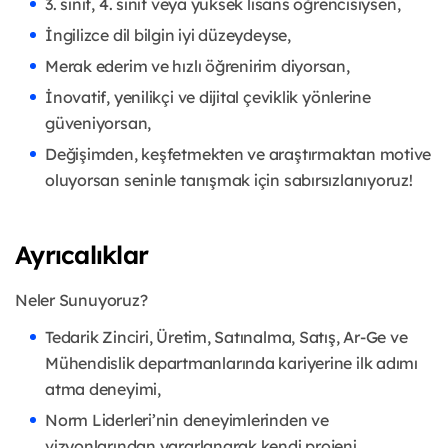
3. sınıf, 4. sınıf veya yüksek lisans öğrencisiysen,
İngilizce dil bilgin iyi düzeydeyse,
Merak ederim ve hızlı öğrenirim diyorsan,
İnovatif, yenilikçi ve dijital çeviklik yönlerine
güveniyorsan,
Değişimden, keşfetmekten ve araştırmaktan motive
oluyorsan seninle tanışmak için sabırsızlanıyoruz!
Ayrıcalıklar
Neler Sunuyoruz?
Tedarik Zinciri, Üretim, Satınalma, Satış, Ar-Ge ve
Mühendislik departmanlarında kariyerine ilk adımı
atma deneyimi,
Norm Liderleri’nin deneyimlerinden ve
vizyonlarından yararlanarak kendi projeni