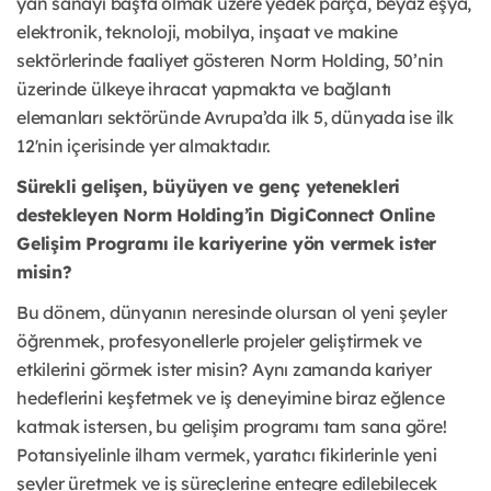
yan sanayi başta olmak üzere yedek parça, beyaz eşya,
elektronik, teknoloji, mobilya, inşaat ve makine
sektörlerinde faaliyet gösteren Norm Holding, 50’nin
üzerinde ülkeye ihracat yapmakta ve bağlantı
elemanları sektöründe Avrupa’da ilk 5, dünyada ise ilk
12'nin içerisinde yer almaktadır.
Sürekli gelişen, büyüyen ve genç yetenekleri
destekleyen Norm Holding’in DigiConnect Online
Gelişim Programı ile kariyerine yön vermek ister
misin?
Bu dönem, dünyanın neresinde olursan ol yeni şeyler
öğrenmek, profesyonellerle projeler geliştirmek ve
etkilerini görmek ister misin? Aynı zamanda kariyer
hedeflerini keşfetmek ve iş deneyimine biraz eğlence
katmak istersen, bu gelişim programı tam sana göre!
Potansiyelinle ilham vermek, yaratıcı fikirlerinle yeni
şeyler üretmek ve iş süreçlerine entegre edilebilecek