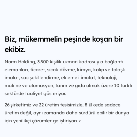
Biz, mükemmelin peşinde koşan bir
ekibiz.
Norm Holding, 3.800 kişilik uzman kadrosuyla bağlantı
elemanları, ticaret, sıcak dövme, kimya, kalıp ve talaşlı
imalat, sac şekillendirme, eklemeli imalat, teknoloji,
makine ve otomasyon, tarım ve gıda olmak üzere 10 farklı
sektörde faaliyet gösteriyor.
26 şirketimiz ve 22 üretim tesisimizle, 8 ülkede sadece
üretim değil, aynı zamanda daha sürdürülebilir bir dünya
için yenilikçi çözümler geliştiriyoruz.