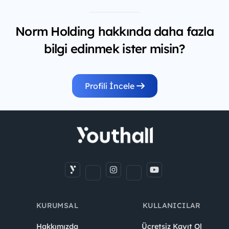
Norm Holding hakkında daha fazla
bilgi edinmek ister misin?
Profili İncele
KURUMSAL
KULLANICILAR
Hakkımızda
Ücretsiz Kayıt Ol