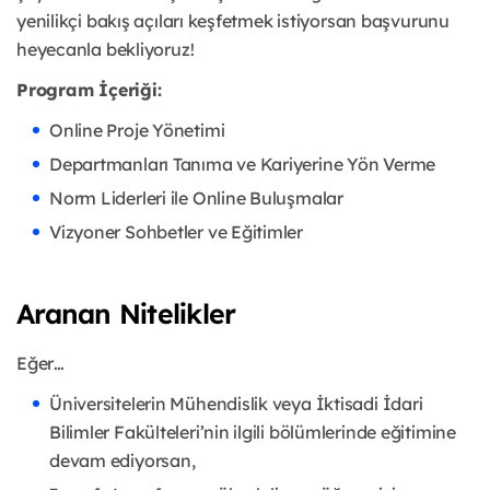
yenilikçi bakış açıları keşfetmek istiyorsan başvurunu
heyecanla bekliyoruz!
Program İçeriği:
Online Proje Yönetimi
Departmanları Tanıma ve Kariyerine Yön Verme
Norm Liderleri ile Online Buluşmalar
Vizyoner Sohbetler ve Eğitimler
Aranan Nitelikler
Eğer…
Üniversitelerin Mühendislik veya İktisadi İdari
Bilimler Fakülteleri’nin ilgili bölümlerinde eğitimine
devam ediyorsan,