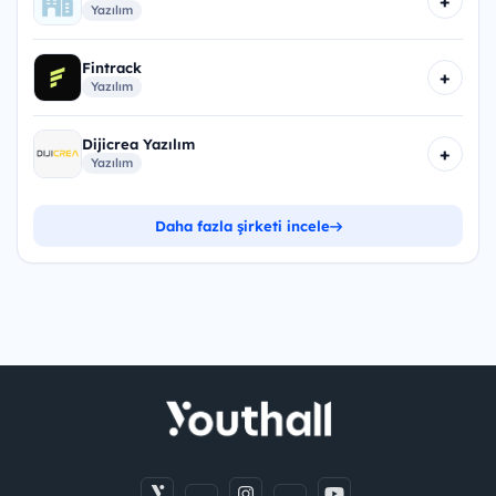
+
Yazılım
Fintrack
+
Yazılım
Dijicrea Yazılım
+
Yazılım
Daha fazla şirketi incele