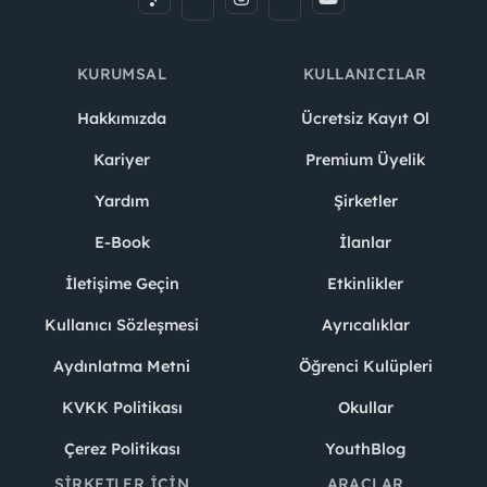
KURUMSAL
KULLANICILAR
Hakkımızda
Ücretsiz Kayıt Ol
Kariyer
Premium Üyelik
Yardım
Şirketler
E-Book
İlanlar
İletişime Geçin
Etkinlikler
Kullanıcı Sözleşmesi
Ayrıcalıklar
Aydınlatma Metni
Öğrenci Kulüpleri
KVKK Politikası
Okullar
Çerez Politikası
YouthBlog
ŞIRKETLER İÇIN
ARAÇLAR