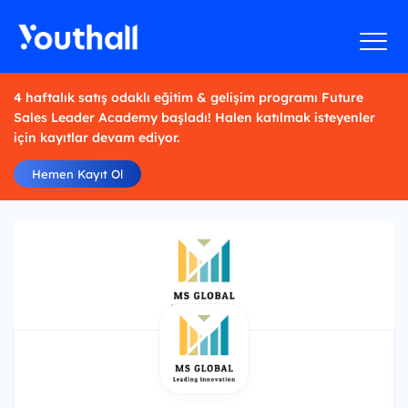
4 haftalık satış odaklı eğitim & gelişim programı Future
Sales Leader Academy başladı! Halen katılmak isteyenler
için kayıtlar devam ediyor.
Hemen Kayıt Ol