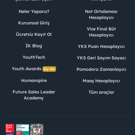
Neler Yaparız?
Not Ortalaması
Hesaplayıcı
Kurumsal Giriş
Vize Final Büt
Ücretsiz Kayıt Ol
Hesaplayıcı
İK Blog
YKS Puan Hesaplayıcı
YouthTech
YKS Geri Sayım Sayacı
Youth Awards
Pomodoro Zamanlayıcı
Oy Ver
Humanspire
Maaş Hesaplayıcı
Future Sales Leader
Tüm araçlar
Academy