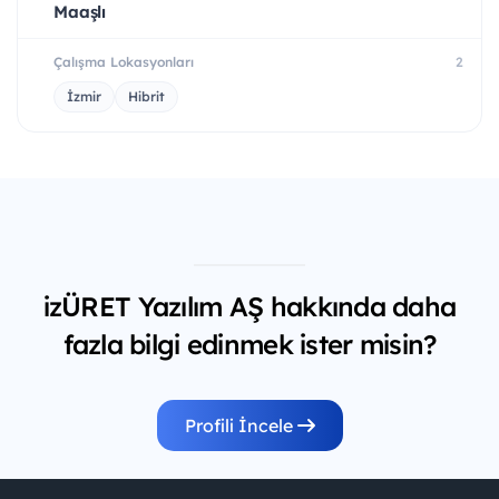
Maaşlı
Çalışma Lokasyonları
2
İzmir
Hibrit
izÜRET Yazılım AŞ hakkında daha
fazla bilgi edinmek ister misin?
Profili İncele