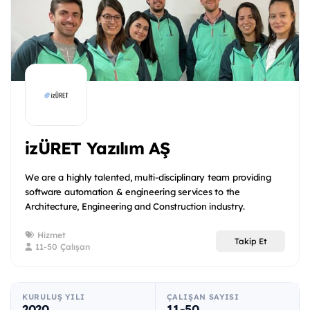
izÜRET Yazılım AŞ
We are a highly talented, multi-disciplinary team providing
software automation & engineering services to the
Architecture, Engineering and Construction industry.
Hizmet
Takip Et
11-50 Çalışan
KURULUŞ YILI
ÇALIŞAN SAYISI
2020
11-50