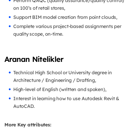
Perform QAQC (quality assurance/quality control)
on 100’s of retail stores,
Support BIM model creation from point clouds,
Complete various project-based assignments per
quality scope, on-time.
Aranan Nitelikler
Technical High School or University degree in
Architecture / Engineering / Drafting,
High-level of English (written and spoken),
Interest in learning how to use Autodesk Revit &
AutoCAD.
More Key attributes: