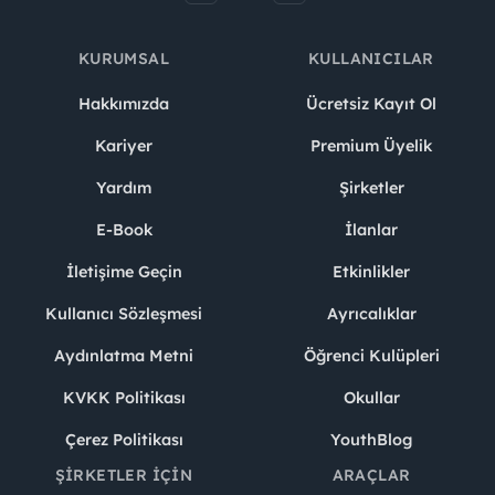
KURUMSAL
KULLANICILAR
Hakkımızda
Ücretsiz Kayıt Ol
Kariyer
Premium Üyelik
Yardım
Şirketler
E-Book
İlanlar
İletişime Geçin
Etkinlikler
Kullanıcı Sözleşmesi
Ayrıcalıklar
Aydınlatma Metni
Öğrenci Kulüpleri
KVKK Politikası
Okullar
Çerez Politikası
YouthBlog
ŞIRKETLER İÇIN
ARAÇLAR