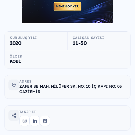
KURULUŞ YILI
ÇALIŞAN SAYISI
2020
11-50
ÖLÇEK
KOBİ
ADRES
ZAFER SB MAH. NİLÜFER SK. NO: 10 İÇ KAPI NO: 03
GAZİEMİR
TAKIP ET