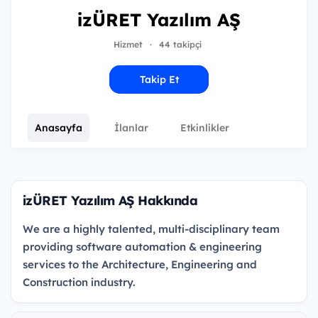
izÜRET Yazılım AŞ
Hizmet
·
44 takipçi
Takip Et
Anasayfa
İlanlar
Etkinlikler
izÜRET Yazılım AŞ Hakkında
We are a highly talented, multi-disciplinary team
providing software automation & engineering
services to the Architecture, Engineering and
Construction industry.