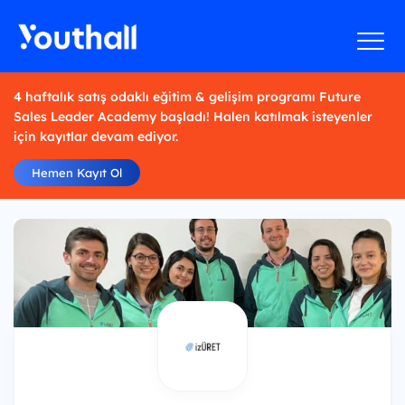
4 haftalık satış odaklı eğitim & gelişim programı Future
Sales Leader Academy başladı! Halen katılmak isteyenler
için kayıtlar devam ediyor.
Hemen Kayıt Ol