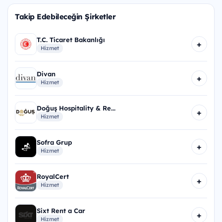
Takip Edebileceğin Şirketler
T.C. Ticaret Bakanlığı
+
Hizmet
Divan
+
Hizmet
Doğuş Hospitality & Re...
+
Hizmet
Sofra Grup
+
Hizmet
RoyalCert
+
Hizmet
Sixt Rent a Car
+
Hizmet