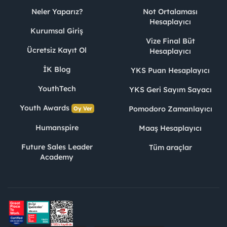
Neler Yaparız?
Not Ortalaması
Hesaplayıcı
Kurumsal Giriş
Vize Final Büt
Ücretsiz Kayıt Ol
Hesaplayıcı
İK Blog
YKS Puan Hesaplayıcı
YouthTech
YKS Geri Sayım Sayacı
Youth Awards
Pomodoro Zamanlayıcı
Oy Ver
Humanspire
Maaş Hesaplayıcı
Future Sales Leader
Tüm araçlar
Academy