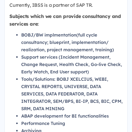
Currently, IBSS is a partner of SAP TR.
Subjects which we can provide consultancy and
services are:
BOBJ/BW implmentation(full cycle
consultancy; blueprint, implementation/
realization, project management, training)
Support services (Incident Management,
Change Request, Health Check, Go-live Check,
Early Watch, End User support)
Tools/Solutions: BOBJ XCELCIUS, WEBI,
CRYSTAL REPORTS, UNIVERSE, DATA
SERVICES, DATA FEDERATOR, DATA
INTEGRATOR, SEM/BPS, BI-IP, BCS, BIC, CPM,
SRM, DATA MINING
ABAP development for BI functionalities
Performance Tuning
Archiving