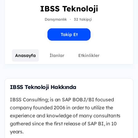
IBSS Teknoloji
Danışmanlık
·
32 takipçi
Takip Et
Anasayfa
İlanlar
Etkinlikler
IBSS Teknoloji Hakkında
IBSS Consulting; is an SAP BOBJ/BI focused
company founded 2006 in order to utilize the
experience and knowledge of many consultants
gathered since the first release of SAP BI, in 10
years.