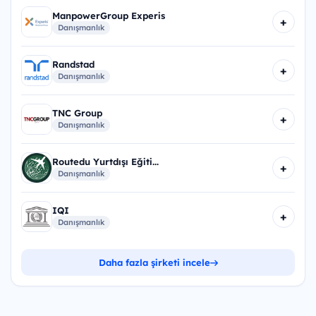
ManpowerGroup Experis
+
Danışmanlık
Randstad
+
Danışmanlık
TNC Group
+
Danışmanlık
Routedu Yurtdışı Eğiti...
+
Danışmanlık
IQI
+
Danışmanlık
Daha fazla şirketi incele