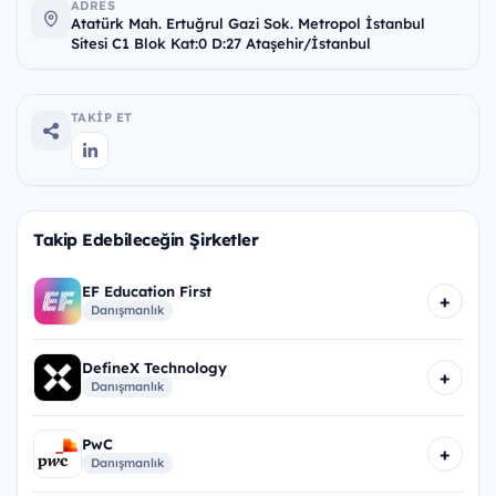
ADRES
Atatürk Mah. Ertuğrul Gazi Sok. Metropol İstanbul
Sitesi C1 Blok Kat:0 D:27 Ataşehir/İstanbul
TAKIP ET
Takip Edebileceğin Şirketler
EF Education First
+
Danışmanlık
DefineX Technology
+
Danışmanlık
PwC
+
Danışmanlık