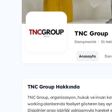
TNC Group
Danışmanlık
·
51 tak
Anasayfa
İlan
TNC Group Hakkında
TNC Group, organizasyon, hukuk ve insan kayn
working alanlarında faaliyet gösteren beş ayrı 
Disiplinler arası işbirliği yaklaşımıyla harek