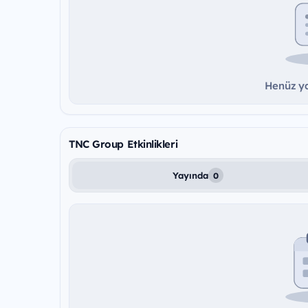
Henüz ya
TNC Group Etkinlikleri
Yayında
0