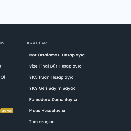
IN
ARAÇLAR
Not Ortalaması Hesaplayıcı
ş
Vize Final Büt Hesaplayıcı
 Ol
YKS Puan Hesaplayıcı
YKS Geri Sayım Sayacı
Pomodoro Zamanlayıcı
s
Maaş Hesaplayıcı
Oy Ver
Tüm araçlar