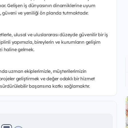
unar. Gelişen iş dünyasının dinamiklerine uyum
, güveni ve yeniliği ön planda tutmaktadır.
rle, ulusal ve uluslararası düzeyde güvenilir bir iş
plinli yapımızla, bireylerin ve kurumların gelişim
i haline gelmek.
da uzman ekiplerimizle, müşterilerimizin
projeler geliştirmek ve değer odaklı bir hizmet
ürdürülebilir başarısına katkı sağlamaktır.