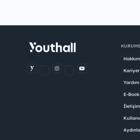
KURUM
Hakkım
Kariyer
Yardım
E-Book
İletişi
Kullanı
Aydınl