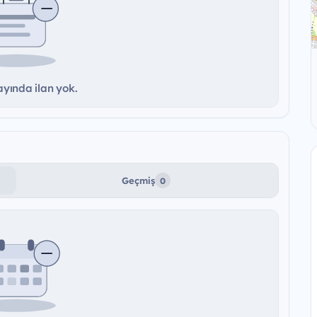
yında ilan yok.
Geçmiş
0