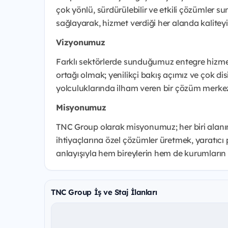
çok yönlü, sürdürülebilir ve etkili çözümler s
sağlayarak, hizmet verdiği her alanda kaliteyi
Vizyonumuz
Farklı sektörlerde sunduğumuz entegre hizmetle
ortağı olmak; yenilikçi bakış açımız ve çok disi
yolculuklarında ilham veren bir çözüm merkez
Misyonumuz
TNC Group olarak misyonumuz; her biri alanın
ihtiyaçlarına özel çözümler üretmek, yaratıcı 
anlayışıyla hem bireylerin hem de kurumların s
TNC Group İş ve Staj İlanları