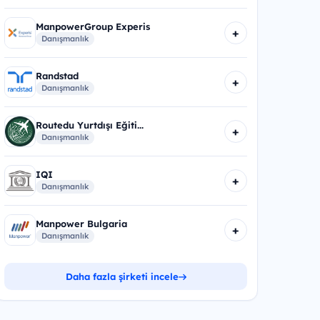
ManpowerGroup Experis
+
Danışmanlık
Randstad
+
Danışmanlık
Routedu Yurtdışı Eğiti...
+
Danışmanlık
IQI
+
Danışmanlık
Manpower Bulgaria
+
Danışmanlık
Daha fazla şirketi incele