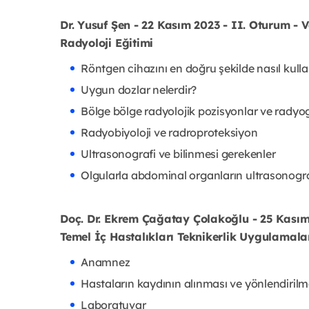
Dr. Yusuf Şen - 22 Kasım 2023 - II. Oturum - V
Radyoloji Eğitimi
Röntgen cihazını en doğru şekilde nasıl kullan
Uygun dozlar nelerdir?
Bölge bölge radyolojik pozisyonlar ve radyo
Radyobiyoloji ve radroproteksiyon
Ultrasonografi ve bilinmesi gerekenler
Olgularla abdominal organların ultrasonog
Doç. Dr. Ekrem Çağatay Çolakoğlu - 25 Kasım 2
Temel İç Hastalıkları Teknikerlik Uygulamala
Anamnez
Hastaların kaydının alınması ve yönlendirilm
Laboratuvar