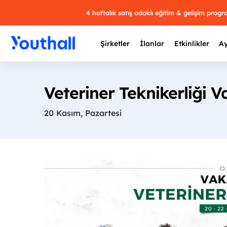
4 haftalık satış odaklı eğitim & gelişim prog
Şirketler
İlanlar
Etkinlikler
Ay
Veteriner Teknikerliği Va
20 Kasım, Pazartesi
Y
29 