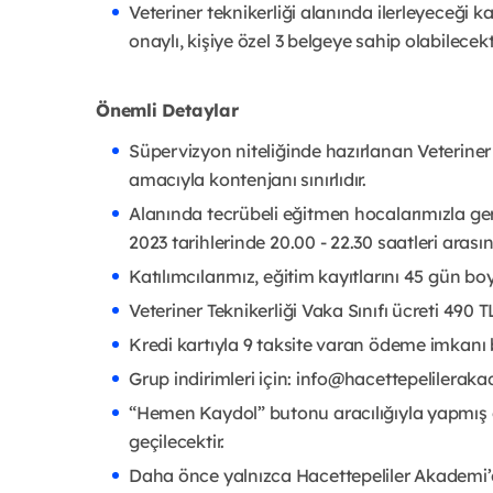
Veteriner teknikerliği alanında ilerleyeceği k
onaylı, kişiye özel 3 belgeye sahip olabilecekti
Önemli Detaylar
Süpervizyon niteliğinde hazırlanan Veteriner 
amacıyla kontenjanı sınırlıdır.
Alanında tecrübeli eğitmen hocalarımızla ge
2023 tarihlerinde 20.00 - 22.30 saatleri arası
Katılımcılarımız, eğitim kayıtlarını 45 gün bo
Veteriner Teknikerliği Vaka Sınıfı ücreti 490 TL
Kredi kartıyla 9 taksite varan ödeme imkanı
Grup indirimleri için: info@hacettepelilera
“Hemen Kaydol” butonu aracılığıyla yapmış 
geçilecektir.
Daha önce yalnızca Hacettepeliler Akademi’