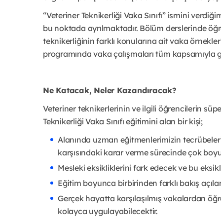
“Veteriner Teknikerliği Vaka Sınıfı” ismini verdi
bu noktada ayrılmaktadır. Bölüm derslerinde öğren
teknikerliğinin farklı konularına ait vaka örnekl
programında vaka çalışmaları tüm kapsamıyla ger
Ne Katacak, Neler Kazandıracak?
Veteriner teknikerlerinin ve ilgili öğrencilerin sü
Teknikerliği Vaka Sınıfı eğitimini alan bir kişi;
Alanında uzman eğitmenlerimizin tecrübeler
karşısındaki karar verme sürecinde çok boyu
Mesleki eksikliklerini fark edecek ve bu eksikl
Eğitim boyunca birbirinden farklı bakış açılarıy
Gerçek hayatta karşılaşılmış vakalardan öğr
kolayca uygulayabilecektir.