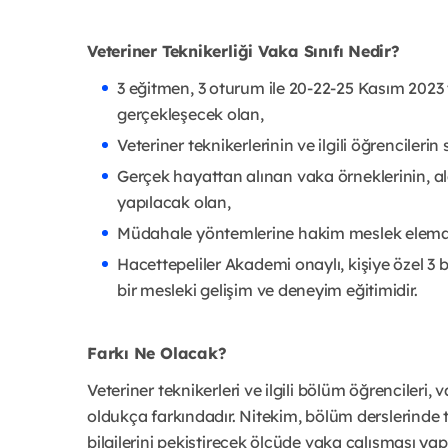
Veteriner Teknikerliği Vaka Sınıfı Nedir?
3 eğitmen, 3 oturum ile 20-22-25 Kasım 2023 t
gerçekleşecek olan,
Veteriner teknikerlerinin ve ilgili öğrencileri
Gerçek hayattan alınan vaka örneklerinin, ala
yapılacak olan,
Müdahale yöntemlerine hakim meslek eleman
Hacettepeliler Akademi onaylı, kişiye özel 3 b
bir mesleki gelişim ve deneyim eğitimidir.
Farkı Ne Olacak?
Veteriner teknikerleri ve ilgili bölüm öğrencileri, 
oldukça farkındadır. Nitekim, bölüm derslerinde teo
bilgilerini pekiştirecek ölçüde vaka çalışması yap