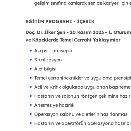
gelişim sınıfına katılarak sen de kariyeri için 
EĞİTİM PROGRAMI - İÇERİK
Doç. Dr. İlker Şen - 20 Kasım 2023 - I. Oturum
ve Köpeklerde Temel Cerrahi Yaklaşımlar
Asepsi - antisepsi
Sterilizasyon
Alet bilgisi
Temel cerrahi teknikler ve uygulama prensipl
Acil ve Kritik olgularda uygulanan bazı teme
Hastanın ve salonun röntgen çekimine hazı
Anesteziye hazırlık
Operasyon salonu ve aletlerin hazırlanması
Hastanın ve operatörün operasyona hazırl