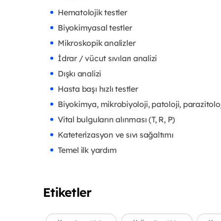
Hematolojik testler
Biyokimyasal testler
Mikroskopik analizler
İdrar / vücut sıvıları analizi
Dışkı analizi
Hasta başı hızlı testler
Biyokimya, mikrobiyoloji, patoloji, parazitoloj
Vital bulguların alınması (T, R, P)
Kateterizasyon ve sıvı sağaltımı
Temel ilk yardım
Etiketler