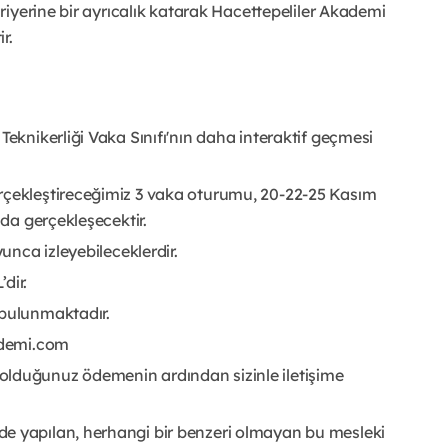
ariyerine bir ayrıcalık katarak Hacettepeliler Akademi
r.
Teknikerliği Vaka Sınıfı'nın daha interaktif geçmesi
rçekleştireceğimiz 3 vaka oturumu, 20-22-25 Kasım
nda gerçekleşecektir.
yunca izleyebileceklerdir.
’dir.
 bulunmaktadır.
kademi.com
olduğunuz ödemenin ardından sizinle iletişime
de yapılan, herhangi bir benzeri olmayan bu mesleki