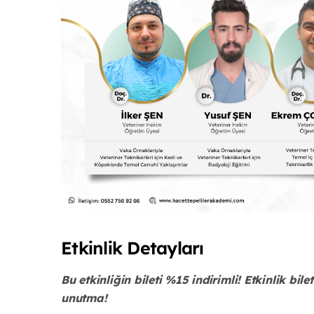
Etkinlik Detayları
Bu etkinliğin bileti %15 indirimli! Etkinlik b
unutma!