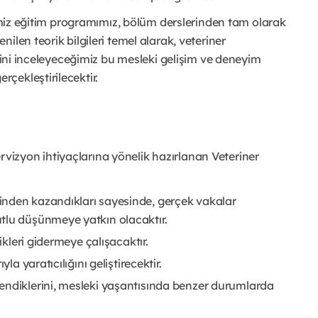
ğimiz eğitim programımız, bölüm derslerinden tam olarak
ilen teorik bilgileri temel alarak, veteriner
erini inceleyeceğimiz bu mesleki gelişim ve deneyim
çekleştirilecektir.
pervizyon ihtiyaçlarına yönelik hazırlanan Veteriner
inden kazandıkları sayesinde, gerçek vakalar
tlu düşünmeye yatkın olacaktır.
ikleri gidermeye çalışacaktır.
la yaratıcılığını geliştirecektir.
endiklerini, mesleki yaşantısında benzer durumlarda