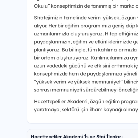
Okulu” konseptimizin de tanınmış bir marka 
Stratejimizin temelinde verimi yüksek, özgün 
alıyor. Her bir eğitim programımızı geniş eki
uzmanlarımızla oluşturuyoruz. Hitap ettiğimiz
paydaşlarımızın, eğitim ve etkinliklerimizde ge
planlıyoruz. Bu bilinçle, tüm katılımcılarımızla
bir ortam oluşturuyoruz. Katılımcılarımıza ay
uzun vadedeki gücünü ve etkisini arttırmak iç
konseptimizde hem de paydaşlarımıza yöneli
“yüksek verim ve yüksek memnuniyet” bilinciy
sonrası memnuniyeti sürdürebilmeyi önceliğim
Hacettepeliler Akademi, özgün eğitim programl
yaratmaya; sektörü için ilham kaynağı olma
Hacettepeliler Akademi İş ve Staj İlanları