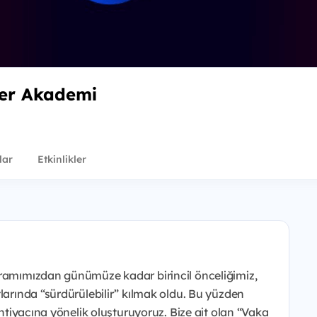
ler Akademi
lar
Etkinlikler
gramımızdan günümüze kadar birincil önceliğimiz,
larında “sürdürülebilir” kılmak oldu. Bu yüzden
ihtiyacına yönelik oluşturuyoruz. Bize ait olan “Vaka