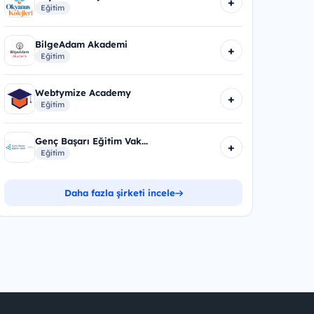
+
Eğitim
BilgeAdam Akademi
+
Eğitim
Webtymize Academy
+
Eğitim
Genç Başarı Eğitim Vak...
+
Eğitim
Daha fazla şirketi incele