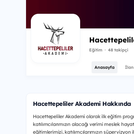
Hacettepeli
Eğitim
·
48 takipçi
Anasayfa
İlan
Hacettepeliler Akademi Hakkında
Hacettepeliler Akademi olarak ilk eğitim pro
katılımcılarımızın alacağı verimi meslek hayat
eğitimlerimizi, katılımcılarımızın süpervizyon 