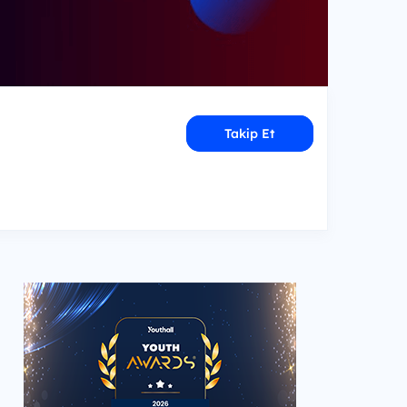
Takip Et