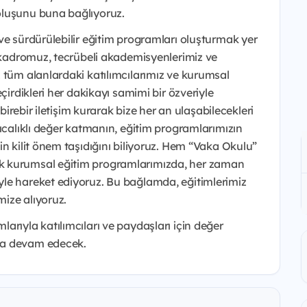
oluşunu buna bağlıyoruz.
ve sürdürülebilir eğitim programları oluşturmak yer
p kadromuz, tecrübeli akademisyenlerimiz ve
 tüm alanlardaki katılımcılarımız ve kurumsal
çirdikleri her dakikayı samimi bir özveriyle
 birebir iletişim kurarak bize her an ulaşabilecekleri
rıcalıklı değer katmanın, eğitim programlarımızın
in kilit önem taşıdığını biliyoruz. Hem “Vaka Okulu”
k kurumsal eğitim programlarımızda, her zaman
le hareket ediyoruz. Bu bağlamda, eğitimlerimiz
ize alıyoruz.
arıyla katılımcıları ve paydaşları için değer
ya devam edecek.