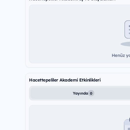
Henüz ya
Hacettepeliler Akademi Etkinlikleri
Yayında
0