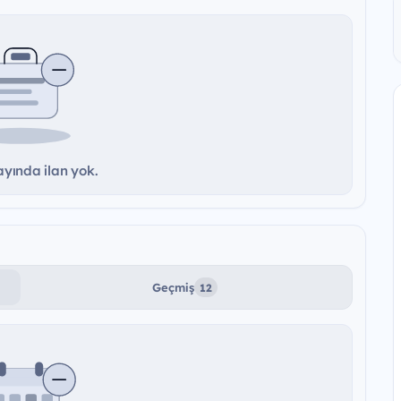
yında ilan yok.
Geçmiş
12