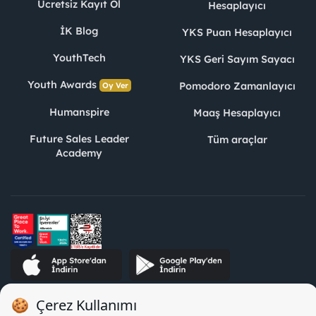
Ücretsiz Kayıt Ol
Hesaplayıcı
İK Blog
YKS Puan Hesaplayıcı
YouthTech
YKS Geri Sayım Sayacı
Youth Awards
Pomodoro Zamanlayıcı
Oy Ver
Humanspire
Maaş Hesaplayıcı
Future Sales Leader
Tüm araçlar
Academy