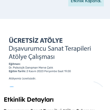
Etkinlik Kapandı.
Etkinlik Detayları