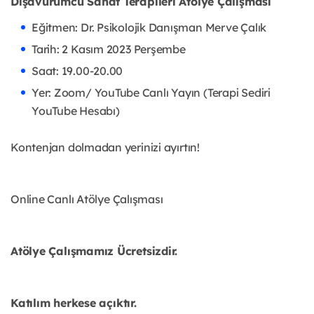
Dışavurumcu Sanat Terapileri Atölye Çalışması
Eğitmen: Dr. Psikolojik Danışman Merve Çalık
Tarih: 2 Kasım 2023 Perşembe
Saat: 19.00-20.00
Yer: Zoom/ YouTube Canlı Yayın (Terapi Sediri
YouTube Hesabı)
Kontenjan dolmadan yerinizi ayırtın!
Online Canlı Atölye Çalışması
Atölye Çalışmamız Ücretsizdir.
Katılım herkese açıktır.