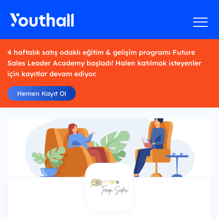
4 haftalık satış odaklı eğitim & gelişim programı Future
Sales Leader Academy başladı! Halen katılmak isteyenler
için kayıtlar devam ediyor.
Hemen Kayıt Ol