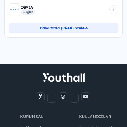
IQVIA
+
Sağlık
Daha fazla şirketi incele
KURUMSAL
KULLANICILAR