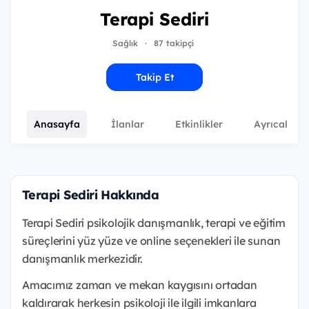
Terapi Sediri
Sağlık
·
87 takipçi
Takip Et
Anasayfa
İlanlar
Etkinlikler
Ayrıcalıkla
Terapi Sediri Hakkında
Terapi Sediri psikolojik danışmanlık, terapi ve eğitim
süreçlerini yüz yüze ve online seçenekleri ile sunan
danışmanlık merkezidir.
Amacımız zaman ve mekan kaygısını ortadan
kaldırarak herkesin psikoloji ile ilgili imkanlara