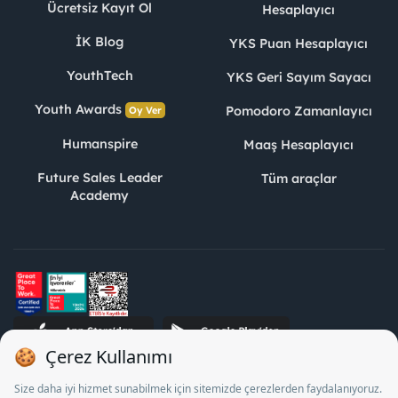
Ücretsiz Kayıt Ol
Hesaplayıcı
İK Blog
YKS Puan Hesaplayıcı
YouthTech
YKS Geri Sayım Sayacı
Youth Awards
Pomodoro Zamanlayıcı
Oy Ver
Humanspire
Maaş Hesaplayıcı
Future Sales Leader
Tüm araçlar
Academy