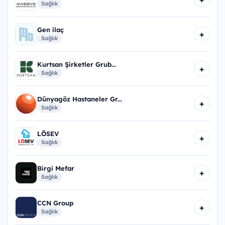
Sağlık
Gen ilaç
+
Sağlık
Kurtsan Şirketler Grub...
+
Sağlık
Dünyagöz Hastaneler Gr...
+
Sağlık
LÖSEV
+
Sağlık
Birgi Mefar
+
Sağlık
CCN Group
+
Sağlık