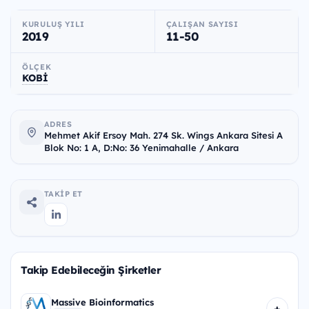
KURULUŞ YILI
ÇALIŞAN SAYISI
2019
11-50
ÖLÇEK
KOBİ
ADRES
Mehmet Akif Ersoy Mah. 274 Sk. Wings Ankara Sitesi A
Blok No: 1 A, D:No: 36 Yenimahalle / Ankara
TAKIP ET
Takip Edebileceğin Şirketler
Massive Bioinformatics
+