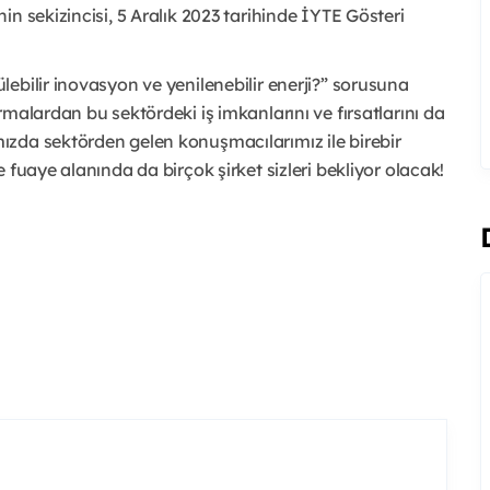
n sekizincisi, 5 Aralık 2023 tarihinde İYTE Gösteri
ebilir inovasyon ve yenilenebilir enerji?” sorusuna
malardan bu sektördeki iş imkanlarını ve fırsatlarını da
zda sektörden gelen konuşmacılarımız ile birebir
 fuaye alanında da birçok şirket sizleri bekliyor olacak!