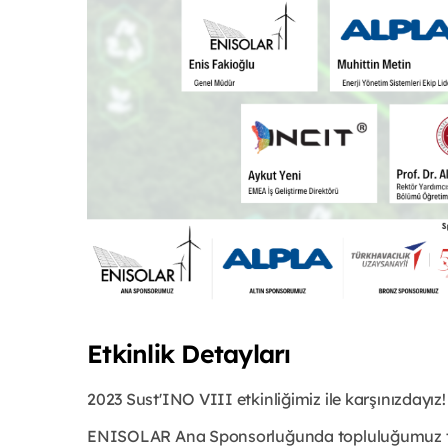
Etkinlik Detayları
2023 Sust'INO VIII etkinliğimiz ile karşınızdayız!
ENISOLAR Ana Sponsorluğunda topluluğumuz tara