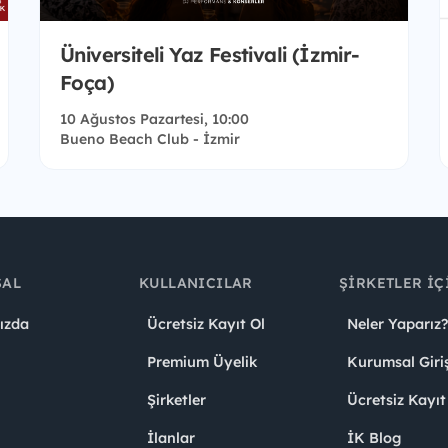
Üniversiteli Yaz Festivali (İzmir-
Foça)
10 Ağustos Pazartesi, 10:00
Bueno Beach Club - İzmir
SAL
KULLANICILAR
ŞIRKETLER İÇ
ızda
Ücretsiz Kayıt Ol
Neler Yaparız?
Premium Üyelik
Kurumsal Giri
Şirketler
Ücretsiz Kayıt
İlanlar
İK Blog