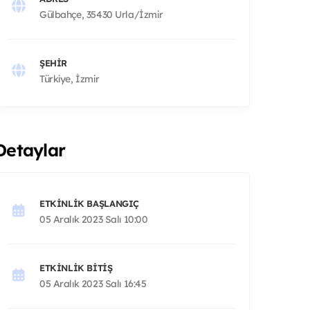
Gülbahçe, 35430 Urla/İzmir
ŞEHIR
Türkiye, İzmir
Detaylar
ETKINLIK BAŞLANGIÇ
05 Aralık 2023 Salı 10:00
ETKINLIK BITIŞ
05 Aralık 2023 Salı 16:45