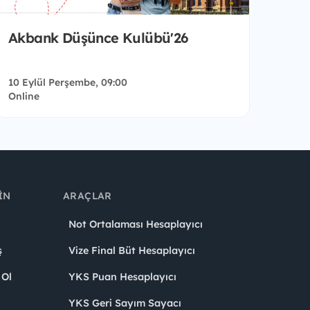
Akbank Düşünce Kulübü'26
10 Eylül Perşembe, 09:00
Online
IN
ARAÇLAR
Not Ortalaması Hesaplayıcı
ş
Vize Final Büt Hesaplayıcı
 Ol
YKS Puan Hesaplayıcı
YKS Geri Sayım Sayacı