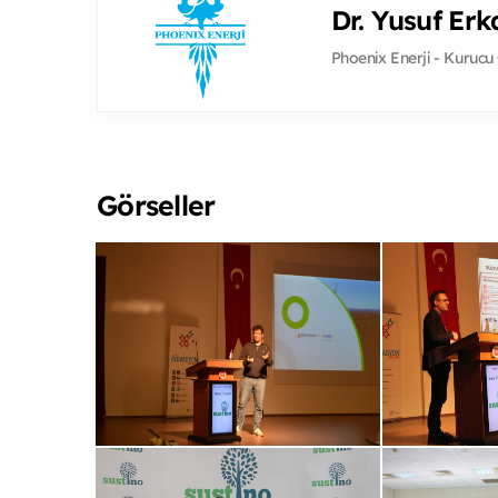
Dr. Yusuf Er
Phoenix Enerji - Kurucu
Görseller