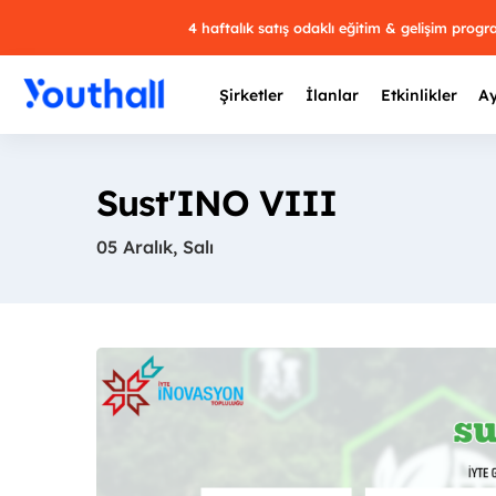
4 haftalık satış odaklı eğitim & gelişim prog
Şirketler
İlanlar
Etkinlikler
Ay
Sust'INO VIII
05 Aralık, Salı
Y
29 