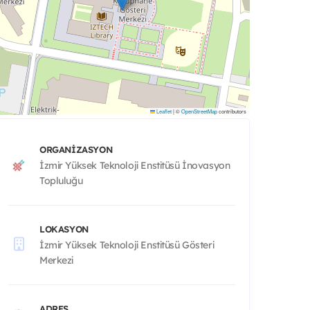
Leaflet
|
©
OpenStreetMap
contributors
ORGANIZASYON
İzmir Yüksek Teknoloji Enstitüsü İnovasyon
Topluluğu
LOKASYON
İzmir Yüksek Teknoloji Enstitüsü Gösteri
Merkezi
ADRES