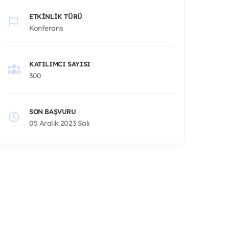
ETKINLIK TÜRÜ
Konferans
KATILIMCI SAYISI
300
SON BAŞVURU
05 Aralık 2023 Salı