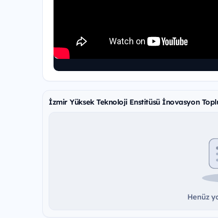
İzmir Yüksek Teknoloji Enstitüsü İnovasyon Toplu
Henüz ya