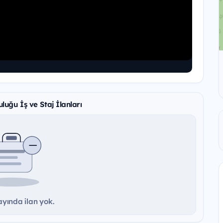
luğu İş ve Staj İlanları
yında ilan yok.