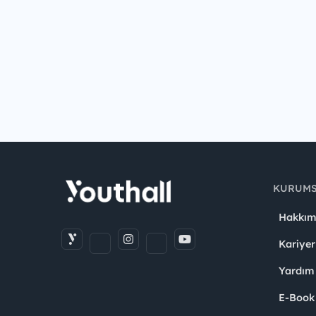
KURUM
Hakkım
Kariyer
Yardım
E-Book