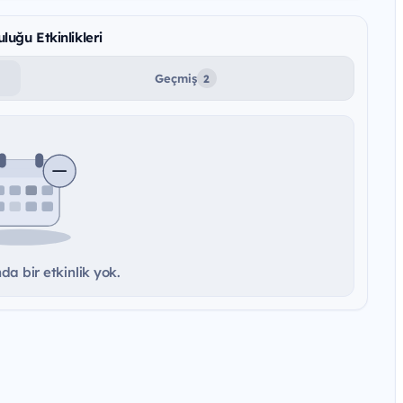
luğu Etkinlikleri
Geçmiş
2
a bir etkinlik yok.