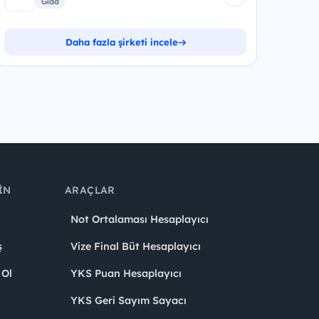
Gıda
Daha fazla şirketi incele
IN
ARAÇLAR
Not Ortalaması Hesaplayıcı
ş
Vize Final Büt Hesaplayıcı
 Ol
YKS Puan Hesaplayıcı
YKS Geri Sayım Sayacı