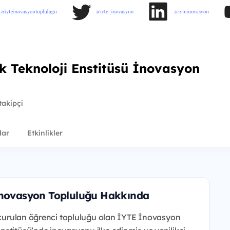
k Teknoloji Enstitüsü İnovasyon
takipçi
lar
Etkinlikler
 İnovasyon Topluluğu Hakkında
e kurulan öğrenci topluluğu olan İYTE İnovasyon