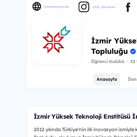
İzmir Yükse
Topluluğu
Öğrenci Kulübü
·
32 
Anasayfa
İlan
İzmir Yüksek Teknoloji Enstitüsü
2012 yılında Türkiye’nin ilk inovasyon ismiyl