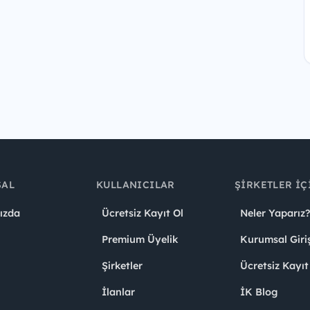
SAL
KULLANICILAR
ŞIRKETLER İÇ
ızda
Ücretsiz Kayıt Ol
Neler Yaparız?
Premium Üyelik
Kurumsal Giri
Şirketler
Ücretsiz Kayıt
İlanlar
İK Blog