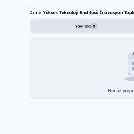
İzmir Yüksek Teknoloji Enstitüsü İnovasyon Toplu
Yayında
0
Henüz yayınd