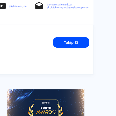
Takip Et