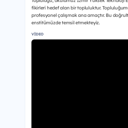
Topluluğu, okulumuz İzmir Yüksek Teknoloji E
fikirleri hedef alan bir topluluktur. Topluluğumu
profesyonel çalışmak ana amaçtır. Bu doğrul
enstitümüzde temsil etmekteyiz.
VIDEO