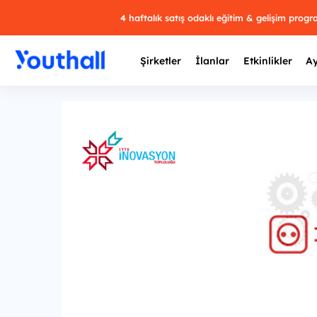
4 haftalık satış odaklı eğitim & gelişim prog
Şirketler
İlanlar
Etkinlikler
Ay
Y
29 