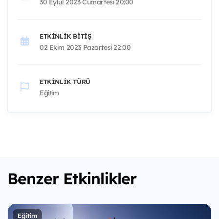
30 Eylül 2023 Cumartesi 20:00
ETKINLIK BITIŞ
02 Ekim 2023 Pazartesi 22:00
ETKINLIK TÜRÜ
Eğitim
Benzer Etkinlikler
Eğitim