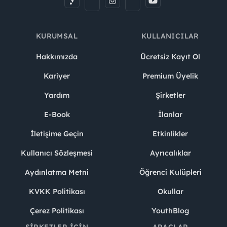
KURUMSAL
KULLANICILAR
Hakkımızda
Ücretsiz Kayıt Ol
Kariyer
Premium Üyelik
Yardım
Şirketler
E-Book
İlanlar
İletişime Geçin
Etkinlikler
Kullanıcı Sözleşmesi
Ayrıcalıklar
Aydınlatma Metni
Öğrenci Kulüpleri
KVKK Politikası
Okullar
Çerez Politikası
YouthBlog
ŞIRKETLER İÇIN
ARAÇLAR