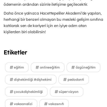
ödemenin ardından sizinle iletişime geçilecektir.
Daha önce yalnızca Hacettepeliler Akademi’de yapılan,
herhangi bir benzeri olmayan bu mesleki gelişim sınıfına
katılarak sen de kariyeri için en iyiye adım atan
kişilerden biri olabilirsin!
Etiketler
eğitim
onlineeğitim
özgüneğitim
dişhekimliği #dişhekimi
pedodonti
çocukdişhekimliği
süpervizyon
vakaanalizi
vakasınıfı