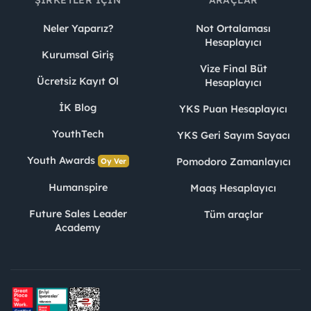
Neler Yaparız?
Not Ortalaması
Hesaplayıcı
Kurumsal Giriş
Vize Final Büt
Ücretsiz Kayıt Ol
Hesaplayıcı
İK Blog
YKS Puan Hesaplayıcı
YouthTech
YKS Geri Sayım Sayacı
Youth Awards
Pomodoro Zamanlayıcı
Oy Ver
Humanspire
Maaş Hesaplayıcı
Future Sales Leader
Tüm araçlar
Academy