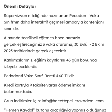
Önemli Detaylar
Süpervizyon niteliğinde hazırlanan Pedodonti Vaka
Sınıfı'nın daha interaktif geçmesi amacıyla kontenjanı
sınırlıdır.
Alanında tecrübeli eğitmen hocalarımızla
gerçekleştireceğimiz 3 vaka oturumu, 30 Eylül - 2 Ekim
2023 tarihlerinde gerçekleşecektir.
Katılımcılarımız, eğitim kayıtlarını 45 gün boyunca
izleyebileceklerdir.
Pedodonti Vaka Sınıfı ücreti 440 TL’dir.
Kredi kartıyla 9 taksite varan ödeme imkanı
bulunmaktadır.
Grup indirimleri için: info@hacettepelilerakademi.com
“Hemen Kaydol” butonu aracılığıyla yapmış olduğunuz