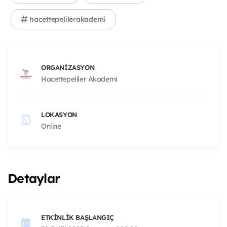
hacettepelilerakademi
ORGANIZASYON
Hacettepeliler Akademi
LOKASYON
Online
Detaylar
ETKINLIK BAŞLANGIÇ